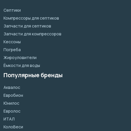
Септики
Компрессоры для септиков
Запчасти для септиков
Запчасти для компрессоров
Кессоны
Погреба
Жироуловители
Ёмкости для воды
Популярные бренды
Аквалос
Евробион
Юнилос
Евролос
ИТАЛ
КолоВеси