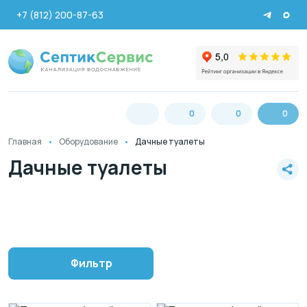
+7 (812) 200-87-63
0
0
0
Главная
Оборудование
Дачные туалеты
Дачные туалеты
Фильтр