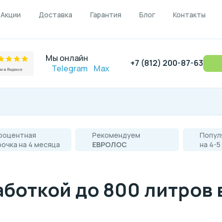
Акции
Доставка
Гарантия
Блог
Контакты
Мы онлайн
+7 (812) 200-87-63
Telegram
Max
роцентная
Рекомендуем
Попул
рочка на 4 месяца
ЕВРОЛОС
на 4-5
боткой до 800 литров 