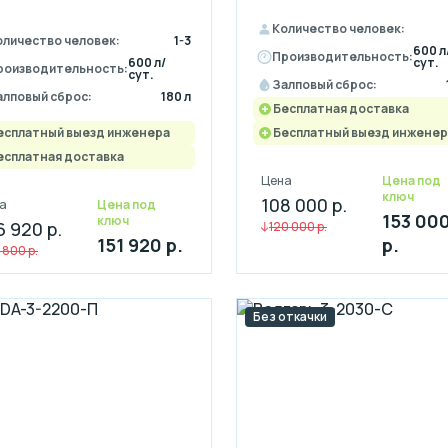
Количество человек:
оличество человек:
1-3
600 л
Производительность:
600 л/
сут.
роизводительность:
сут.
Залповый сброс:
алповый сброс:
180 л
Бесплатная доставка
есплатный выезд инженера
Бесплатный выезд инженер
есплатная доставка
Цена
Цена под
ключ
108 000 р.
а
Цена под
153 00
ключ
6 920 р.
120 000 р.
151 920 р.
р.
8 800 р.
Без откачки