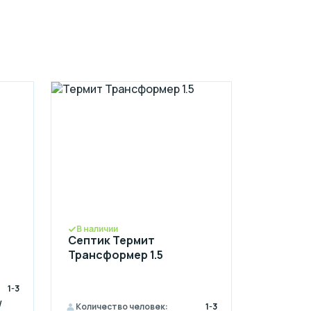
В наличии
Септик Термит
Трансформер 1.5
1-3
/
Количество человек:
1-3