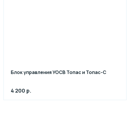
Блок управления УОСВ Топас и Топас-С
4 200 р.