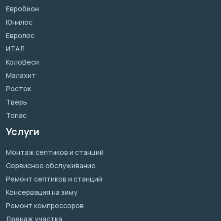
Евробион
Юнилос
Евролос
ИТАЛ
КолоВеси
Малахит
Росток
Тверь
Топас
Услуги
Монтаж септиков и станций
Сервисное обслуживание
Ремонт септиков и станций
Консервация на зиму
Ремонт компрессоров
Дренаж участка