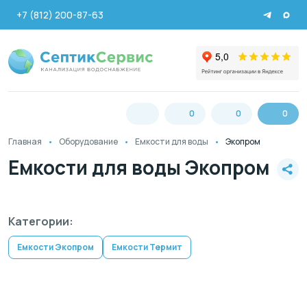
+7 (812) 200-87-63
0
0
0
Главная
Оборудование
Емкости для воды
Экопром
Емкости для воды Экопром
Категории:
Емкости Экопром
Емкости Термит