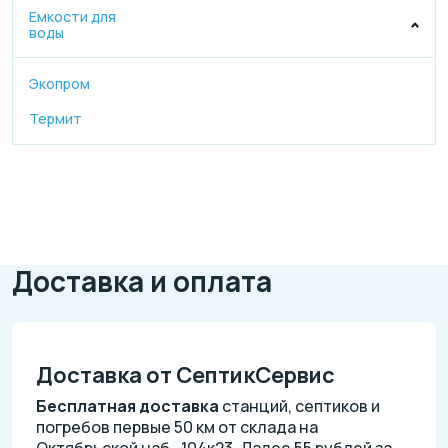
Емкости для
воды
Экопром
Термит
Доставка и оплата
Доставка от СептикСервис
Бесплатная доставка
станций, септиков и
погребов первые 50 км от склада на
Октябрьской наб., 104к23. Далее 55 рублей за