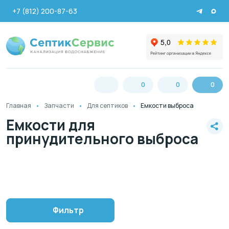
+7 (812) 200-87-63
0
0
0
Главная
Запчасти
Для септиков
Емкости выброса
Емкости для
принудительного выброса
Фильтр