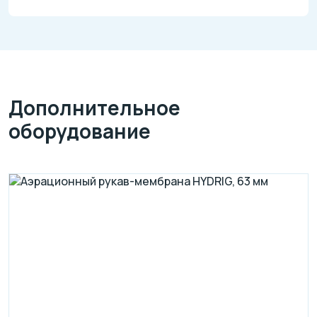
Дополнительное
оборудование