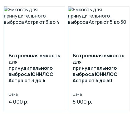
Встроенная емкость
Встроенная емкость
для
для
принудительного
принудительного
выброса ЮНИЛОС
выброса ЮНИЛОС
Астра от 3 до 4
Астра от 5 до 50
Цена
Цена
4 000 р.
5 000 р.