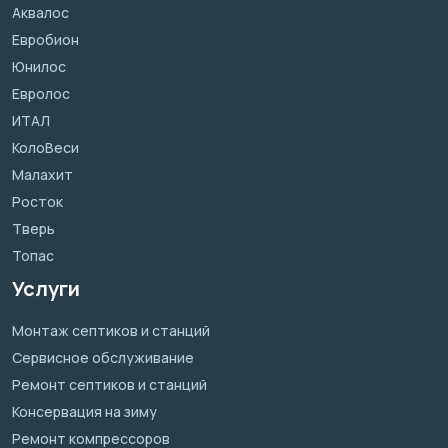
Аквалос
Евробион
Юнилос
Евролос
ИТАЛ
КолоВеси
Малахит
Росток
Тверь
Топас
Услуги
Монтаж септиков и станций
Сервисное обслуживание
Ремонт септиков и станций
Консервация на зиму
Ремонт компрессоров