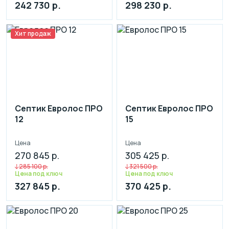
242 730 р.
298 230 р.
Хит продаж
Септик Евролос ПРО
Септик Евролос ПРО
12
15
Цена
Цена
270 845 р.
305 425 р.
285 100 р.
321 500 р.
Цена под ключ
Цена под ключ
327 845 р.
370 425 р.