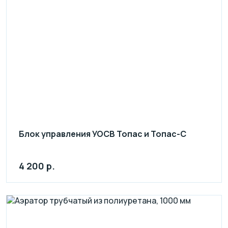
Блок управления УОСВ Топас и Топас-С
4 200 р.