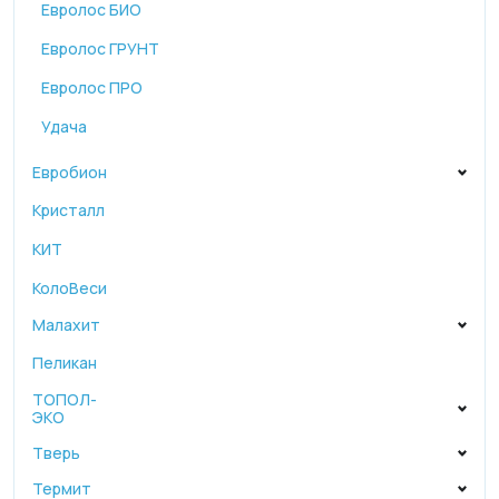
Евролос БИО
Евролос ГРУНТ
Евролос ПРО
Удача
Евробион
Кристалл
КИТ
КолоВеси
Малахит
Пеликан
ТОПОЛ-
ЭКО
Тверь
Термит