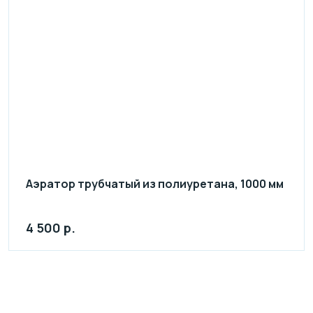
Аэратор трубчатый из полиуретана, 1000 мм
4 500 р.