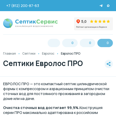
+7 (812) 200-87-63
0
0
0
Главная
Септики
Евролос
Евролос ПРО
Септики Евролос ПРО
ЕВРОЛОС ПРО — это компактный септик цилиндрической
формы с компрессором и аэрационным принципом очистки
сточных вод для постоянного проживания в загородном
доме или на даче.
Очистка сточных вод достигает 99,9%.
Конструкция
серии ПРО максимально адаптирована к российским