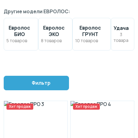
Другие модели ЕВРОЛОС:
Евролос
Евролос
Евролос
Удача
БИО
ЭКО
ГРУНТ
3
товара
5 товаров
8 товаров
10 товаров
Фильтр
Хит продаж
Хит продаж