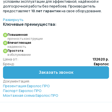
условиям эксплуатации для эффективной, надёжной и
долгосрочной работы без перебоев. Производитель
предоставляет
10 лет гарантии
на свое оборудование.
Развернуть
Ключевые преимущества:
Повышенная
прочность конструкции
Впечатляющая
надежность
Простота
в обслуживании
Цена от:
132620 р.
Бренд:
Евролос
Заказать звонок
Документация:
Презентация Евролос ПРО
Паспорт Евролос ПРО
Монтажная схема Евролос ПРО