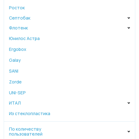
Росток
Септобак
Флотенк
Юнилос Астра
Ergobox
Galay
SANI
Zorde
UNI-SEP
ИТАЛ
Из стеклопластика
По количеству
пользователей