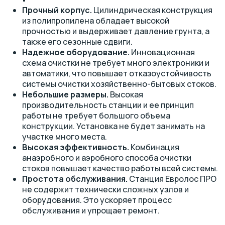
Прочный корпус.
Цилиндрическая конструкция
из полипропилена обладает высокой
прочностью и выдерживает давление грунта, а
также его сезонные сдвиги.
Надежное оборудование.
Инновационная
схема очистки не требует много электроники и
автоматики, что повышает отказоустойчивость
системы очистки хозяйственно-бытовых стоков.
Небольшие размеры.
Высокая
производительность станции и ее принцип
работы не требует большого объема
конструкции. Установка не будет занимать на
участке много места.
Высокая эффективность.
Комбинация
анаэробного и аэробного способа очистки
стоков повышает качество работы всей системы.
Простота обслуживания.
Станция Евролос ПРО
не содержит технически сложных узлов и
оборудования. Это ускоряет процесс
обслуживания и упрощает ремонт.