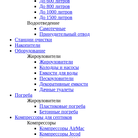
До 600 литров
До 800 литров
До 1000 литров
До 1500 литров
Водоотведение
Самотечные
Принудительный отвод
Станции очистки
Накопители
Оборудование
Жироуловители
Жироуловители
Колодцы и насосы
Емкости для воды
Пескоуловители
Декоративные емкости
Дачные туалеты
Погреба
Жироуловители
Пластиковые погреба
Бетонные погреба
Компрессоры для септиков
Компрессоры
Компрессоры AirMac
Компрессоры Jecod