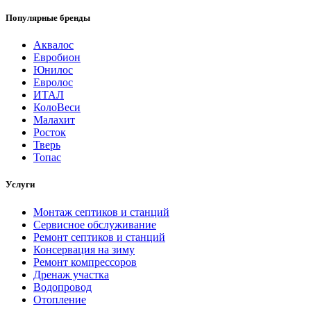
Популярные бренды
Аквалос
Евробион
Юнилос
Евролос
ИТАЛ
КолоВеси
Малахит
Росток
Тверь
Топас
Услуги
Монтаж септиков и станций
Сервисное обслуживание
Ремонт септиков и станций
Консервация на зиму
Ремонт компрессоров
Дренаж участка
Водопровод
Отопление