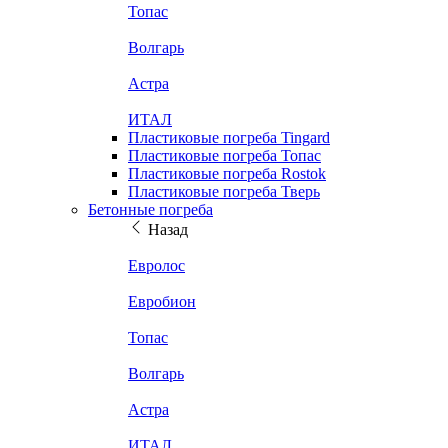
Топас
Волгарь
Астра
ИТАЛ
Пластиковые погреба Tingard
Пластиковые погреба Топас
Пластиковые погреба Rostok
Пластиковые погреба Тверь
Бетонные погреба
Назад
Евролос
Евробион
Топас
Волгарь
Астра
ИТАЛ