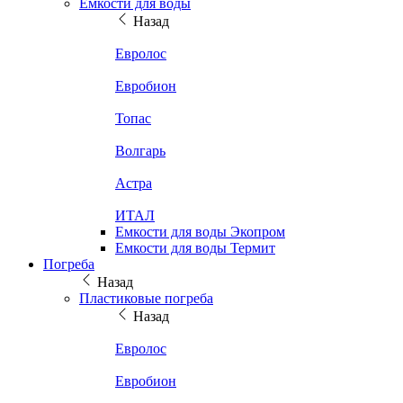
Емкости для воды
Назад
Евролос
Евробион
Топас
Волгарь
Астра
ИТАЛ
Емкости для воды Экопром
Емкости для воды Термит
Погреба
Назад
Пластиковые погреба
Назад
Евролос
Евробион