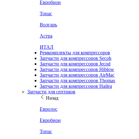
Евробион
Топас
Волгарь
Астра
ИТАЛ
Ремкомплекты для компрессоров
Запчасти для компрессоров Secoh
Запчасти для компрессоров Jecod
Запчасти для компрессоров Hiblow
Запчасти для компрессоров AirMac
Запчасти для компрессоров Thomas
Запчасти для компрессоров Hailea
Запчасти для септиков
Назад
Евролос
Евробион
Топас