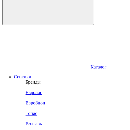
Каталог
Септики
Бренды
Евролос
Евробион
Топас
Волгарь