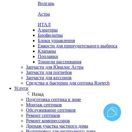
Волгарь
Астра
ИТАЛ
Аэраторы
Биофильтры
Блоки управления
Емкости для принудительного выброса
Клапаны
Поплавки
Тоннели рассеивания
Запчасти для Юнилос Астра
Запчасти для погребов
Запчасти для кессонов
Средства и бактерии для септика Roetech
Услуги
Назад
Подготовка септика к зиме
Монтаж септиков
Обслуживание септиков
Ремонт септиков
Ремонт компрессоров
Дренаж участка частного дома
Водопровод для загородного дома