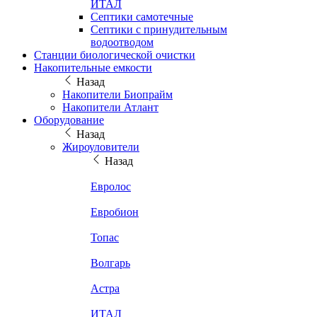
ИТАЛ
Септики самотечные
Септики с принудительным
водоотводом
Станции биологической очистки
Накопительные емкости
Назад
Накопители Биопрайм
Накопители Атлант
Оборудование
Назад
Жироуловители
Назад
Евролос
Евробион
Топас
Волгарь
Астра
ИТАЛ