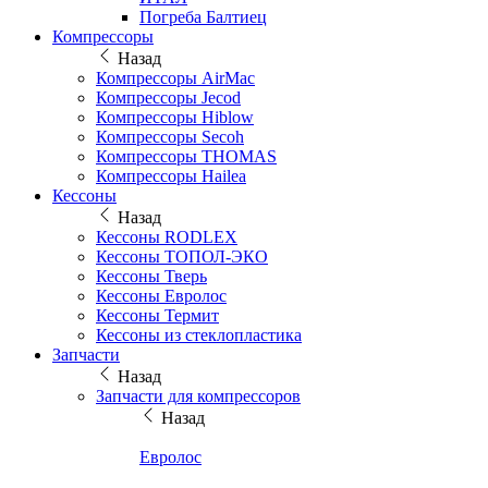
Погреба Балтиец
Компрессоры
Назад
Компрессоры AirMac
Компрессоры Jecod
Компрессоры Hiblow
Компрессоры Secoh
Компрессоры THOMAS
Компрессоры Hailea
Кессоны
Назад
Кессоны RODLEX
Кессоны ТОПОЛ-ЭКО
Кессоны Тверь
Кессоны Евролос
Кессоны Термит
Кессоны из стеклопластика
Запчасти
Назад
Запчасти для компрессоров
Назад
Евролос