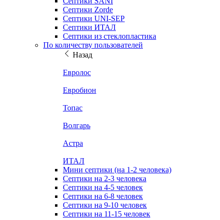
Септики SANI
Септики Zorde
Септики UNI-SEP
Септики ИТАЛ
Септики из стеклопластика
По количеству пользователей
Назад
Евролос
Евробион
Топас
Волгарь
Астра
ИТАЛ
Мини септики (на 1-2 человека)
Септики на 2-3 человека
Септики на 4-5 человек
Септики на 6-8 человек
Септики на 9-10 человек
Септики на 11-15 человек