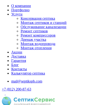
О компании
Портфолио
Услуги
Консервация септика
Монтаж септиков и станций
Обслуживание канализации
Ремонт септиков
Ремонт компрессоров
Дренаж участка
Монтаж водопровода
Монтаж отопления
Акции
Доставка
Гарантия
Блог
Контакты
Калькулятор септика
mail@septikspb.com
+7 (812) 200-87-63