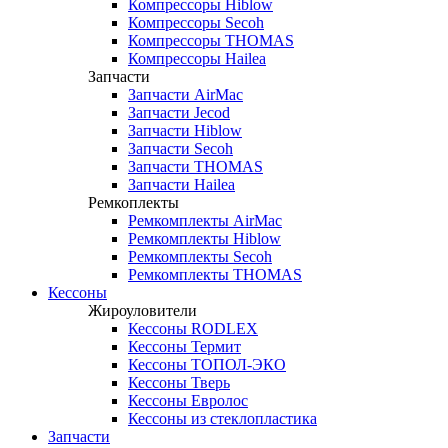
Компрессоры Hiblow
Компрессоры Secoh
Компрессоры THOMAS
Компрессоры Hailea
Запчасти
Запчасти AirMac
Запчасти Jecod
Запчасти Hiblow
Запчасти Secoh
Запчасти THOMAS
Запчасти Hailea
Ремкоплекты
Ремкомплекты AirMac
Ремкомплекты Hiblow
Ремкомплекты Secoh
Ремкомплекты THOMAS
Кессоны
Жироуловители
Кессоны RODLEX
Кессоны Термит
Кессоны ТОПОЛ-ЭКО
Кессоны Тверь
Кессоны Евролос
Кессоны из стеклопластика
Запчасти