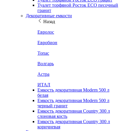
Туалет торфяной Росток ECO песочный
гранит
Декоративные емкости
Назад
Евролос
Евробион
Топас
Волгарь
Астра
ИТАЛ
Емкость декоративная Modern 500 л
белая
Емкость декоративная Modern 500 л
черный гранит
Емкость декоративная Country 300 л
слоновая кость
Емкость декоративная Country 300 л
коричневая