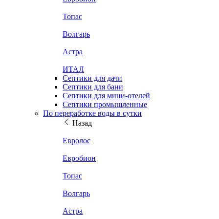
Топас
Волгарь
Астра
ИТАЛ
Септики для дачи
Септики для бани
Септики для мини-отелей
Септики промышленные
По переработке воды в сутки
Назад
Евролос
Евробион
Топас
Волгарь
Астра