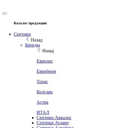
Каталог продукции
Септики
Назад
Бренды
Назад
Евролос
Евробион
Топас
Волгарь
Астра
ИТАЛ
Септики Аквалос
Септики Атлант
Септики Аэробокс