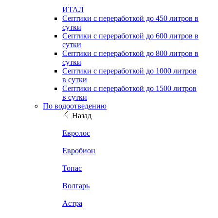
ИТАЛ
Септики с переработкой до 450 литров в
сутки
Септики с переработкой до 600 литров в
сутки
Септики с переработкой до 800 литров в
сутки
Септики с переработкой до 1000 литров
в сутки
Септики с переработкой до 1500 литров
в сутки
По водоотведению
Назад
Евролос
Евробион
Топас
Волгарь
Астра