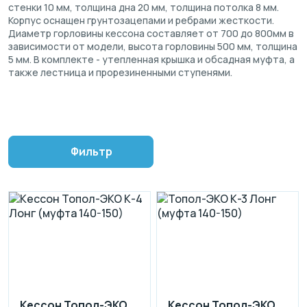
стенки 10 мм, толщина дна 20 мм, толщина потолка 8 мм.
Корпус оснащен грунтозацепами и ребрами жесткости.
Диаметр горловины кессона составляет от 700 до 800мм в
зависимости от модели, высота горловины 500 мм, толщина
5 мм. В комплекте - утепленная крышка и обсадная муфта, а
также лестница и прорезиненными ступенями.
Фильтр
Кессон Топол-ЭКО
Кессон Топол-ЭКО