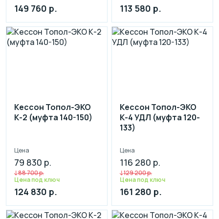
149 760 р.
113 580 р.
Кессон Топол-ЭКО
Кессон Топол-ЭКО
К-2 (муфта 140-150)
К-4 УДЛ (муфта 120-
133)
Цена
Цена
79 830 р.
116 280 р.
88 700 р.
129 200 р.
Цена под ключ
Цена под ключ
124 830 р.
161 280 р.