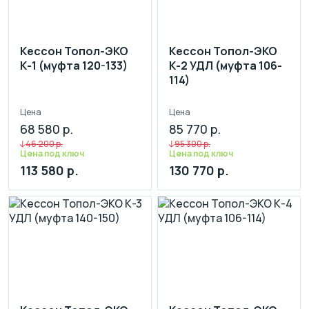
Кессон Топол-ЭКО
Кессон Топол-ЭКО
К-1 (муфта 120-133)
К-2 УДЛ (муфта 106-
114)
Цена
Цена
68 580 р.
85 770 р.
46 200 р.
95 300 р.
Цена под ключ
Цена под ключ
113 580 р.
130 770 р.