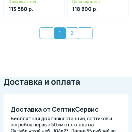
Цена под ключ
Цена под ключ
113 580 р.
118 800 р.
1
2
Доставка и оплата
Доставка от СептикСервис
Бесплатная доставка
станций, септиков и
погребов первые 50 км от склада на
Октябрьской наб., 104к23. Далее 55 рублей за