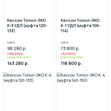
Кессон Топол-ЭКО
Кессон Топол-ЭКО
К-3 УДЛ (муфта 120-
К-1 УДЛ (муфта 106-
133)
114)
Цена
Цена
98 280 р.
73 800 р.
109 200 р.
82 000 р.
Цена под ключ
Цена под ключ
143 280 р.
118 800 р.