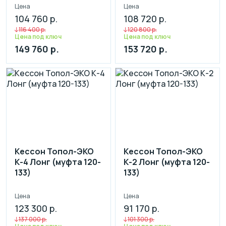
Цена
Цена
104 760 р.
108 720 р.
116 400 р.
120 800 р.
Цена под ключ
Цена под ключ
149 760 р.
153 720 р.
Кессон Топол-ЭКО
Кессон Топол-ЭКО
К-4 Лонг (муфта 120-
К-2 Лонг (муфта 120-
133)
133)
Цена
Цена
123 300 р.
91 170 р.
137 000 р.
101 300 р.