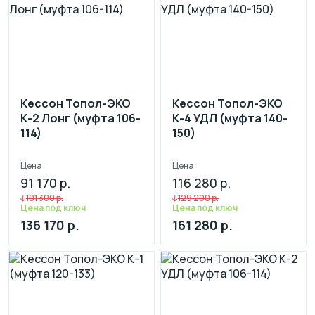
Кессон Топол-ЭКО
Кессон Топол-ЭКО
К-2 Лонг (муфта 106-
К-4 УДЛ (муфта 140-
114)
150)
Цена
Цена
91 170 р.
116 280 р.
101 300 р.
129 200 р.
Цена под ключ
Цена под ключ
136 170 р.
161 280 р.