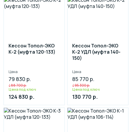
Кессон Топол-ЭКО
Кессон Топол-ЭКО
К-2 (муфта 120-133)
К-2 УДЛ (муфта 140-
150)
Цена
Цена
79 830 р.
85 770 р.
88 700 р.
95 300 р.
Цена под ключ
Цена под ключ
124 830 р.
130 770 р.