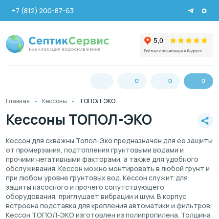
+7 (812) 200-87-63
0
0
0
Главная
Кессоны
ТОПОЛ-ЭКО
Кессоны ТОПОЛ-ЭКО
Кессон для скважны Топол-Эко предназначен для ее защиты
от промерзания, подтопления грунтовыми водами и
прочими негативными факторами, а также для удобного
обслуживания. Кессон можно монтировать в любой грунт и
при любом уровне грунтовых вод. Кессон служит для
защиты насосного и прочего сопутствующего
оборудования, приглушает вибрации и шум. В корпус
встроена подставка для крепления автоматики и фильтров.
Кессон ТОПОЛ-ЭКО изготовлен из полипропилена. Толщина