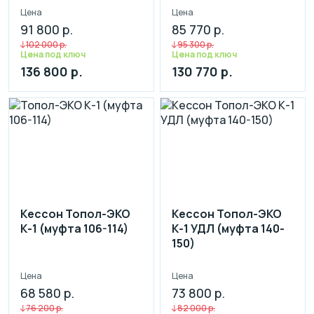
Цена
Цена
91 800 р.
85 770 р.
102 000 р.
95 300 р.
Цена под ключ
Цена под ключ
136 800 р.
130 770 р.
Кессон Топол-ЭКО
Кессон Топол-ЭКО
К-1 (муфта 106-114)
К-1 УДЛ (муфта 140-
150)
Цена
Цена
68 580 р.
73 800 р.
76 200 р.
82 000 р.