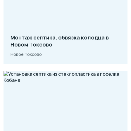
Монтаж септика, обвязка колодца в
Новом Токсово
Новое Токсово