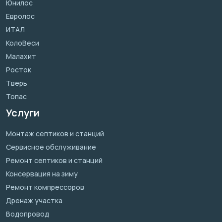
Юнилос
Евролос
ИТАЛ
КолоВеси
Малахит
Росток
Тверь
Топас
Услуги
Монтаж септиков и станций
Сервисное обслуживание
Ремонт септиков и станций
Консервация на зиму
Ремонт компрессоров
Дренаж участка
Водопровод