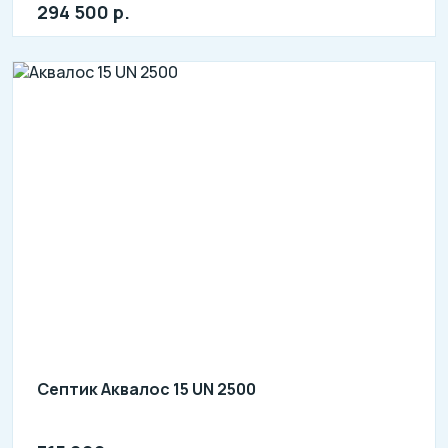
л: 800
294 500 р.
Септик Аквалос 15 UN 2500