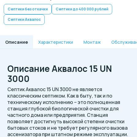
Септики без откачки
Септики до 400 000 рублей
Септики Аквалос
Описание
Характеристики
Монтаж
Обслужива
Описание Аквалос 15 UN
3000
Септик Аквалос 15 UN 3000 не является
классическим септиком. Как в быту, так и по
техническому исполнению – это полноценная
станция глубокой биологической очистки для
частного дома или предприятия. Станция
позволяет достигнуть высокой степени очистки
бытовых стоков и не требует регулярного вызова
ассенизатора при штатном режиме эксплуатации.