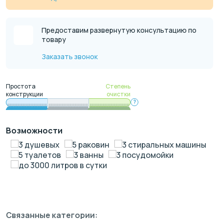
Предоставим развернутую консультацию по
товару
Заказать звонок
Простота
Степень
конструкции
очистки
?
Возможности
3 душевых
5 раковин
3 стиральных машины
5 туалетов
3 ванны
3 посудомойки
до 3000 литров в сутки
Связанные категории: