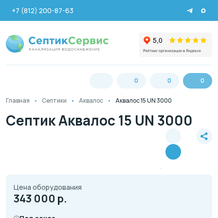
+7 (812) 200-87-63
0
0
0
Главная
Септики
Аквалос
Аквалос 15 UN 3000
Септик Аквалос 15 UN 3000
Цена оборудования
343 000
р.