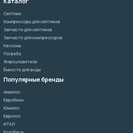
Каталог
Септики
Компрессоры для септиков
Запчасти для септиков
Запчасти для компрессоров
Кессоны
Погреба
Жироуловители
Ёмкости для воды
Популярные бренды
Аквалос
Евробион
Юнилос
Евролос
ИТАЛ
КолоВеси