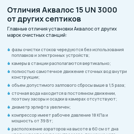
Отличия Аквалос 15 UN 3000
от других септиков
Главные отличия установки Аквалос от других
марок очистных станций:
фазы очистки стоков чередуются без использования
поплавков и электронных устройств;
камеры в станции располагаются вертикально;
полностью самотечное движение сточных вод внутри
конструкции;
объем допустимого залпового сбросы выше в 1,5 раза;
сточная вода находится в постоянном движении,
поэтому засоры и осадки в камерах отсутствуют;
диаметр эрлифта увеличен;
компрессор имеет рабочее давление 18 КПа и
мощность от 39 Вт;
расположение аэраторов на высоте в 60 см от дна