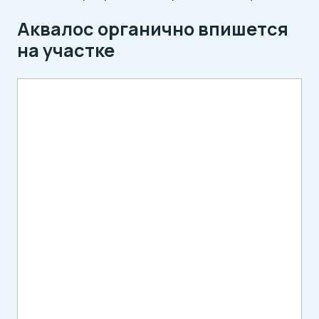
Аквалос органично впишется
на участке