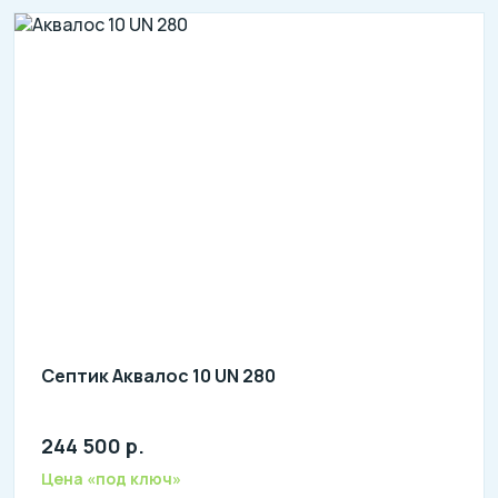
Септик Аквалос 10 UN 280
244 500 р.
Количество человек: 8-10
литров в сутки: 2000
Цена «под ключ»