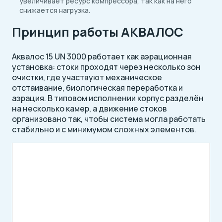
увеличивает ресурс компрессора, так как на него
снижается нагрузка.
Принцип работы АКВАЛОС
Аквалос 15 UN 3000 работает как аэрационная
установка: стоки проходят через несколько зон
очистки, где участвуют механическое
отстаивание, биологическая переработка и
аэрация. В типовом исполнении корпус разделён
на несколько камер, а движение стоков
организовано так, чтобы система могла работать
стабильно и с минимумом сложных элементов.