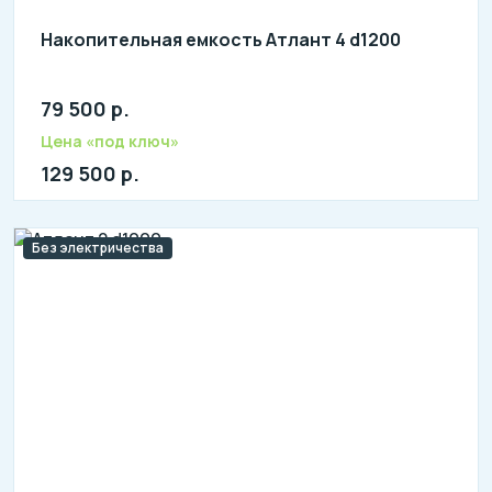
Накопительная емкость Атлант 4 d1200
79 500 р.
Количество человек: 4-7
Цена «под ключ»
129 500 р.
Без электричества