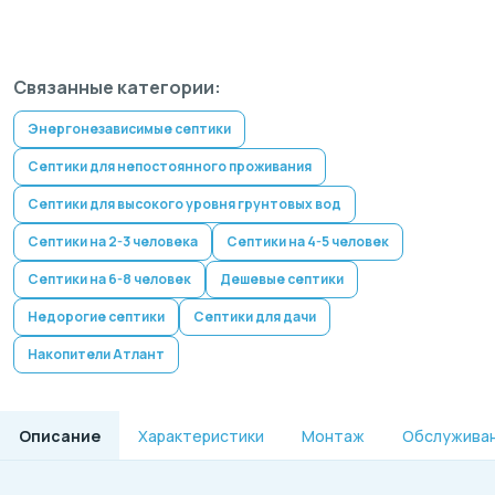
Связанные категории:
Энергонезависимые септики
Септики для непостоянного проживания
Септики для высокого уровня грунтовых вод
Септики на 2-3 человека
Септики на 4-5 человек
Септики на 6-8 человек
Дешевые септики
Недорогие септики
Септики для дачи
Накопители Атлант
Описание
Характеристики
Монтаж
Обслужива