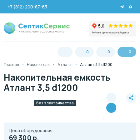
+7 (812) 200-87-63
0
0
0
Главная
Накопители
Атлант
Атлант 3,5 d1200
Накопительная емкость
Атлант 3,5 d1200
Без электричества
Цена оборудования
69 300
р.