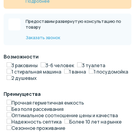
Подробнее
Предоставим развернутую консультацию по
товару
Заказать звонок
Возможности
3 раковины
3-6 человек
3 туалета
1 стиральная машина
1 ванна
1 посудомойка
2 душевых
Преимущества
Прочная герметичная емкость
Без поля рассеивания
Оптимальное соотношение цены и качества
Надежность септика
Более 10 лет на рынке
Сезонное проживание