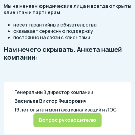
Мы не меняем юридические лица и всегда открыты
клиентам и партнерам
несет гарантийные обязательства
оказывает сервисную поддержку
постоянно на связи с клиентами
Нам нечего скрывать. Анкета нашей
компании:
Генеральный директор компании
Васильев Виктор Федорович
19 лет опыта и монтажа канализаций и ЛОС
Вопрос руководителю