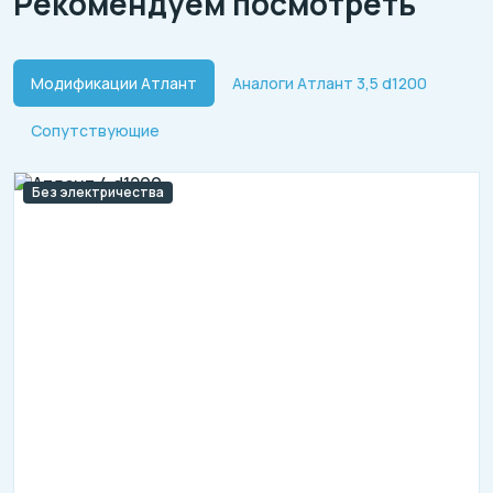
Рекомендуем посмотреть
Модификации Атлант
Аналоги Атлант 3,5 d1200
Сопутствующие
Без электричества