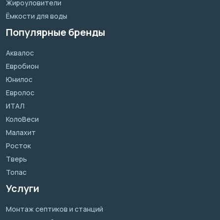
Жироуловители
Ёмкости для воды
Популярные бренды
Аквалос
Евробион
Юнилос
Евролос
ИТАЛ
КолоВеси
Малахит
Росток
Тверь
Топас
Услуги
Монтаж септиков и станций