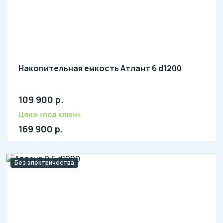
Накопительная емкость Атлант 6 d1200
109 900 р.
Количество человек: 8-12
Цена «под ключ»
169 900 р.
Без электричества