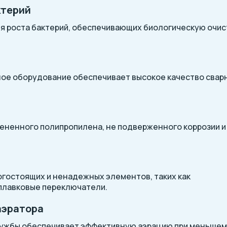
ктерий
я роста бактерий, обеспечивающих биологическую очис
ое оборудование обеспечивает высокое качество свар
ененного полипропилена, не подверженного коррозии и
гостоящих и ненадежных элементов, таких как
оплавковые переключатели.
аэратора
лужбы обеспечивает эффективную аэрацию при меньшем