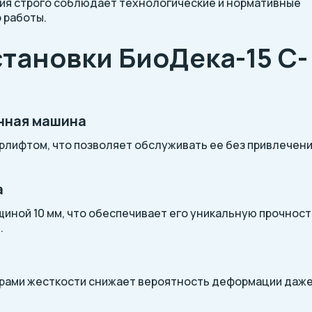
ия строго соблюдает технологические и нормативные
 работы.
тановки БиоДека-15 C-
нная машина
рлифтом, что позволяет обслуживать ее без привлечен
а
щиной 10 мм, что обеспечивает его уникальную прочност
.
рами жесткости снижает вероятность деформации даже