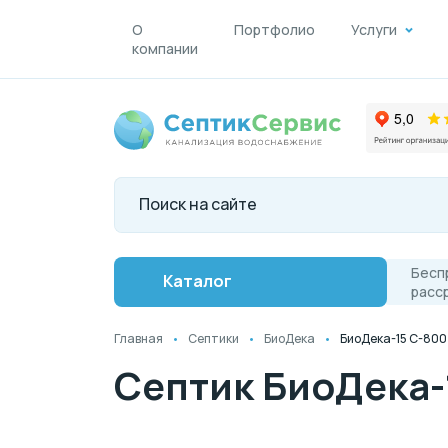
О
Портфолио
Услуги
компании
Бесп
Каталог
расс
Главная
Септики
БиоДека
БиоДека-15 C-800
Септик БиоДека-