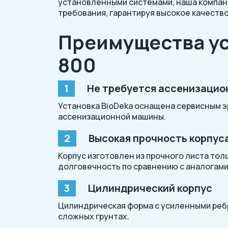
установленными системами, наша компан
требования, гарантируя высокое качество
Преимущества ус
800
Не требуется ассенизацио
Установка BioDeka оснащена сервисным э
ассенизационной машины.
Высокая прочность корпус
Корпус изготовлен из прочного листа тол
долговечность по сравнению с аналогами
Цилиндрический корпус
Цилиндрическая форма с усиленными реб
сложных грунтах.