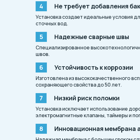
Не требует добавления ба
Установка создает идеальные условия дл
сточных вод.
Надежные сварные швы
Специализированное высокотехнологичн
швов.
Устойчивость к коррозии
Изготовлена из высококачественного всп
сохраняющего свойства до 50 лет.
Низкий риск поломки
Установка исключает использование доро
электромагнитные клапаны, таймеры и п
Инновационная мембрана 
Надежная мембрана с большим сроком с