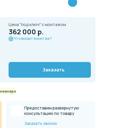
Цена "под ключ" с монтажом
362 000 р.
Что входит в монтаж?
Заказать
инженера
Предоставим развернутую
консультацию по товару
Заказать звонок