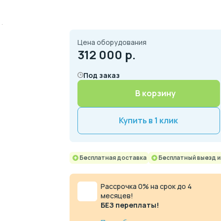
Цена оборудования
312 000
р.
Под заказ
В корзину
Купить в 1 клик
Бесплатная доставка
Бесплатный выезд 
Рассрочка 0% на срок до 4
месяцев!
БЕЗ переплаты!