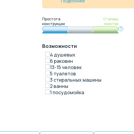
Подробнее
Простота
Степень
конструкции
очистки
?
Возможности
4 душевых
6 раковин
13-15 человек
5 туалетов
3 стиральных машины
2 ванны
1 посудомойка