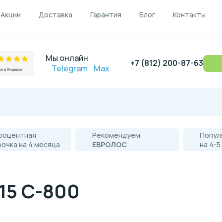
Акции
Доставка
Гарантия
Блог
Контакты
Мы онлайн
+7 (812) 200-87-63
Telegram
Max
роцентная
Рекомендуем
Попул
рочка на 4 месяца
ЕВРОЛОС
на 4-5
15 C-800