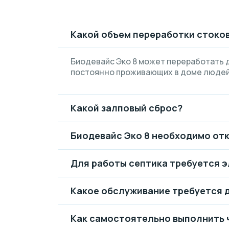
Какой объем переработки стоков
Биодевайс Эко 8 может переработать д
постоянно проживающих в доме людей
Какой залповый сброс?
Биодевайс Эко 8 необходимо от
Для работы септика требуется 
Какое обслуживание требуется д
Как самостоятельно выполнить 