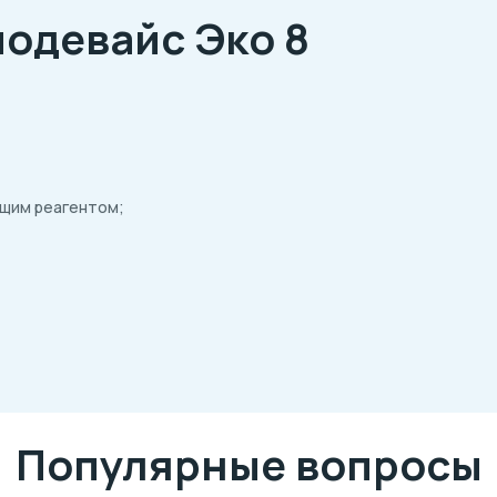
одевайс Эко 8
щим реагентом;
Популярные вопросы