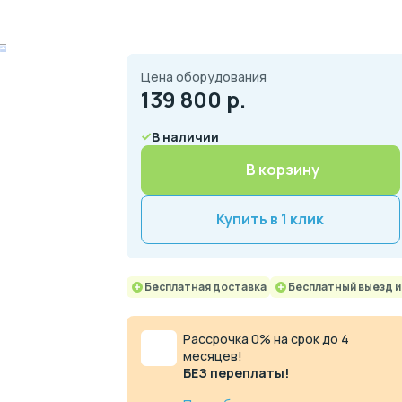
Цена оборудования
139 800
р.
В наличии
В корзину
Купить в 1 клик
Бесплатная доставка
Бесплатный выезд 
Рассрочка 0% на срок до 4
месяцев!
БЕЗ переплаты!