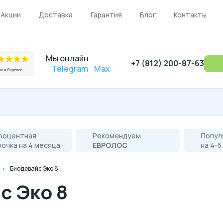
Акции
Доставка
Гарантия
Блог
Контакты
Мы онлайн
+7 (812) 200-87-63
Telegram
Max
роцентная
Рекомендуем
Попул
рочка на 4 месяца
ЕВРОЛОС
на 4-5
Биодевайс Эко 8
с Эко 8