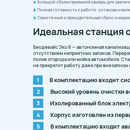
Большой объем приемной камеры для увеличе
Полная готовность к работе: установи и вкл
Самотечный и принудительный сброс очищен
Идеальная станция 
Биодевайс Эко 8 — автономная канализац
отсутствием неприятных запахов. Перера
полив огорода или мойка автомобиля. Ст
не прекратит работу даже при внезапном
В комплектацию входит си
Высокий уровень очистки в
Изолированный блок элект
Корпус изготовлен из пер
В комплектацию входит ав