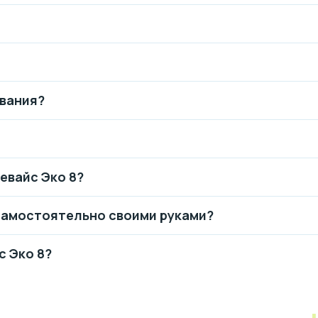
ования?
девайс Эко 8?
самостоятельно своими руками?
с Эко 8?