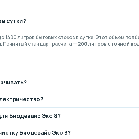
 в сутки?
о 1400 литров бытовых стоков в сутки. Этот объем подб
. Принятый стандарт расчета —
200 литров сточной вод
качивать?
электричество?
ля Биодевайс Эко 8?
чистку Биодевайс Эко 8?