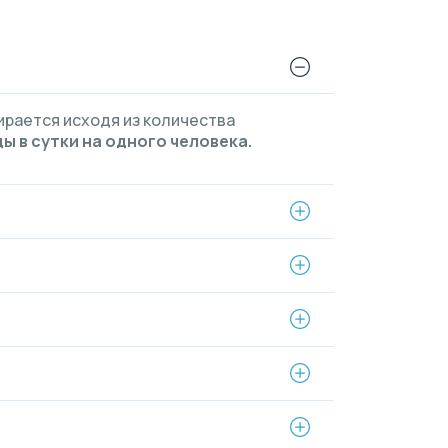
ирается исходя из количества
ы в сутки на одного человека.