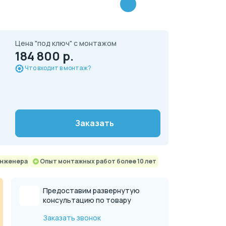
Цена "под ключ" с монтажом
184 800 р.
Что входит в монтаж?
Заказать
инженера
Опыт монтажных работ более 10 лет
Предоставим развернутую
консультацию по товару
Заказать звонок