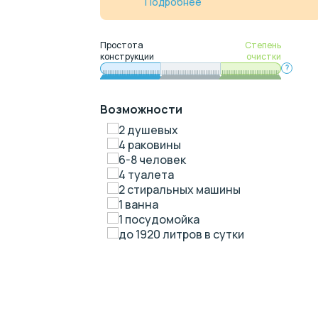
Подробнее
Простота
Степень
конструкции
очистки
?
Возможности
2 душевых
4 раковины
6-8 человек
4 туалета
2 стиральных машины
1 ванна
1 посудомойка
до 1920 литров в сутки