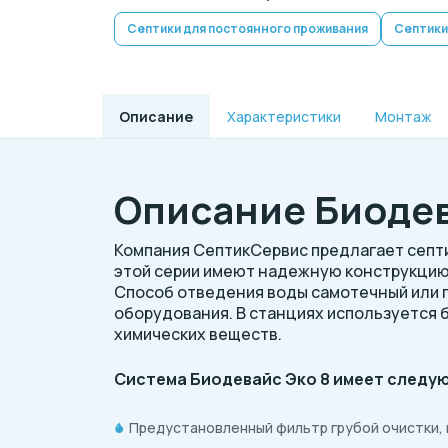
Септики для постоянного проживания
Септики
Описание
Характеристики
Монтаж
Описание Биодев
Компания СептикСервис предлагает септи
этой серии имеют надежную конструкцию 
Способ отведения воды самотечный или 
оборудования. В станциях используется 
химических веществ.
Система Биодевайс Эко 8 имеет следу
Предустановленный фильтр грубой очистки, 