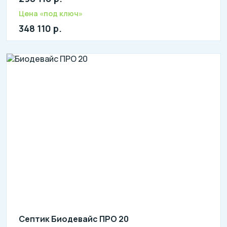
л: 1050
Цена «под ключ»
348 110 р.
Септик Биодевайс ПРО 20