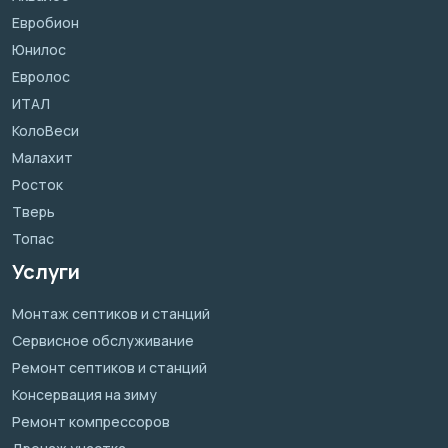
Евробион
Юнилос
Евролос
ИТАЛ
КолоВеси
Малахит
Росток
Тверь
Топас
Услуги
Монтаж септиков и станций
Сервисное обслуживание
Ремонт септиков и станций
Консервация на зиму
Ремонт компрессоров