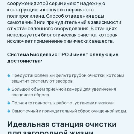
сооружения этой серии имеют надежную
конструкцию и корпус из первичного
полипропилена. Способ отведения воды
самотечный или принудительный в зависимости
от установленного оборудования. В станциях
используется биологическая очистка, которая
исключает применение химических веществ.
Система Биодевайс ПРО 3 имеет следующие
достоинства:
Предустановленный фильтр грубой очистки, который
защитит систему от засоров.
Большой объем приемной камеры для увеличения
залпового сброса.
Полная готовность к работе: установи и включи.
Самотечный и принудительный сброс очищенной воды.
Идеальная станция очистки
для загородной жизни