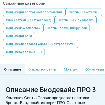
Связанные категории:
Септики для постоянного проживания
Септики без откачки
Мини септики (на 1-2 человека)
Септики на 2-3 человека
Септики на 4-5 человек
Септики до 200 000 рублей
Септики для бани
Септики с переработкой до 800 литров в сутки
Септики Биодевайс ПРО
Описание
Характеристики
Монтаж
Обслужива
Описание Биодевайс ПРО 3
Компания СептикСервис предлагает септики
бренда Биодевайс из серии ПРО. Очистные