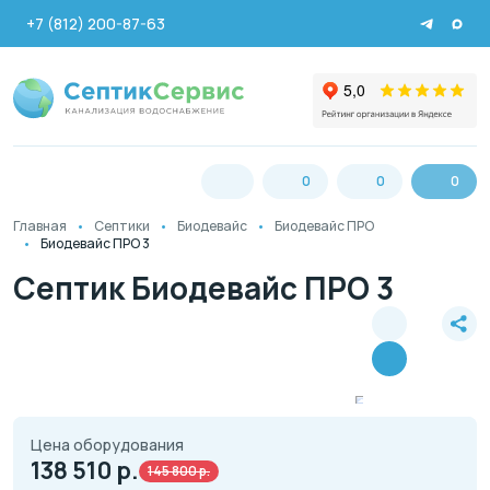
+7 (812) 200-87-63
0
0
0
Главная
Септики
Биодевайс
Биодевайс ПРО
Биодевайс ПРО 3
Септик Биодевайс ПРО 3
Цена оборудования
138 510
р.
145 800 р.