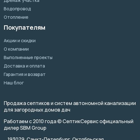
Дренаж участка
Водопровод
Отопление
Покупателям
Акции и скидки
О компании
Выполненные проекты
Доставка и оплата
Гарантия и возврат
Наш блог
Продажа септиков и систем автономной канализации
для загородных домов дач
Работаем с 2010 года © СептикСервис официальный
дилер SBM Group
193079, Санкт-Петербург, Октябрьская