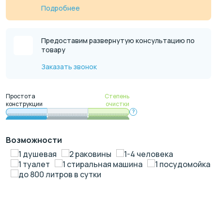
Подробнее
Предоставим развернутую консультацию по
товару
Заказать звонок
Простота
Степень
конструкции
очистки
?
Возможности
1 душевая
2 раковины
1-4 человека
1 туалет
1 стиральная машина
1 посудомойка
до 800 литров в сутки