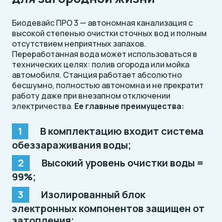
Биодевайс ПРО 3 — автономная канализация с
высокой степенью очистки сточных вод и полным
отсутствием неприятных запахов.
Переработанная вода может использоваться в
технических целях: полив огорода или мойка
автомобиля. Станция работает абсолютно
бесшумно, полностью автономна и не прекратит
работу даже при внезапном отключении
электричества.
Ее главные преимущества:
В комплектацию входит система
обеззараживания воды;
Высокий уровень очистки воды =
99%;
Изолированный блок
электронных компонентов защищен от
затопления;