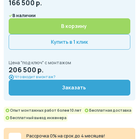
166 500
р.
В наличии
В корзину
Купить в 1 клик
Цена "под ключ" с монтажом
206 500 р.
Что входит в монтаж?
Заказать
Опыт монтажных работ более 10 лет
Бесплатная доставка
Бесплатный выезд инженера
Рассрочка 0% на срок до 4 месяцев!