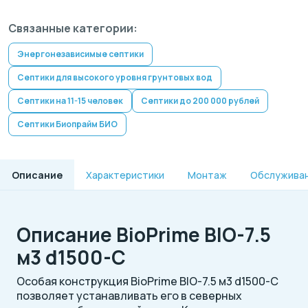
Связанные категории:
Энергонезависимые септики
Септики для высокого уровня грунтовых вод
Септики на 11-15 человек
Септики до 200 000 рублей
Септики Биопрайм БИО
Описание
Характеристики
Монтаж
Обслужива
Описание BioPrime BIO-7.5
м3 d1500-C
Особая конструкция BioPrime BIO-7.5 м3 d1500-C
позволяет устанавливать его в северных