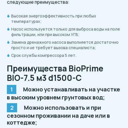
следующие преимущества:
Высокая энергоэффективность при любых
температурах;
Насос используется только для выброса воды на поле
фильтрации, или при высоком УГВ;
Замена дренажного насоса выполняется достаточно
просто и не требует вызова специалиста;
Срок службы компрессора 5 лет.
Преимущества BioPrime
BIO-7.5 м3 d1500-C
Можно устанавливать на участке
в высоким уровнем грунтовых вод;
Можно использовать и при
сезонном проживании на даче или в
коттедже;