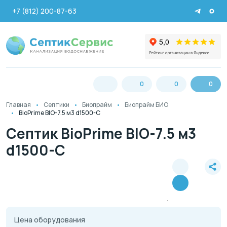
+7 (812) 200-87-63
0
0
0
Главная
Септики
Биопрайм
Биопрайм БИО
BioPrime BIO-7.5 м3 d1500-C
Септик BioPrime BIO-7.5 м3
d1500-C
Цена оборудования