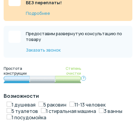
БЕЗ переплаты!
Подробнее
Предоставим развернутую консультацию по
товару
Заказать звонок
Простота
Степень
конструкции
очистки
?
Возможности
1 душевая
5 раковин
11-13 человек
5 туалетов
1 стиральная машина
3 ванны
1 посудомойка