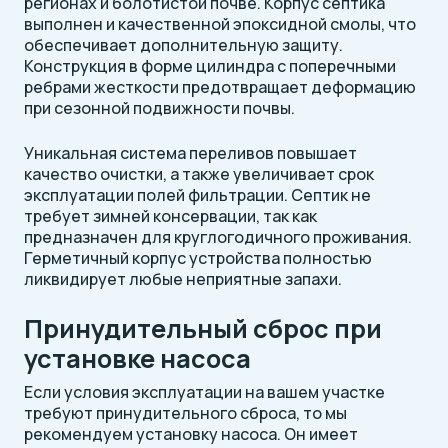
регионах и болотистой почве. Корпус септика
выполнен и качественной эпоксидной смолы, что
обеспечивает дополнительную защиту.
Конструкция в форме цилиндра с поперечными
ребрами жесткости предотвращает деформацию
при сезонной подвижности почвы.
Уникальная система переливов повышает
качество очистки, а также увеличивает срок
эксплуатации полей фильтрации. Септик не
требует зимней консервации, так как
предназначен для круглогодичного проживания.
Герметичный корпус устройства полностью
ликвидирует любые неприятные запахи.
Принудительный сброс при
установке насоса
Если условия эксплуатации на вашем участке
требуют принудительного сброса, то мы
рекомендуем установку насоса. Он имеет