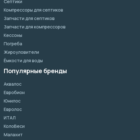
Септики
Компрессоры для септиков
Запчасти для септиков
Запчасти для компрессоров
Кессоны
Погреба
Жироуловители
Ёмкости для воды
Популярные бренды
Аквалос
Евробион
Юнилос
Евролос
ИТАЛ
КолоВеси
Малахит