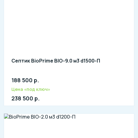
Септик BioPrime BIO-9.0 м3 d1500-П
188 500 р.
Количество человек: 14-16
литров в сутки: 3400
Цена «под ключ»
л: 900
238 500 р.