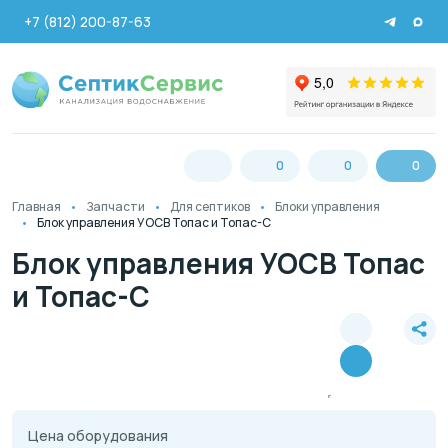
+7 (812) 200-87-63
0
0
0
Главная
Запчасти
Для септиков
Блоки управления
Блок управления УОСВ Топас и Топас-С
Блок управления УОСВ Топас
и Топас-С
Цена оборудования