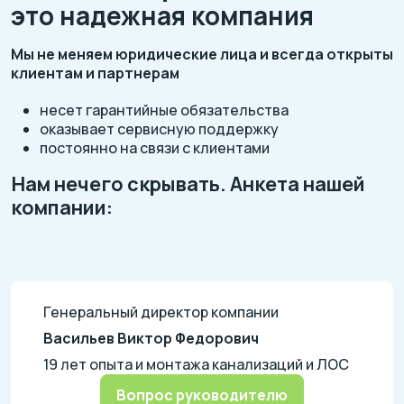
это надежная компания
Мы не меняем юридические лица и всегда открыты
клиентам и партнерам
несет гарантийные обязательства
оказывает сервисную поддержку
постоянно на связи с клиентами
Нам нечего скрывать. Анкета нашей
компании:
Генеральный директор компании
Васильев Виктор Федорович
19 лет опыта и монтажа канализаций и ЛОС
Вопрос руководителю