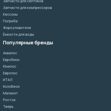
Запчасти для септиков
Запчасти для компрессоров
Кессоны
Погреба
Жироуловители
Ёмкости для воды
Популярные бренды
Аквалос
Евробион
Юнилос
Евролос
ИТАЛ
КолоВеси
Малахит
Росток
Тверь