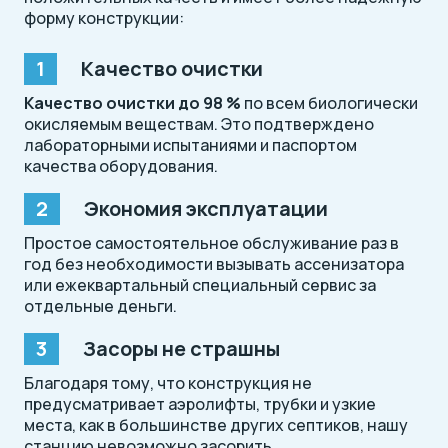
форму конструкции:
Качество очистки
Качество очистки до 98 %
по всем биологически
окисляемым веществам. Это подтверждено
лабораторными испытаниями и паспортом
качества оборудования.
Экономия эксплуатации
Простое самостоятельное обслуживание раз в
год без необходимости вызывать ассенизатора
или ежеквартальный специальный сервис за
отдельные деньги.
Засоры не страшны
Благодаря тому, что конструкция не
предусматривает аэролифты, трубки и узкие
места, как в большинстве других септиков, нашу
станцию невозможно засорить.