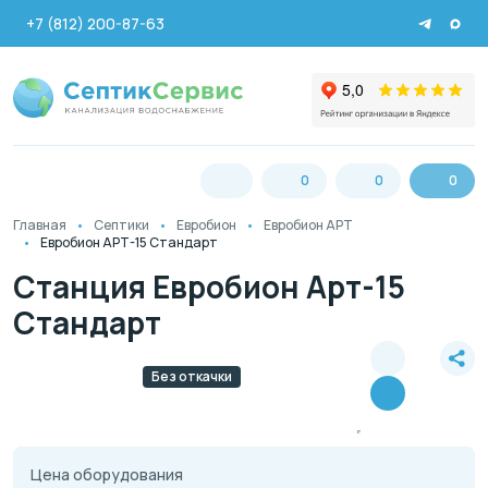
+7 (812) 200-87-63
0
0
0
Главная
Септики
Евробион
Евробион АРТ
Евробион АРТ-15 Стандарт
Станция Евробион Арт-15
Стандарт
Без откачки
Цена оборудования