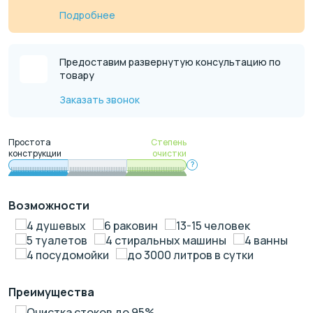
Подробнее
Предоставим развернутую консультацию по
товару
Заказать звонок
Простота
Степень
конструкции
очистки
?
Возможности
4 душевых
6 раковин
13-15 человек
5 туалетов
4 стиральных машины
4 ванны
4 посудомойки
до 3000 литров в сутки
Преимущества
Очистка стоков до 95%