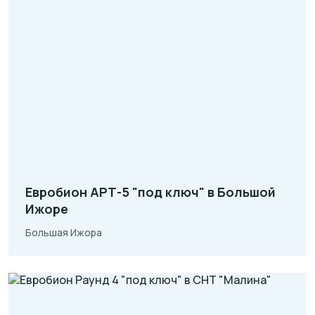
Евробион АРТ-5 "под ключ" в Большой
Ижоре
Большая Ижора