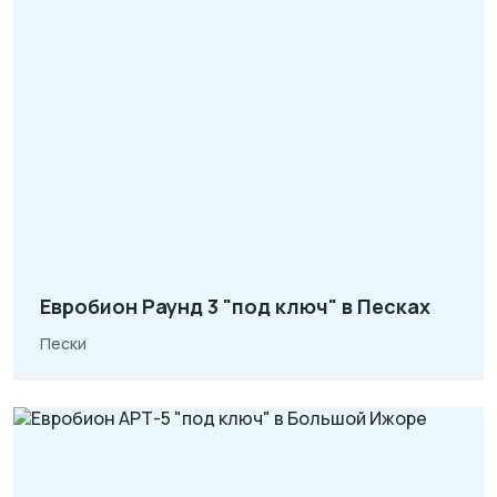
Евробион Раунд 3 "под ключ" в Песках
Пески