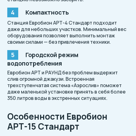
Компактность
Станция Евробион АРТ-4 Стандарт подходит
даже для небольших участков. Минимальный вес
оборудования позволяет выполнить монтаж
своими силами — без привлечения техники.
Городской режим
водопотребления
Евробион АРТ и РАУНД без проблем выдержит
слив огромной джакузи. Встроенная
трехступенчатая система «Аэрослив» поможет
даже маленькой установке принять в себя более
350 литров воды в экстренных ситуациях.
Особенности Евробион
АРТ-15 Стандарт