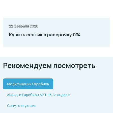
22 февраля 2020
Купить септик в рассрочку 0%
Рекомендуем посмотреть
Модификации Евробион
Аналоги Евробион АРТ-15 Стандарт
Сопутствующие