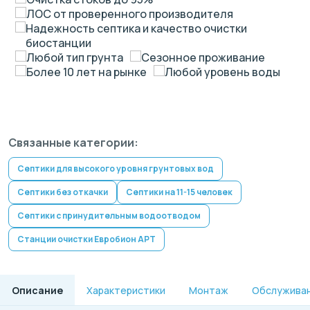
ЛОС от проверенного производителя
Надежность септика и качество очистки
биостанции
Любой тип грунта
Сезонное проживание
Более 10 лет на рынке
Любой уровень воды
Связанные категории:
Септики для высокого уровня грунтовых вод
Септики без откачки
Септики на 11-15 человек
Септики с принудительным водоотводом
Станции очистки Евробион АРТ
Описание
Характеристики
Монтаж
Обслужива