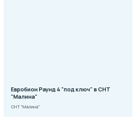
Евробион Раунд 4 "под ключ" в СНТ
"Малина"
СНТ "Малина"