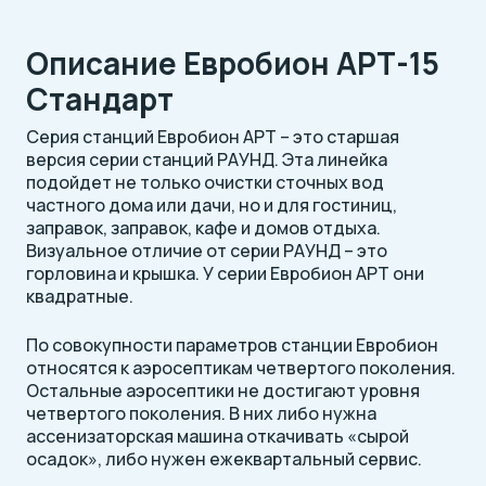
Описание Евробион АРТ-15
Стандарт
Серия станций Евробион АРТ – это старшая
версия серии станций РАУНД. Эта линейка
подойдет не только очистки сточных вод
частного дома или дачи, но и для гостиниц,
заправок, заправок, кафе и домов отдыха.
Визуальное отличие от серии РАУНД – это
горловина и крышка. У серии Евробион АРТ они
квадратные.
По совокупности параметров станции Евробион
относятся к аэросептикам четвертого поколения.
Остальные аэросептики не достигают уровня
четвертого поколения. В них либо нужна
ассенизаторская машина откачивать «сырой
осадок», либо нужен ежеквартальный сервис.