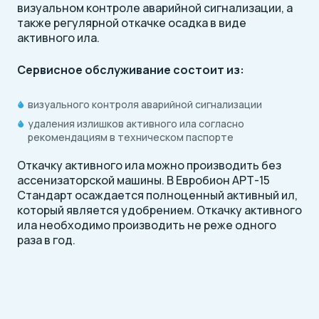
визуальном контроле аварийной сигнализации, а
также регулярной откачке осадка в виде
активного ила.
Сервисное обслуживание состоит из:
визуального контроля аварийной сигнализации
удаления излишков активного ила согласно
рекомендациям в техническом паспорте
Откачку активного ила можно производить без
ассенизаторской машины. В Евробион АРТ-15
Стандарт осаждается полноценный активный ил,
который является удобрением. Откачку активного
ила необходимо производить не реже одного
раза в год.