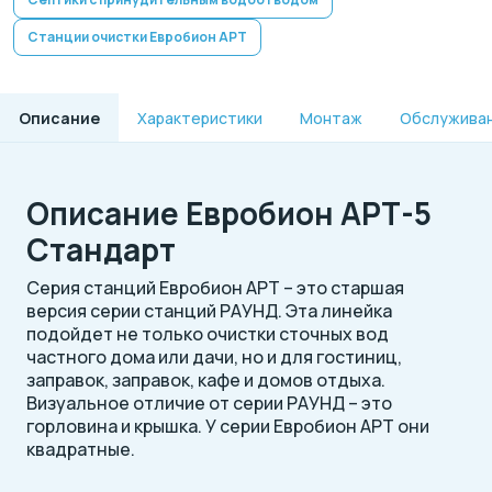
Станции очистки Евробион АРТ
Описание
Характеристики
Монтаж
Обслужива
Описание Евробион АРТ-5
Стандарт
Серия станций Евробион АРТ – это старшая
версия серии станций РАУНД. Эта линейка
подойдет не только очистки сточных вод
частного дома или дачи, но и для гостиниц,
заправок, заправок, кафе и домов отдыха.
Визуальное отличие от серии РАУНД – это
горловина и крышка. У серии Евробион АРТ они
квадратные.