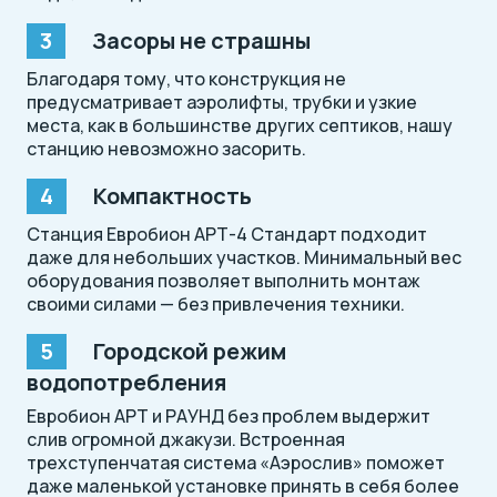
Засоры не страшны
Благодаря тому, что конструкция не
предусматривает аэролифты, трубки и узкие
места, как в большинстве других септиков, нашу
станцию невозможно засорить.
Компактность
Станция Евробион АРТ-4 Стандарт подходит
даже для небольших участков. Минимальный вес
оборудования позволяет выполнить монтаж
своими силами — без привлечения техники.
Городской режим
водопотребления
Евробион АРТ и РАУНД без проблем выдержит
слив огромной джакузи. Встроенная
трехступенчатая система «Аэрослив» поможет
даже маленькой установке принять в себя более