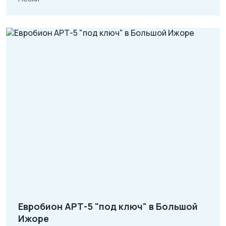
Евробион АРТ-5 "под ключ" в Большой
Ижоре