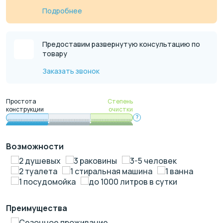
Подробнее
Предоставим развернутую консультацию по
товару
Заказать звонок
Простота
Степень
конструкции
очистки
?
Возможности
2 душевых
3 раковины
3-5 человек
2 туалета
1 стиральная машина
1 ванна
1 посудомойка
до 1000 литров в сутки
Преимущества
Сезонное проживание