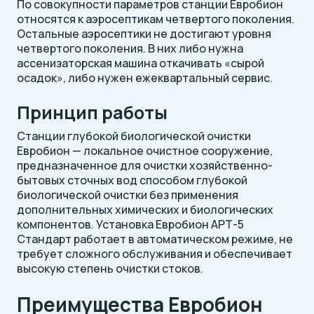
По совокупности параметров станции Евробион
относятся к аэросептикам четвертого поколения.
Остальные аэросептики не достигают уровня
четвертого поколения. В них либо нужна
ассенизаторская машина откачивать «сырой
осадок», либо нужен ежеквартальный сервис.
Принцип работы
Станции глубокой биологической очистки
Евробион — локальное очистное сооружение,
предназначенное для очистки хозяйственно-
бытовых сточных вод способом глубокой
биологической очистки без применения
дополнительных химических и биологических
компонентов. Установка Евробион АРТ-5
Стандарт работает в автоматическом режиме, не
требует сложного обслуживания и обеспечивает
высокую степень очистки стоков.
Преимущества Евробион