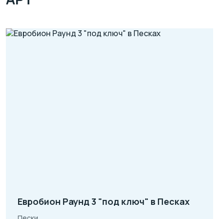
Евробион Раунд 3 "под ключ" в Песках
Пески