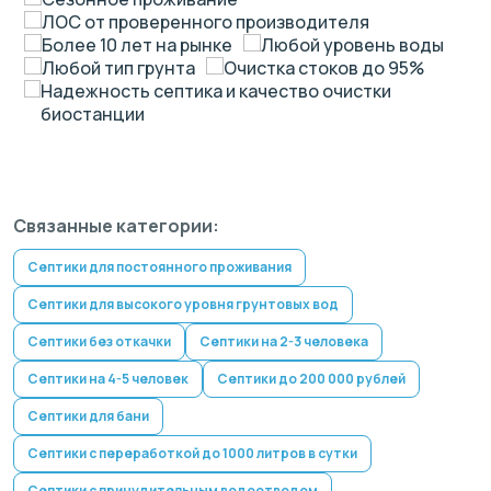
ЛОС от проверенного производителя
Более 10 лет на рынке
Любой уровень воды
Любой тип грунта
Очистка стоков до 95%
Надежность септика и качество очистки
биостанции
Связанные категории:
Септики для постоянного проживания
Септики для высокого уровня грунтовых вод
Септики без откачки
Септики на 2-3 человека
Септики на 4-5 человек
Септики до 200 000 рублей
Септики для бани
Септики с переработкой до 1000 литров в сутки
Септики с принудительным водоотводом