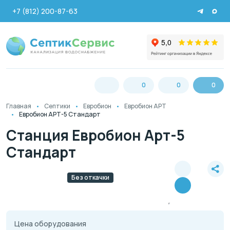
+7 (812) 200-87-63
0
0
0
Главная
Септики
Евробион
Евробион АРТ
Евробион АРТ-5 Стандарт
Станция Евробион Арт-5
Стандарт
Без откачки
Цена оборудования