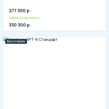
277 300 р.
Количество человек: 8-10
литров в сутки: 2000
Цена «под ключ»
л: 800
330 300 р.
Без откачки