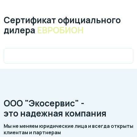
Cертификат официального
дилера
ЕВРОБИОН
ООО "Экосервис" -
это надежная компания
Мы не меняем юридические лица и всегда открыты
клиентам и партнерам