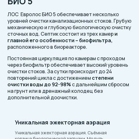
БИО 5
ЛОС Евролос БИО 5 обеспечивает несколько
уровней очистки канализационных стоков. Грубую
механическую и глубокую биологическую очистку
сточных вод. Септик состоит из трех камер
и
главной его особенности – биофильтра,
расположенного в биореакторе.
Постоянная циркуляция по камерам с проходом
через биофильтр обеспечивает высокий уровень
очистки стоков. За сутки происходит до 24
повторений цикла с достижением
степени
очистки воды до 92-98%
с дальнейшим сбросом
на грунт или в дренажный колодец без
дополнительной доочистки.
Уникальная эжекторная аэрация
Уникальная эжекторная аэрация. Съёмная
корзина биологической загрузки. Модуль