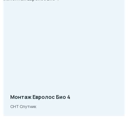
Монтаж Евролос Био 4
СНТ Спутник