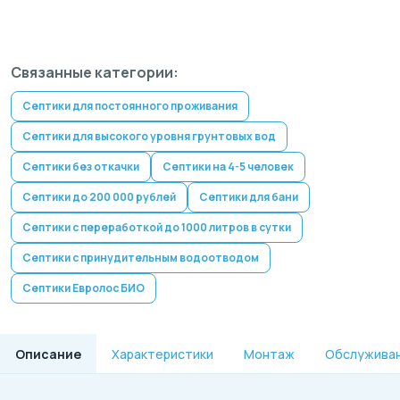
Связанные категории:
Септики для постоянного проживания
Септики для высокого уровня грунтовых вод
Септики без откачки
Септики на 4-5 человек
Септики до 200 000 рублей
Септики для бани
Септики с переработкой до 1000 литров в сутки
Септики с принудительным водоотводом
Септики Евролос БИО
Описание
Характеристики
Монтаж
Обслужива