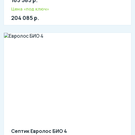
литров в сутки: 1300
л: 270
Цена «под ключ»
204 085 р.
Септик Евролос БИО 4