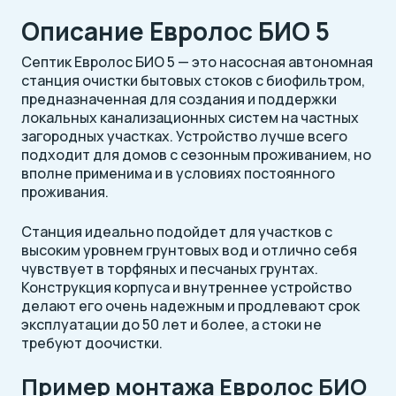
Описание Евролос БИО 5
Септик Евролос БИО 5 — это насосная автономная
станция очистки бытовых стоков с биофильтром,
предназначенная для создания и поддержки
локальных канализационных систем на частных
загородных участках. Устройство лучше всего
подходит для домов с сезонным проживанием, но
вполне применима и в условиях постоянного
проживания.
Станция идеально подойдет для участков с
высоким уровнем грунтовых вод и отлично себя
чувствует в торфяных и песчаных грунтах.
Конструкция корпуса и внутреннее устройство
делают его очень надежным и продлевают срок
эксплуатации до 50 лет и более, а стоки не
требуют доочистки.
Пример монтажа Евролос БИО