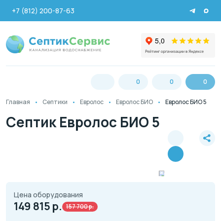
+7 (812) 200-87-63
0
0
0
Главная
Септики
Евролос
Евролос БИО
Евролос БИО 5
Септик Евролос БИО 5
Цена оборудования
149 815
р.
157 700 р.