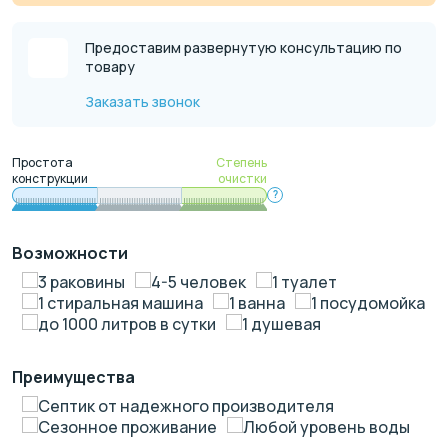
Предоставим развернутую консультацию по
товару
Заказать звонок
Простота
Степень
конструкции
очистки
?
Возможности
3 раковины
4-5 человек
1 туалет
1 стиральная машина
1 ванна
1 посудомойка
до 1000 литров в сутки
1 душевая
Преимущества
Септик от надежного производителя
Сезонное проживание
Любой уровень воды