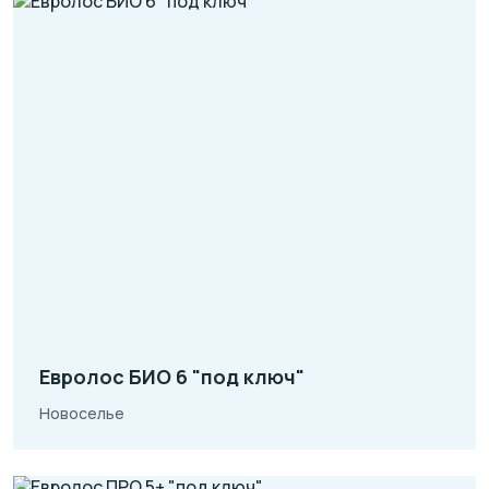
Евролос БИО 6 "под ключ"
Новоселье