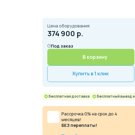
Цена оборудования
374 900
р.
Под заказ
В корзину
Купить в 1 клик
Бесплатная доставка
Бесплатный выезд 
Рассрочка 0% на срок до 4
месяцев!
БЕЗ переплаты!