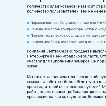
Количество ила в установке зависит от р
количество пользователей. Тем не менее
Периодическое обслуживание: каждые 3-6 м
Замена мембраны компрессора: каждые 3 год
Полное техническое обслуживание: каждые 
Замена мембраны аэратора: каждые 7-10 лет
Компания СептикСервис продает и выполня
Петербурге и Ленинградской области. Отп
участок для выполнения замеров. Он под
жизни.
Мы также выполняем техническое обслужи
компания работает более 15 лет, установ
производителей очистных сооружений. 
работ, нормативные требования производ
профессионализм сотрудников, большая м