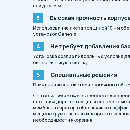
или джакузи.
Высокая прочность корпус
Использование листа толщиной 10 мм об
установок Genesis.
Не требует добавления ба
Установка создает идеальные условия д
биологическую очистку.
Специальные решения
Применение высокотехнологичного обору
Септик из высококачественного вспененно
исключая дорогостоящие и ненадежные э
мембрана аэратора обеспечивает эффекти
мощные грунтозацепы и защита от залпов
необходимости якорения.