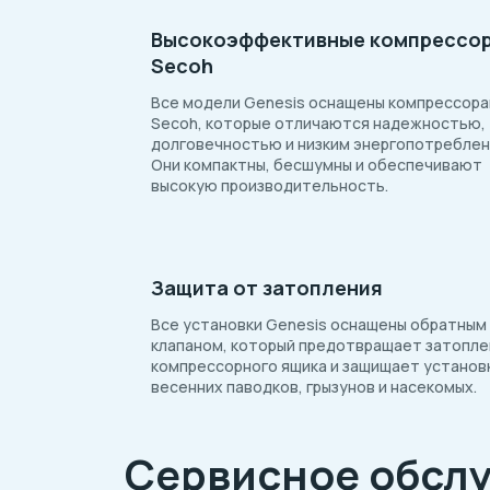
Высокоэффективные компрессо
Secoh
Все модели Genesis оснащены компрессор
Secoh, которые отличаются надежностью,
долговечностью и низким энергопотреблен
Они компактны, бесшумны и обеспечивают
высокую производительность.
Защита от затопления
Все установки Genesis оснащены обратным
клапаном, который предотвращает затопл
компрессорного ящика и защищает установ
весенних паводков, грызунов и насекомых.
Сервисное обсл