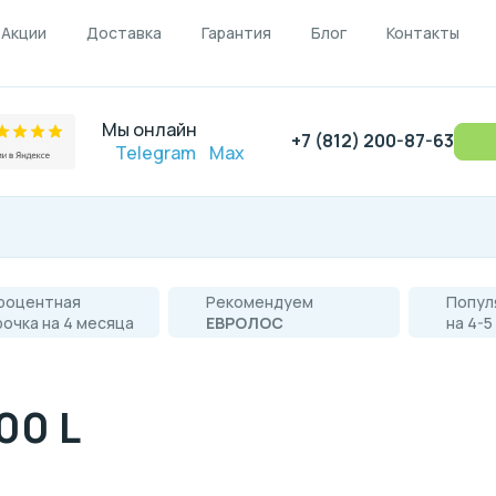
Акции
Доставка
Гарантия
Блог
Контакты
Мы онлайн
+7 (812) 200-87-63
Telegram
Max
роцентная
Рекомендуем
Попул
рочка на 4 месяца
ЕВРОЛОС
на 4-5
00 L