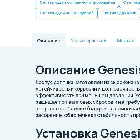
Септики для постоянного проживания
Септики
Септики до 400 000 рублей
Септики для бани
Описание
Характеристики
Монтаж
Описание Genesis
Корпус септика изготовлен из высокока
устойчивость к коррозии и долговечност
эффективность при меньшем давлении. У
защищает от залповых сбросов и не треб
энергопотребление (на уровне лампочки 
засорение, обеспечивая стабильность пр
Установка Genesi