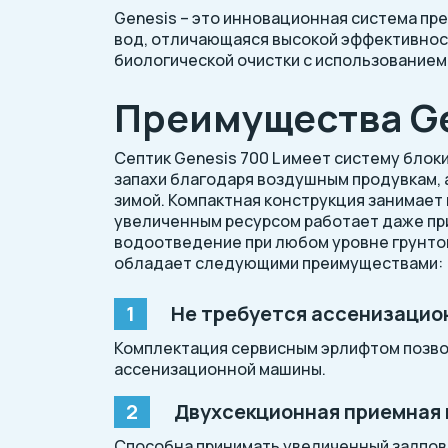
Genesis – это инновационная система пр
вод, отличающаяся высокой эффективнос
биологической очистки с использованием
Преимущества Ge
Септик Genesis 700 L имеет систему блок
запахи благодаря воздушным продувкам, 
зимой. Компактная конструкция занимает 
увеличенным ресурсом работает даже пр
водоотведение при любом уровне грунтов
обладает следующими преимуществами:
Не требуется ассенизацио
Комплектация сервисным эрлифтом позво
ассенизационной машины.
Двухсекционная приемная
Способна принимать увеличенный залпов