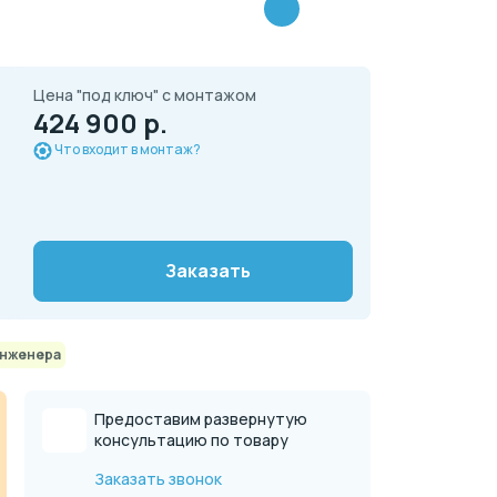
Цена "под ключ" с монтажом
424 900 р.
Что входит в монтаж?
Заказать
инженера
Предоставим развернутую
консультацию по товару
Заказать звонок