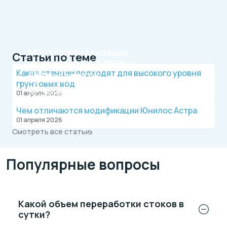
Монтаж канализации
Статьи по теме
на участке
ЗА 1 ДЕНЬ
Рассрочка на 4 месяца
Какие станции подходят для высокого уровня
БЕЗ переплаты
Официальный дилер, работаем по договору.
грунтовых вод
Оплата после монтажа.
Выгодные условия на монтаж канализации и
01 апреля 2026
водопровода от надежной компании.
Чем отличаются модификации Юнилос Астра
01 апреля 2026
Смотреть все статьи
Популярные вопросы
Какой объем переработки стоков в
сутки?