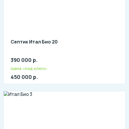
Септик Итал Био 20
390 000 р.
литров в сутки: 3800
л: 1000
Цена «под ключ»
450 000 р.