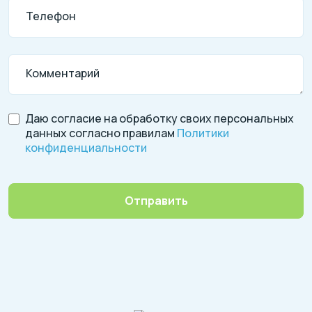
Телефон
Комментарий
Даю согласие на обработку своих персональных
данных согласно правилам
Политики
конфиденциальности
Отправить