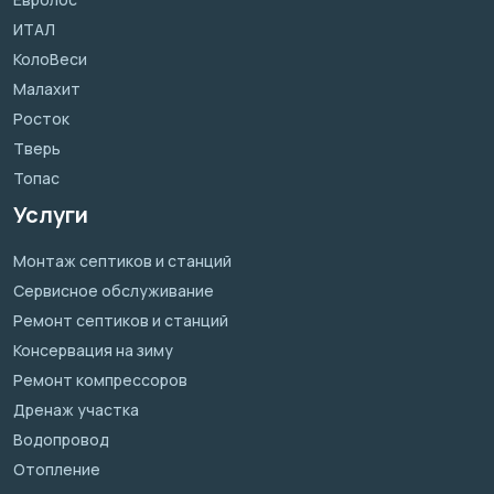
ИТАЛ
КолоВеси
Малахит
Росток
Тверь
Топас
Услуги
Монтаж септиков и станций
Сервисное обслуживание
Ремонт септиков и станций
Консервация на зиму
Ремонт компрессоров
Дренаж участка
Водопровод
Отопление