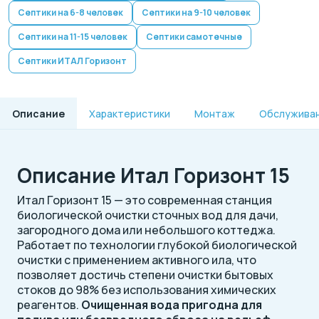
Септики на 6-8 человек
Септики на 9-10 человек
Септики на 11-15 человек
Септики самотечные
Септики ИТАЛ Горизонт
Описание
Характеристики
Монтаж
Обслужива
Описание Итал Горизонт 15
Итал Горизонт 15 — это современная станция
биологической очистки сточных вод для дачи,
загородного дома или небольшого коттеджа.
Работает по технологии глубокой биологической
очистки с применением активного ила, что
позволяет достичь степени очистки бытовых
стоков до 98% без использования химических
реагентов.
Очищенная вода пригодна для