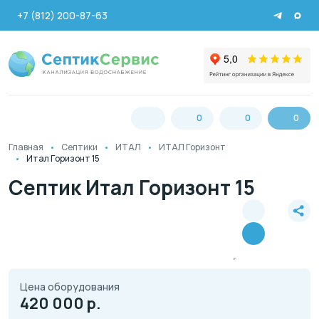
+7 (812) 200-87-63
0
0
0
Главная
Септики
ИТАЛ
ИТАЛ Горизонт
Итал Горизонт 15
Септик Итал Горизонт 15
Цена оборудования
420 000
р.