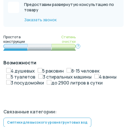
Предоставим развернутую консультацию по
товару
Заказать звонок
Простота
Степень
конструкции
очистки
?
Возможности
4 душевых
5 раковин
8-15 человек
5 туалетов
3 стиральных машины
4 ванны
3 посудомойки
до 2900 литров в сутки
Связанные категории:
Септики для высокого уровня грунтовых вод