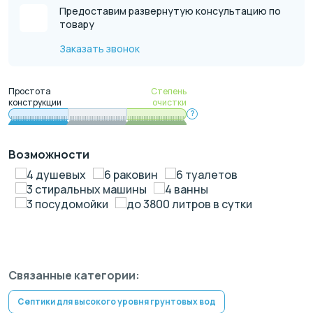
Предоставим развернутую консультацию по
товару
Заказать звонок
Простота
Степень
конструкции
очистки
?
Возможности
4 душевых
6 раковин
6 туалетов
3 стиральных машины
4 ванны
3 посудомойки
до 3800 литров в сутки
Связанные категории:
Септики для высокого уровня грунтовых вод