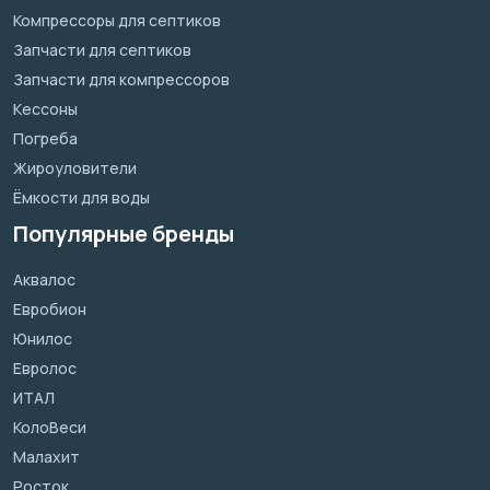
Компрессоры для септиков
Запчасти для септиков
Запчасти для компрессоров
Кессоны
Погреба
Жироуловители
Ёмкости для воды
Популярные бренды
Аквалос
Евробион
Юнилос
Евролос
ИТАЛ
КолоВеси
Малахит
Росток