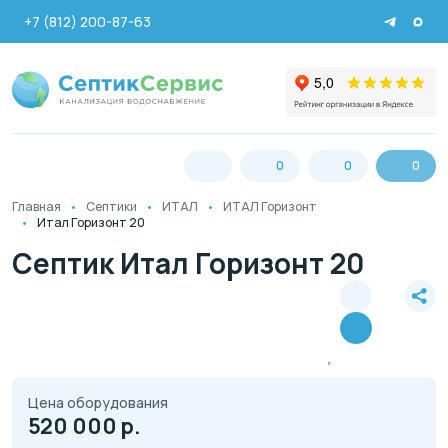
+7 (812) 200-87-63
0
0
0
Главная
Септики
ИТАЛ
ИТАЛ Горизонт
Итал Горизонт 20
Септик Итал Горизонт 20
Цена оборудования
520 000
р.