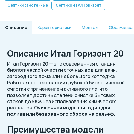
Септики самотечные
Септики ИТАЛ Горизонт
Описание
Характеристики
Монтаж
Обслужива
Описание Итал Горизонт 20
Итал Горизонт 20 — это современная станция
биологической очистки сточных вод для дачи,
загородного дома или небольшого коттеджа.
Работает по технологии глубокой биологической
очистки с применением активного ила, что
позволяет достичь степени очистки бытовых
стоков до 98% без использования химических
реагентов.
Очищенная вода пригодна для
полива или безвредного сброса на рельеф.
Преимущества модели