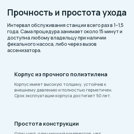
Прочность и простота ухода
Интервал обслуживания станции всего раз в 1–1,5
года. Сама процедура занимает около 15 минут и
доступна любому владельцу при наличии
фекального насоса, либо через вызов
ассенизатора.
Корпус из прочного полиэтилена
Корпус имеет высокую толщину, устойчив к
внешнему давлению и полностью герметичен.
Срок эксплуатации корпуса достигает 50 лет.
Простота конструкции
Один цикл, один мощный компрессор, нет