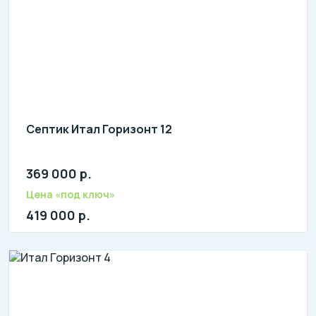
Септик Итал Горизонт 12
369 000 р.
Количество человек: 7-12
литров в сутки: 2500
Цена «под ключ»
л: 900
419 000 р.