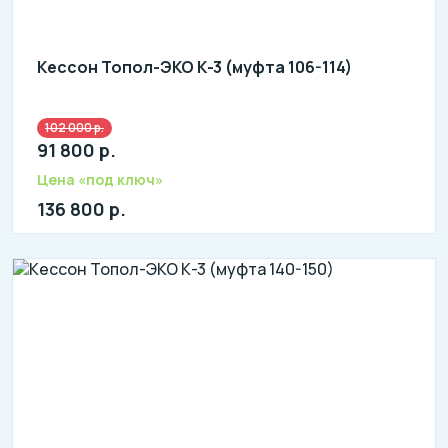
Кессон Топол-ЭКО К-3 (муфта 106-114)
102 000 р.
91 800 р.
Цена «под ключ»
136 800 р.