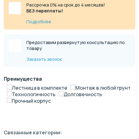
Рассрочка 0% на срок до 4 месяцев!
БЕЗ переплаты!
Подробнее
Предоставим развернутую консультацию по
товару
Заказать звонок
Преимущества
Лестница в комплекте
Монтаж в любой грунт
Технологичность
Долговечность
Прочный корпус
Связанные категории: