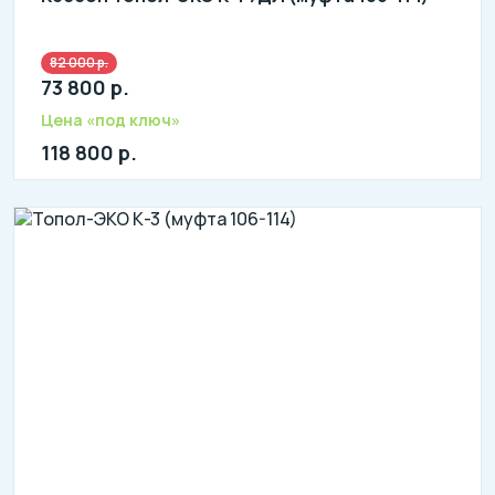
82 000 р.
73 800 р.
Цена «под ключ»
118 800 р.