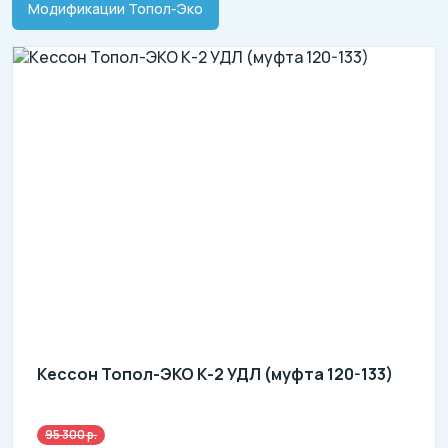
Модификации Топол-Эко
Кессон Топол-ЭКО К-2 УДЛ (муфта 120-133)
95 300 р.