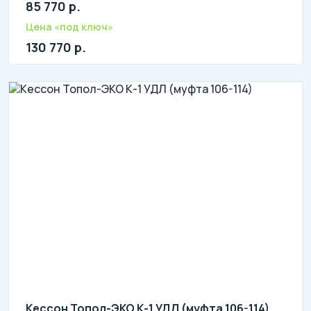
85 770 р.
Цена «под ключ»
130 770 р.
Кессон Топол-ЭКО К-1 УДЛ (муфта 106-114)