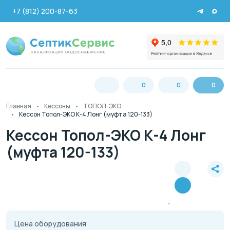
+7 (812) 200-87-63
0
0
0
Главная
Кессоны
ТОПОЛ-ЭКО
Кессон Топол-ЭКО К-4 Лонг (муфта 120-133)
Кессон Топол-ЭКО К-4 Лонг
(муфта 120-133)
Цена оборудования