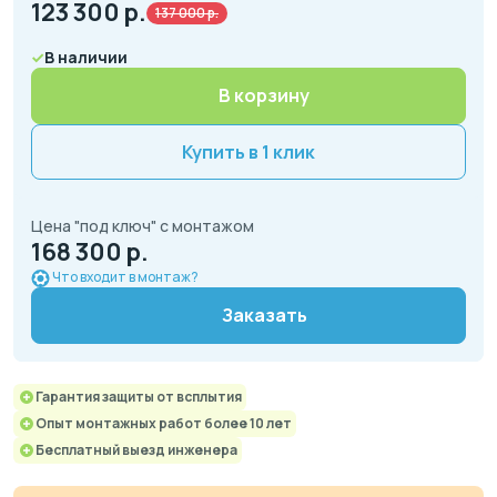
123 300
р.
137 000 р.
В наличии
В корзину
Купить в 1 клик
Цена "под ключ" с монтажом
168 300 р.
Что входит в монтаж?
Заказать
Гарантия защиты от всплытия
Опыт монтажных работ более 10 лет
Бесплатный выезд инженера