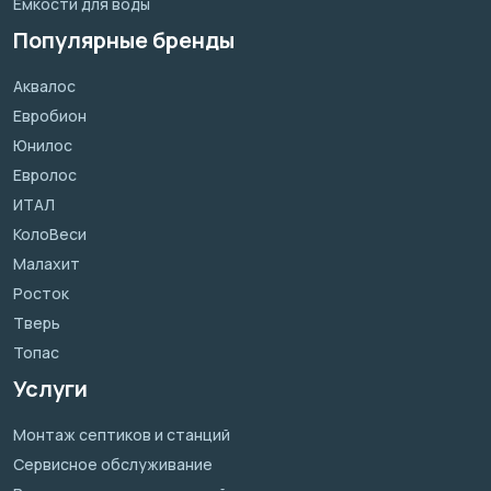
Ёмкости для воды
Популярные бренды
Аквалос
Евробион
Юнилос
Евролос
ИТАЛ
КолоВеси
Малахит
Росток
Тверь
Топас
Услуги
Монтаж септиков и станций
Сервисное обслуживание