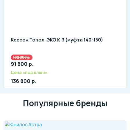
Кессон Топол-ЭКО К-3 (муфта 140-150)
102 000 р.
91 800 р.
Цена «под ключ»
136 800 р.
Популярные бренды