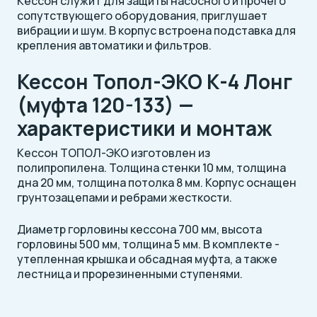
Кессон служит для защиты насосного и прочего
сопутствующего оборудования, приглушает
вибрации и шум. В корпус встроена подставка для
крепления автоматики и фильтров.
Кессон Топол-ЭКО К-4 Лонг
(муфта 120-133) —
характеристики и монтаж
Кессон ТОПОЛ-ЭКО изготовлен из
полипропилена. Толщина стенки 10 мм, толщина
дна 20 мм, толщина потолка 8 мм. Корпус оснащен
грунтозацепами и ребрами жесткости.
Диаметр горловины кессона 700 мм, высота
горловины 500 мм, толщина 5 мм. В комплекте -
утепленная крышка и обсадная муфта, а также
лестница и прорезиненными ступенями.