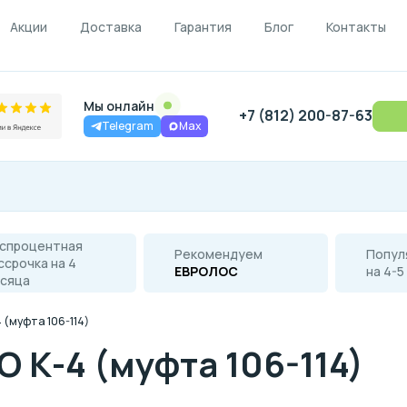
Акции
Доставка
Гарантия
Блог
Контакты
Мы онлайн
+7 (812) 200-87-63
Telegram
Max
спроцентная
Рекомендуем
Попул
ссрочка на 4
ЕВРОЛОС
на 4-5
сяца
 (муфта 106-114)
 К-4 (муфта 106-114)