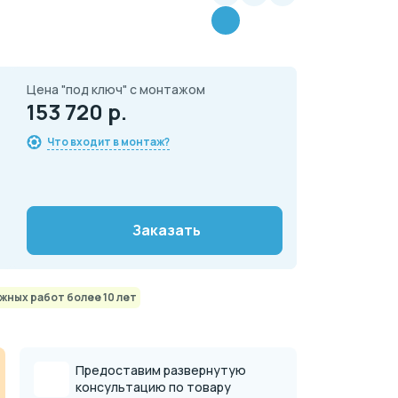
Цена "под ключ" с монтажом
153 720 р.
Что входит в монтаж?
Заказать
ных работ более 10 лет
Предоставим развернутую
консультацию по товару