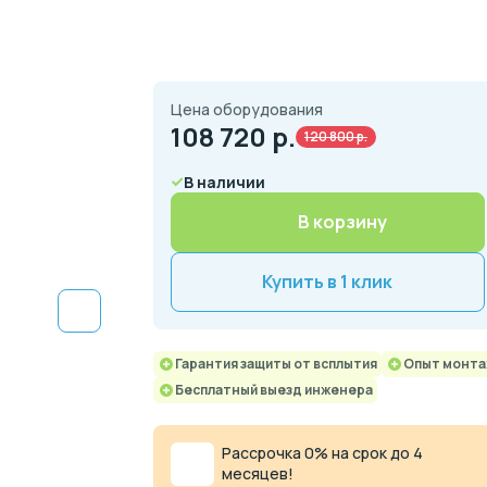
Цена оборудования
108 720
р.
120 800 р.
В наличии
В корзину
Купить в 1 клик
Гарантия защиты от всплытия
Опыт монтаж
Бесплатный выезд инженера
Рассрочка 0% на срок до 4
месяцев!