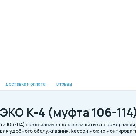
Доставка и оплата
Отзывы
КО К-4 (муфта 106-114
та 106-114) предназначен для ее защиты от промерзания
 для удобного обслуживания. Кессон можно монтировать