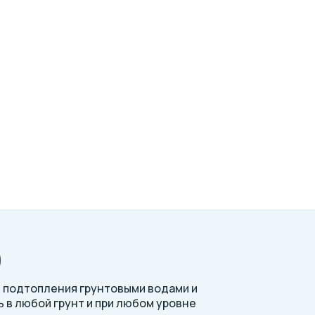
)
, подтопления грунтовыми водами и
 в любой грунт и при любом уровне