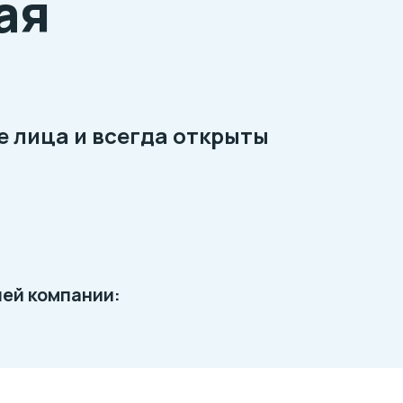
ая
 лица и всегда открыты
шей компании: