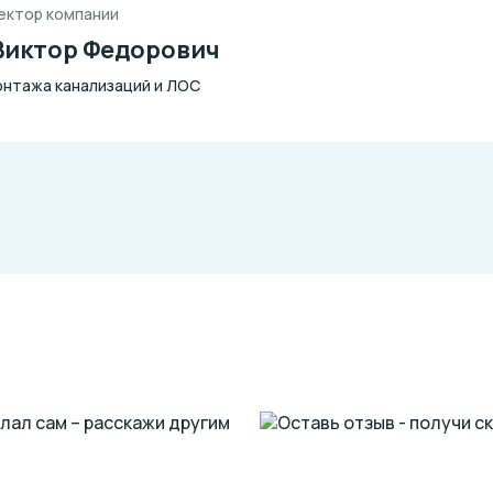
ектор компании
Виктор Федорович
монтажа канализаций и ЛОС