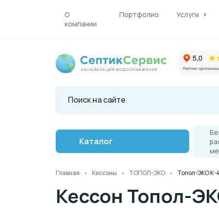
О
Портфолио
Услуги
компании
Бе
Каталог
ра
ме
Главная
Кессоны
ТОПОЛ-ЭКО
Топол-ЭКО К-4
Кессон Топол-ЭКО