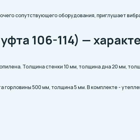
рочего сопутствующего оборудования, приглушает вибра
уфта 106-114) — характ
пилена. Толщина стенки 10 мм, толщина дна 20 мм, толщ
а горловины 500 мм, толщина 5 мм. В комплекте - утепле