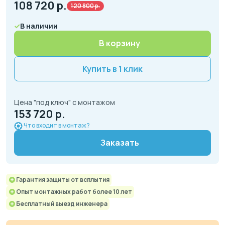
108 720
р.
120 800 р.
В наличии
В корзину
Купить в 1 клик
Цена "под ключ" с монтажом
153 720 р.
Что входит в монтаж?
Заказать
Гарантия защиты от всплытия
Опыт монтажных работ более 10 лет
Бесплатный выезд инженера