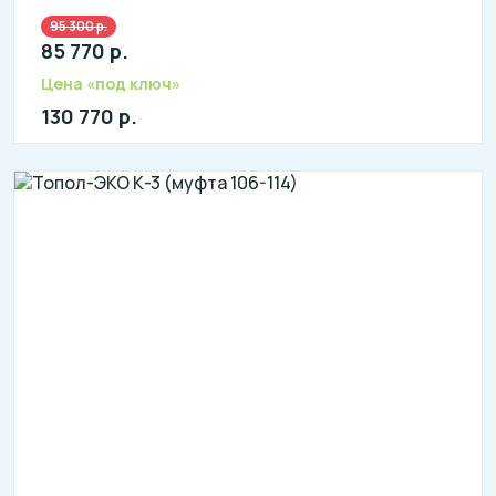
95 300 р.
85 770 р.
Цена «под ключ»
130 770 р.