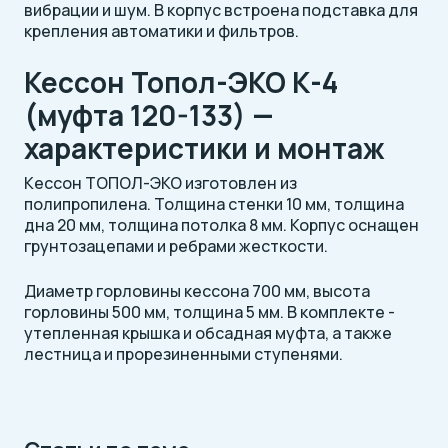
вибрации и шум. В корпус встроена подставка для
крепления автоматики и фильтров.
Кессон Топол-ЭКО К-4
(муфта 120-133) —
характеристики и монтаж
Кессон ТОПОЛ-ЭКО изготовлен из
полипропилена. Толщина стенки 10 мм, толщина
дна 20 мм, толщина потолка 8 мм. Корпус оснащен
грунтозацепами и ребрами жесткости.
Диаметр горловины кессона 700 мм, высота
горловины 500 мм, толщина 5 мм. В комплекте -
утепленная крышка и обсадная муфта, а также
лестница и прорезиненными ступенями.