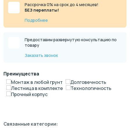
Рассрочка 0% на срок до 4 месяцев!
БЕЗ переплаты!
Подробнее
Предоставим развернутую консультацию по
товару
Заказать звонок
Преимущества
Монтаж в любой грунт
Долговечность
Лестница в комплекте
Технологичность
Прочный корпус
Связанные категории: