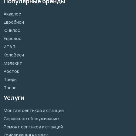
Популярные бренды
Аквалос
Евробион
Юнилос
Евролос
ИТАЛ
КолоВеси
Малахит
Росток
Тверь
Топас
Услуги
Монтаж септиков и станций
Сервисное обслуживание
Ремонт септиков и станций
Консервация на зиму