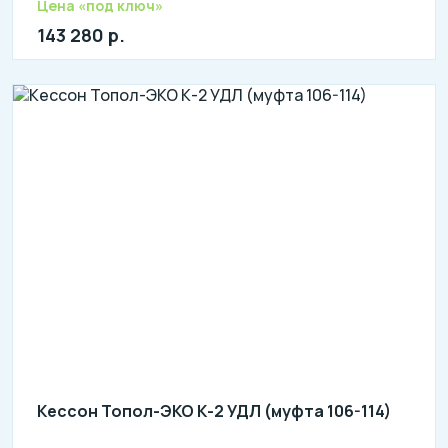
Цена «под ключ»
143 280 р.
Кессон Топол-ЭКО К-2 УДЛ (муфта 106-114)