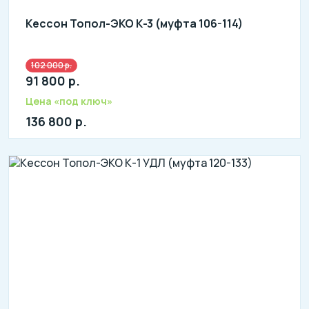
Кессон Топол-ЭКО К-3 (муфта 106-114)
102 000 р.
91 800 р.
Цена «под ключ»
136 800 р.