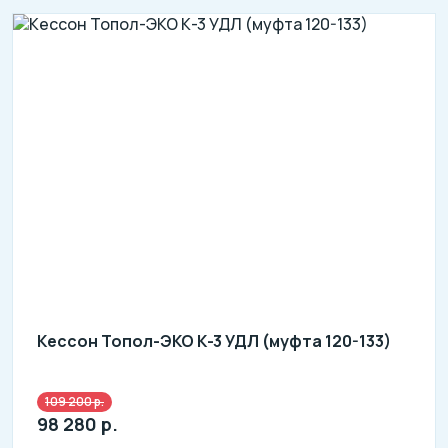
Кессон Топол-ЭКО К-3 УДЛ (муфта 120-133)
109 200 р.
98 280 р.