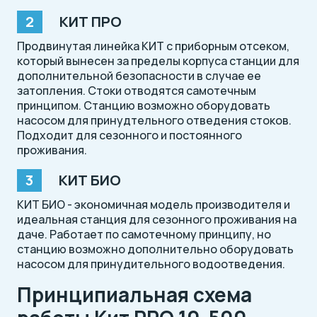
КИТ ПРО
Продвинутая линейка КИТ с приборным отсеком,
который вынесен за пределы корпуса станции для
дополнительной безопасности в случае ее
затопления. Стоки отводятся самотечным
принципом. Станцию возможно оборудовать
насосом для принудтельного отведения стоков.
Подходит для сезонного и постоянного
проживания.
КИТ БИО
КИТ БИО - экономичная модель производителя и
идеальная станция для сезонного проживания на
даче. Работает по самотечному принципу, но
станцию возможно дополнительно оборудовать
насосом для принудительного водоотведения.
Принципиальная схема