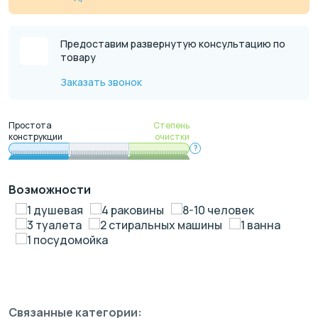
Предоставим развернутую консультацию по
товару
Заказать звонок
Простота
Степень
конструкции
очистки
?
Возможности
1 душевая
4 раковины
8-10 человек
3 туалета
2 стиральных машины
1 ванна
1 посудомойка
Связанные категории: