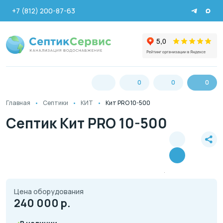
+7 (812) 200-87-63
0
0
0
Главная
Септики
КИТ
Кит PRO 10-500
Септик Кит PRO 10-500
Цена оборудования
240 000
р.