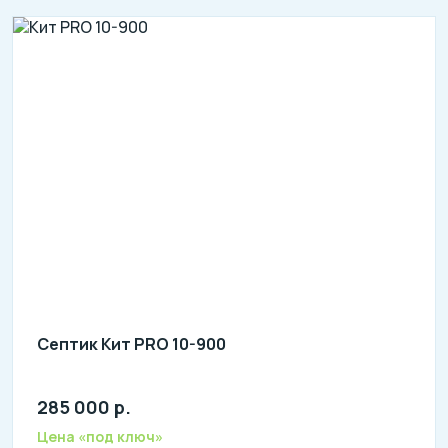
Септик Кит PRO 10-900
285 000 р.
Количество человек: 8-10
литров в сутки: 2000
Цена «под ключ»