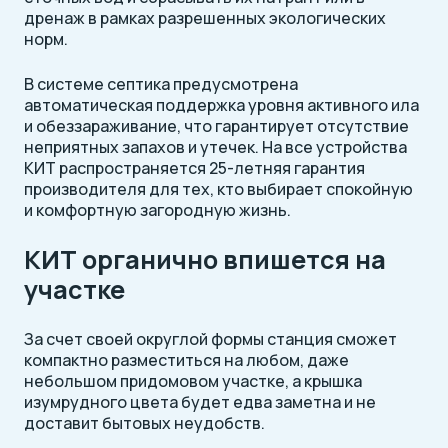
дренаж в рамках разрешенных экологических
норм.
В системе септика предусмотрена
автоматическая поддержка уровня активного ила
и обеззараживание, что гарантирует отсутствие
неприятных запахов и утечек. На все устройства
КИТ распространяется 25-летняя гарантия
производителя для тех, кто выбирает спокойную
и комфортную загородную жизнь.
КИТ органично впишется на
участке
За счет своей округлой формы станция сможет
компактно разместиться на любом, даже
небольшом придомовом участке, а крышка
изумрудного цвета будет едва заметна и не
доставит бытовых неудобств.