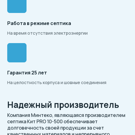
Работа в режиме септика
На время отсутствия электроэнергии
Гарантия 25 лет
На целостность корпуса и шовные соединения
Надежный производитель
Компания Минтеко, являющаяся производителем
септика Кит PRO 10-500 обеспечивает
долговечность своей продукции за счет
качественных материалов и непрерывного