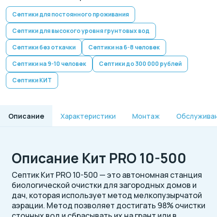
Септики для постоянного проживания
Септики для высокого уровня грунтовых вод
Септики без откачки
Септики на 6-8 человек
Септики на 9-10 человек
Септики до 300 000 рублей
Септики КИТ
Описание
Характеристики
Монтаж
Обслужива
Описание Кит PRO 10-500
Септик Кит PRO 10-500 — это автономная станция
биологической очистки для загородных домов и
дач, которая использует метод мелкопузырчатой
аэрации. Метод позволяет достигать 98% очистки
сточных вод и сбрасывать их на грант или в