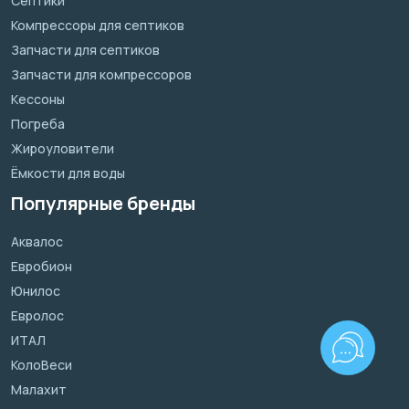
Септики
Компрессоры для септиков
Запчасти для септиков
Запчасти для компрессоров
Кессоны
Погреба
Жироуловители
Ёмкости для воды
Популярные бренды
Аквалос
Евробион
Юнилос
Евролос
ИТАЛ
КолоВеси
Малахит