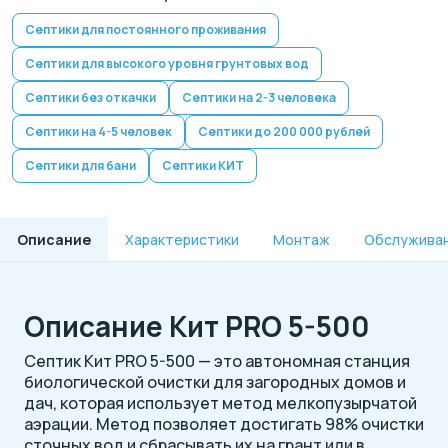
Септики для постоянного проживания
Септики для высокого уровня грунтовых вод
Септики без откачки
Септики на 2-3 человека
Септики на 4-5 человек
Септики до 200 000 рублей
Септики для бани
Септики КИТ
Описание
Характеристики
Монтаж
Обслужива
Описание Кит PRO 5-500
Септик Кит PRO 5-500 — это автономная станция
биологической очистки для загородных домов и
дач, которая использует метод мелкопузырчатой
аэрации. Метод позволяет достигать 98% очистки
сточных вод и сбрасывать их на грант или в