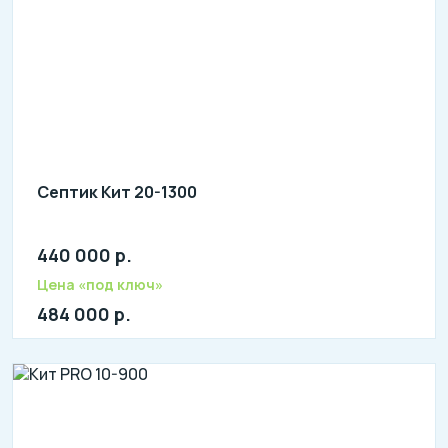
Септик Кит 20-1300
440 000 р.
литров в сутки: 4000
л: 740
Цена «под ключ»
484 000 р.