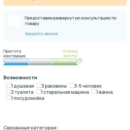
Предоставим развернутую консультацию по
товару
Заказать звонок
Простота
Степень
конструкции
очистки
?
Возможности
1 душевая
3 раковины
3-5 человек
2 туалета
1 стиральная машина
1 ванна
1 посудомойка
Связанные категории: