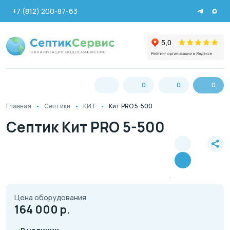
+7 (812) 200-87-63
0
0
0
Главная
Септики
КИТ
Кит PRO 5-500
Септик Кит PRO 5-500
Цена оборудования
164 000
р.