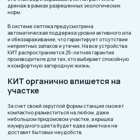
дренаж в рамках разрешенных экологических
норм.
В системе септика предусмотрена
автоматическая поддержка уровня активного ила
и обеззараживание, что гарантирует отсутствие
неприятных запахов и утечек. На все устройства
КИТ распространяется 25-летняя гарантия
производителя для тех, кто выбирает спокойную
и комфортную загородную жизнь.
КИТ органично впишется на
участке
За счет своей округлой формы станция сможет
компактно разместиться на любом, даже
небольшом придомовом участке, а крышка
изумрудного цвета будет едва заметна и не
доставит бытовых неудобств.