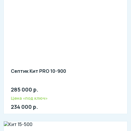
Септик Кит PRO 10-900
285 000 р.
Количество человек: 8-10
литров в сутки: 2000
Цена «под ключ»
л: 440
234 000 р.