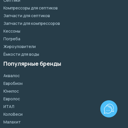
Септики
Компрессоры для септиков
Запчасти для септиков
Запчасти для компрессоров
Кессоны
Погреба
Жироуловители
Ёмкости для воды
Популярные бренды
Аквалос
Евробион
Юнилос
Евролос
ИТАЛ
КолоВеси
Малахит