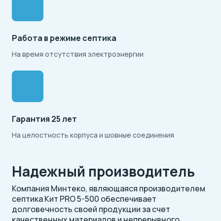
Работа в режиме септика
На время отсутствия электроэнергии
Гарантия 25 лет
На целостность корпуса и шовные соединения
Надежный производитель
Компания Минтеко, являющаяся производителем
септика Кит PRO 5-500 обеспечивает
долговечность своей продукции за счет
качественных материалов и непрерывного