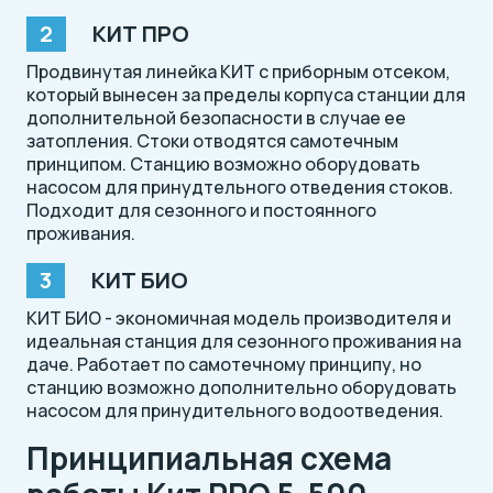
КИТ ПРО
Продвинутая линейка КИТ с приборным отсеком,
который вынесен за пределы корпуса станции для
дополнительной безопасности в случае ее
затопления. Стоки отводятся самотечным
принципом. Станцию возможно оборудовать
насосом для принудтельного отведения стоков.
Подходит для сезонного и постоянного
проживания.
КИТ БИО
КИТ БИО - экономичная модель производителя и
идеальная станция для сезонного проживания на
даче. Работает по самотечному принципу, но
станцию возможно дополнительно оборудовать
насосом для принудительного водоотведения.
Принципиальная схема