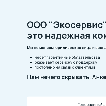
ООО "Экосервис"
это надежная к
Мы не меняем юридические лица и всег
несет гарантийные обязательства
оказывает сервисную поддержку
постоянно на связи с клиентами
Нам нечего скрывать. Анк
Генеральный д