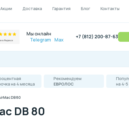
Акции
Доставка
Гарантия
Блог
Контакты
Мы онлайн
+7 (812) 200-87-63
Telegram
Max
роцентная
Рекомендуем
Попул
рочка на 4 месяца
ЕВРОЛОС
на 4-5
AirMac DB 80
ac DB 80