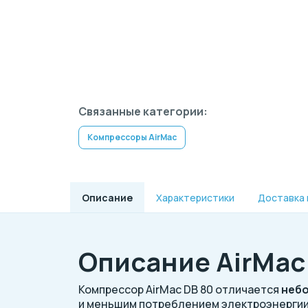
Связанные категории:
Компрессоры AirMac
Описание
Характеристики
Доставка 
Описание AirMac
Компрессор AirMac DB 80 отличается
небо
и меньшим потреблением электроэнергии.