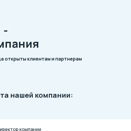
 -
омпания
да открыты клиентам и партнерам
ета нашей компании:
иректор компании