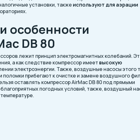
аналогичные установки, также
используют для аэрации
бораториях.
и особенности
Mac DB 80
ссоров лежит принцип электромагнитных колебаний. Э
ения, а как следствие компрессор имеет
высокую
лении электроэнергии. Также, воздушные насосы этого 
ки поломки прибегают к очистке и замене воздушного фил
Нельзя оставлять компрессор AirMac DB 80 под прямыми
благоприятных погодных условий, также, воздушный на
 температуре.