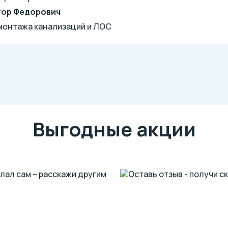
тор Федорович
 монтажа канализаций и ЛОС
Выгодные акции