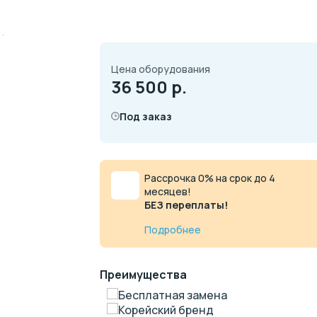
Цена оборудования
36 500
р.
Под заказ
Рассрочка 0% на срок до 4
месяцев!
БЕЗ переплаты!
Подробнее
Преимущества
Бесплатная замена
Корейский бренд