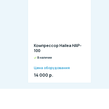
Компрессор Hailea HAP-
100
В наличии
Цена оборудования
14 000 р.