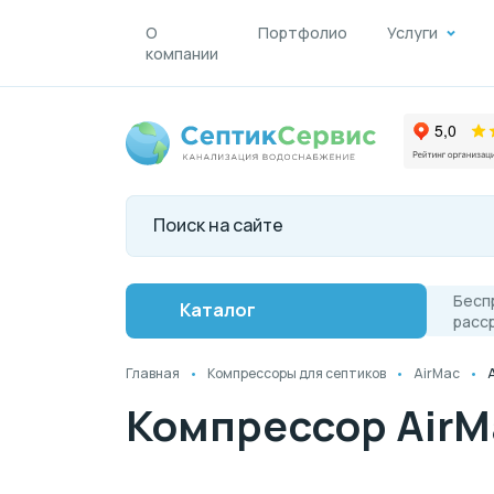
О
Портфолио
Услуги
компании
Бесп
Каталог
расс
Главная
Компрессоры для септиков
AirMac
Компрессор AirM