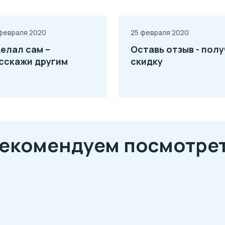
февраля 2020
25 февраля 2020
елал сам –
Оставь отзыв - пол
сскажи другим
скидку
екомендуем посмотре