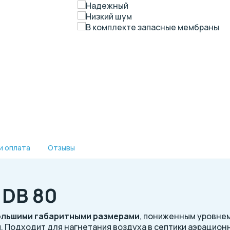
Надежный
Низкий шум
В комплекте запасные мембраны
и оплата
Отзывы
 DB 80
льшими габаритными размерами
, пониженным уровне
 Подходит для нагнетания воздуха в септики аэрацион