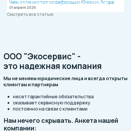
Чем отличаются модификации Юнилос Астра
Secoh, Hailea, Airmac, Jecod, Hiblow и THOMAS
01 апреля 2026
Смотреть все статьи
ООО "Экосервис" -
это надежная компания
Мы не меняем юридические лица и всегда открыты
клиентам и партнерам
несет гарантийные обязательства
оказывает сервисную поддержку
постоянно на связи с клиентами
Нам нечего скрывать. Анкета нашей
компании: