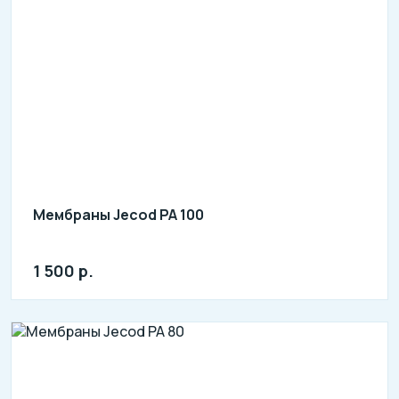
Мембраны Jecod PA 100
1 500 р.