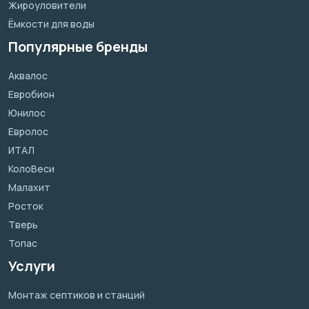
Жироуловители
Ёмкости для воды
Популярные бренды
Аквалос
Евробион
Юнилос
Евролос
ИТАЛ
КолоВеси
Малахит
Росток
Тверь
Топас
Услуги
Монтаж септиков и станций