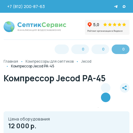
+7 (812) 200-87-63
0
0
0
Главная
Компрессоры для септиков
Jecod
Компрессор Jecod PA-45
Компрессор Jecod PA-45
Цена оборудования
12 000
р.