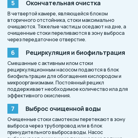
Окончательная очистка
В четвертой камере, являющейся блоком
вторичного отстойника, стоки максимально
очищаются. Тяжелые частицы оседают на дне, а
очищенные стоки переливаются в зону выброса
через передаточное отверстие.
Рециркуляция и биофильтрация
Смешанные с активным илом стоки
рециркуляционным насосом подаются в блок
биофильтрации для обогащения кислородом и
микроорганизмами. Постоянный рецикл
поддерживает необходимое количество ила для
эффективного окисления.
Выброс очищенной воды
Очищенные стоки самотеком перетекают в зону
выброса через трубопровод или в блок
принудительного выброса воды. Насос