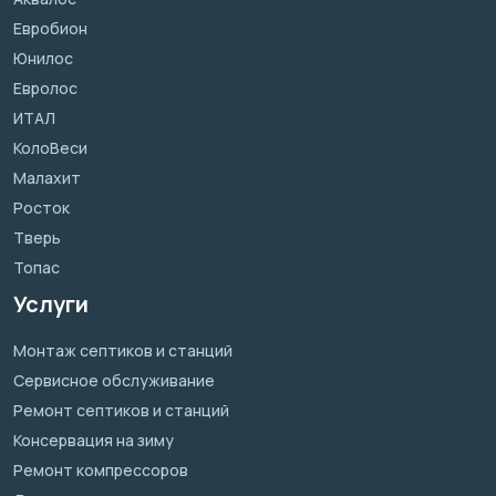
Евробион
Юнилос
Евролос
ИТАЛ
КолоВеси
Малахит
Росток
Тверь
Топас
Услуги
Монтаж септиков и станций
Сервисное обслуживание
Ремонт септиков и станций
Консервация на зиму
Ремонт компрессоров