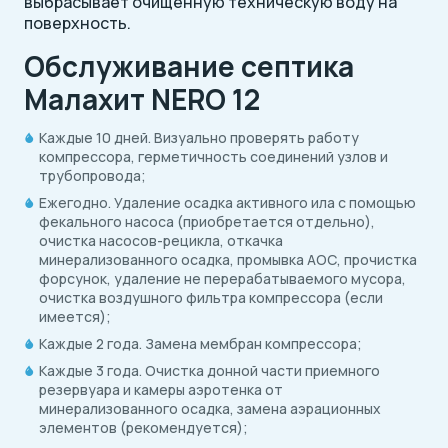
выбрасывает очищенную техническую воду на
поверхность.
Обслуживание септика
Малахит NERO 12
Каждые 10 дней. Визуально проверять работу
компрессора, герметичность соединений узлов и
трубопровода;
Ежегодно. Удаление осадка активного ила с помощью
фекального насоса (приобретается отдельно),
очистка насосов-рецикла, откачка
минерализованного осадка, промывка АОС, прочистка
форсунок, удаление не перерабатываемого мусора,
очистка воздушного фильтра компрессора (если
имеется);
Каждые 2 года. Замена мембран компрессора;
Каждые 3 года. Очистка донной части приемного
резервуара и камеры аэротенка от
минерализованного осадка, замена аэрационных
элементов (рекомендуется);