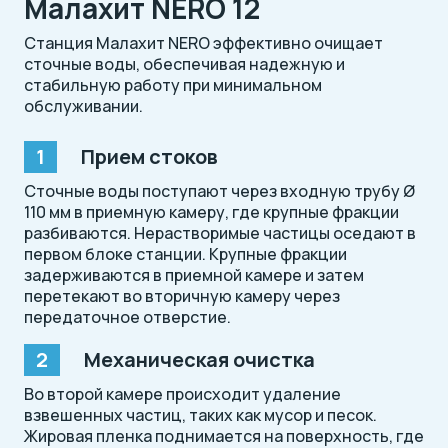
Малахит NERO 12
Станция Малахит NERO эффективно очищает
сточные воды, обеспечивая надежную и
стабильную работу при минимальном
обслуживании.
Прием стоков
Сточные воды поступают через входную трубу Ø
110 мм в приемную камеру, где крупные фракции
разбиваются. Нерастворимые частицы оседают в
первом блоке станции. Крупные фракции
задерживаются в приемной камере и затем
перетекают во вторичную камеру через
передаточное отверстие.
Механическая очистка
Во второй камере происходит удаление
взвешенных частиц, таких как мусор и песок.
Жировая пленка поднимается на поверхность, где