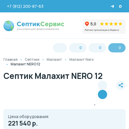
+7 (812) 200-87-63
0
0
0
Главная
Септики
Малахит
Малахит Nero
Малахит NERO 12
Септик Малахит NERO 12
Цена оборудования
221 540
р.