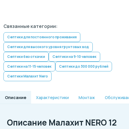
Связанные категории:
Септики для постоянного проживания
Септики для высокого уровня грунтовых вод
Септики без откачки
Септики на 9-10 человек
Септики на 11-15 человек
Септики до 300 000 рублей
Септики Малахит Nero
Описание
Характеристики
Монтаж
Обслужива
Описание Малахит NERO 12