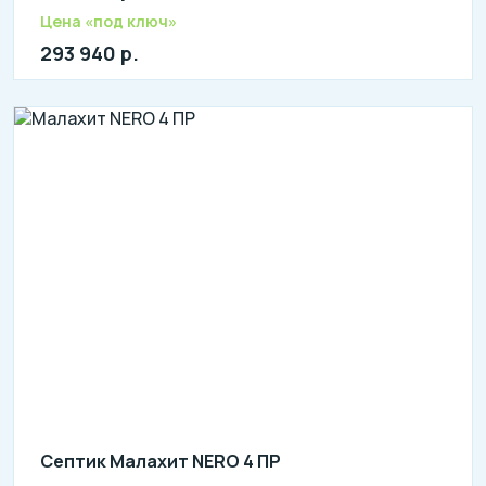
литров в сутки: 3000
Цена «под ключ»
л: 750
293 940 р.
Септик Малахит NERO 4 ПР