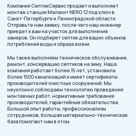
Компания СептикСервис продает и выполняет
монтаж станции Малахит NERO 12 под ключ в
Санкт-Петербурге и Ленинградской области.
Отправьте нам заявку, после чего наш инженер
приедет к вам на участок для выполнения
замеров. Он подберет септик для ваших объемов
потребления воды и образа жизни.
Мы также выполняем техническое обслуживание,
ремонт, консервацию септиков на зиму. Наша
компания работает более 15 лет, установила
более 1500 канализаций и имеет сертификаты
производителей очистных сооружений. Мы
неуклонно соблюдаем технологию проведения
монтажных работ, нормативные требования
производителей, гарантийные обязательства.
Большой опыт работы, профессионализм
сотрудников, большая материально-техническая
база помогают нам в этом.