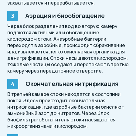
захватывается и перерабатывается.
Аэрация и биообогащение
Через блок разделения вод во вторую камеру
подаются активный ил и обогащенные
кислородом стоки. Анаэробные бактерии
переходят в аэробные, происходит сбраживание
ила, извлекается легко окисляемая органика для
денитрификации. Стоки насыщаются кислородом,
тяжелые частицы оседают и перетекают в третью
камеру через передаточное отверстие.
Окончательная нитрификация
В третьей камере стоки находятся в состоянии
покоя. Здесь происходит окончательная
нитрификация, где аэробные бактерии окисляют
аммонийный азот до нитратов. Через блок
биофильтра-обогатителя стоки насыщаются
микроорганизмами и кислородом.