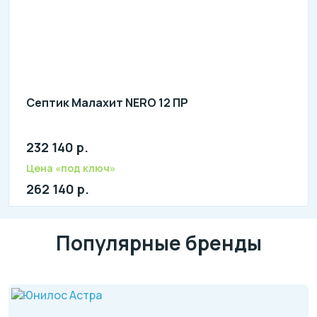
Септик Малахит NERO 12 ПР
232 140 р.
Количество человек: 10-12
литров в сутки: 2500
Цена «под ключ»
л: 650
262 140 р.
Популярные бренды