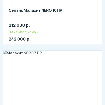
Септик Малахит NERO 10 ПР
212 000 р.
Количество человек: 8-10
литров в сутки: 2000
Цена «под ключ»
л: 500
242 000 р.