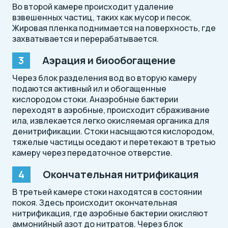
Во второй камере происходит удаление
взвешенных частиц, таких как мусор и песок.
Жировая пленка поднимается на поверхность, где
захватывается и перерабатывается.
Аэрация и биообогащение
Через блок разделения вод во вторую камеру
подаются активный ил и обогащенные
кислородом стоки. Анаэробные бактерии
переходят в аэробные, происходит сбраживание
ила, извлекается легко окисляемая органика для
денитрификации. Стоки насыщаются кислородом,
тяжелые частицы оседают и перетекают в третью
камеру через передаточное отверстие.
Окончательная нитрификация
В третьей камере стоки находятся в состоянии
покоя. Здесь происходит окончательная
нитрификация, где аэробные бактерии окисляют
аммонийный азот до нитратов. Через блок