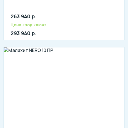
263 940 р.
Количество человек: 13-15
литров в сутки: 3000
Цена «под ключ»
л: 750
293 940 р.