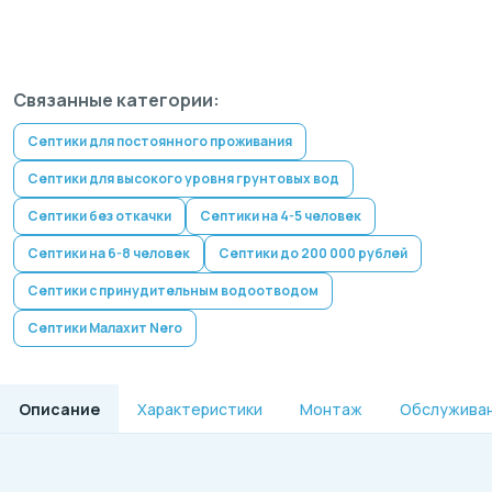
Связанные категории:
Септики для постоянного проживания
Септики для высокого уровня грунтовых вод
Септики без откачки
Септики на 4-5 человек
Септики на 6-8 человек
Септики до 200 000 рублей
Септики с принудительным водоотводом
Септики Малахит Nero
Описание
Характеристики
Монтаж
Обслужива