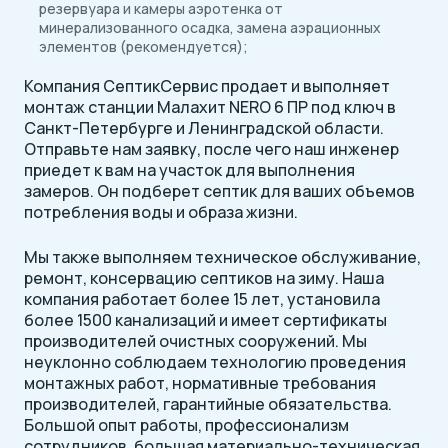
резервуара и камеры аэротенка от
минерализованного осадка, замена аэрационных
элементов (рекомендуется);
Компания СептикСервис продает и выполняет
монтаж станции Малахит NERO 6 ПР под ключ в
Санкт-Петербурге и Ленинградской области.
Отправьте нам заявку, после чего наш инженер
приедет к вам на участок для выполнения
замеров. Он подберет септик для ваших объемов
потребления воды и образа жизни.
Мы также выполняем техническое обслуживание,
ремонт, консервацию септиков на зиму. Наша
компания работает более 15 лет, установила
более 1500 канализаций и имеет сертификаты
производителей очистных сооружений. Мы
неуклонно соблюдаем технологию проведения
монтажных работ, нормативные требования
производителей, гарантийные обязательства.
Большой опыт работы, профессионализм
сотрудников, большая материально-техническая