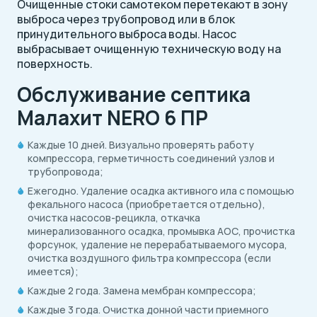
Очищенные стоки самотеком перетекают в зону
выброса через трубопровод или в блок
принудительного выброса воды. Насос
выбрасывает очищенную техническую воду на
поверхность.
Обслуживание септика
Малахит NERO 6 ПР
Каждые 10 дней. Визуально проверять работу
компрессора, герметичность соединений узлов и
трубопровода;
Ежегодно. Удаление осадка активного ила с помощью
фекального насоса (приобретается отдельно),
очистка насосов-рецикла, откачка
минерализованного осадка, промывка АОС, прочистка
форсунок, удаление не перерабатываемого мусора,
очистка воздушного фильтра компрессора (если
имеется);
Каждые 2 года. Замена мембран компрессора;
Каждые 3 года. Очистка донной части приемного