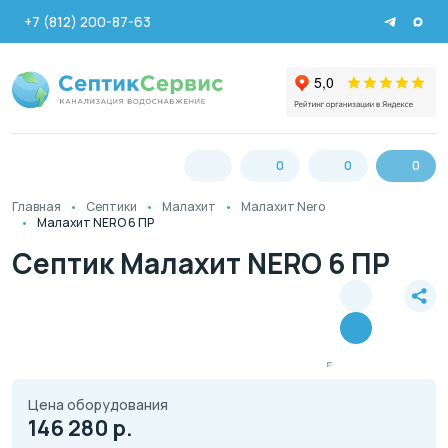
+7 (812) 200-87-63
0
0
0
Главная
Септики
Малахит
Малахит Nero
Малахит NERO 6 ПР
Септик Малахит NERO 6 ПР
Цена оборудования
146 280
р.