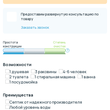
Предоставим развернутую консультацию по
товару
Заказать звонок
Простота
Степень
конструкции
очистки
?
Возможности
1 душевая
3 раковины
4-6 человек
2 туалета
1 стиральная машина
1 ванна
1 посудомойка
Преимущества
Септик от надежного производителя
Любой уровень воды