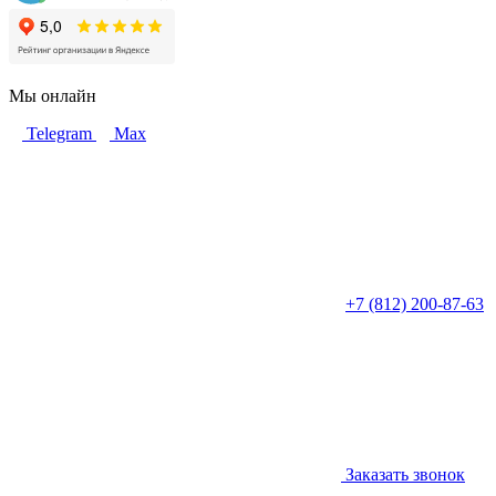
Мы онлайн
Telegram
Max
+7 (812) 200-87-63
Заказать звонок