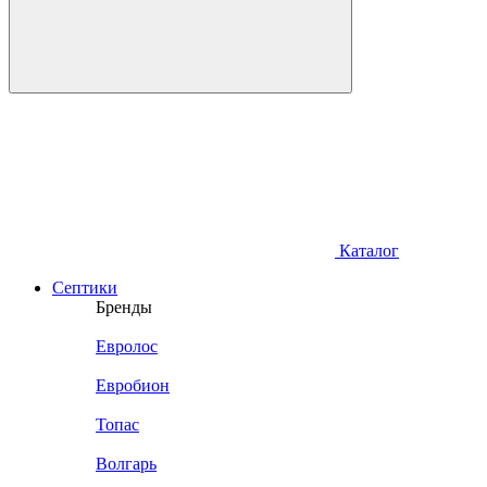
Каталог
Септики
Бренды
Евролос
Евробион
Топас
Волгарь