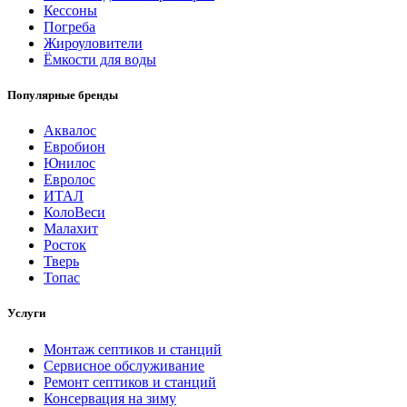
Кессоны
Погреба
Жироуловители
Ёмкости для воды
Популярные бренды
Аквалос
Евробион
Юнилос
Евролос
ИТАЛ
КолоВеси
Малахит
Росток
Тверь
Топас
Услуги
Монтаж септиков и станций
Сервисное обслуживание
Ремонт септиков и станций
Консервация на зиму