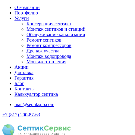
О компании
Портфолио
Услуги
Консервация септика
Монтаж септиков и станций
Обслуживание канализации
Ремонт септиков
Ремонт компрессоров
Дренаж участка
Монтаж водопровода
Монтаж отопления
Акции
Доставка
Гарантия
Блог
Контакты
Калькулятор септика
mail@septikspb.com
+7 (812) 200-87-63