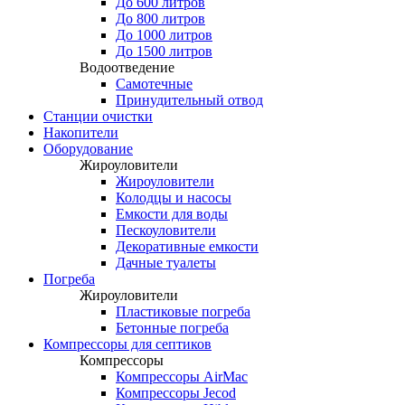
До 600 литров
До 800 литров
До 1000 литров
До 1500 литров
Водоотведение
Самотечные
Принудительный отвод
Станции очистки
Накопители
Оборудование
Жироуловители
Жироуловители
Колодцы и насосы
Емкости для воды
Пескоуловители
Декоративные емкости
Дачные туалеты
Погреба
Жироуловители
Пластиковые погреба
Бетонные погреба
Компрессоры для септиков
Компрессоры
Компрессоры AirMac
Компрессоры Jecod