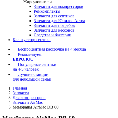
Жироуловители
Запчасти для компрессоров
Ремкомплекты
Запчасти для септиков
Запчасти для Юнилос Астра
Запчасти для погребов
Запчасти для кессонов
Средства и бактерии
Калькулятор септика
Беспроцентная рассрочка на 4 месяца
Рекомендуем
ЕВРОЛОС
Популярные септики
на 4-5 человек
Лучшие станции
для небольшой семьи
Главная
Запчасти
Для компрессоров
Запчасти AirMac
Мембраны AirMac DB 60