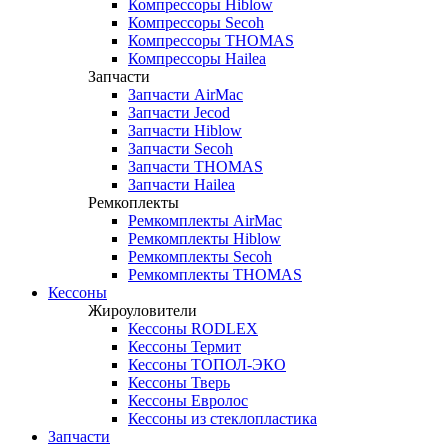
Компрессоры Hiblow
Компрессоры Secoh
Компрессоры THOMAS
Компрессоры Hailea
Запчасти
Запчасти AirMac
Запчасти Jecod
Запчасти Hiblow
Запчасти Secoh
Запчасти THOMAS
Запчасти Hailea
Ремкоплекты
Ремкомплекты AirMac
Ремкомплекты Hiblow
Ремкомплекты Secoh
Ремкомплекты THOMAS
Кессоны
Жироуловители
Кессоны RODLEX
Кессоны Термит
Кессоны ТОПОЛ-ЭКО
Кессоны Тверь
Кессоны Евролос
Кессоны из стеклопластика
Запчасти