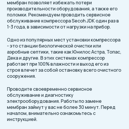
мембран позволяет избежать потери
производительности оборудования, а также его
поломки. Рекомендуем проводить сервисное
обслуживание компрессора Secoh JDK один раз в
1-3 года, в зависимости от нагрузки на прибор.
Одно из популярных мест установки компрессора
- это станции биологической очистки или
аэробные септики, такие как Юнилос Астра, Топас,
Дека и другие. В этих системах компрессор
работает при 100% влажности и выход его из
строя влечет за собой остановку всего очистного
сооружения.
Проводите своевременно сервисное
обслуживание и диагностику
электрооборудования. Работы по замене
мембран займут у вас не более 30 минут. Перед
началом, внимательно ознакомьтесь с
инструкцией.