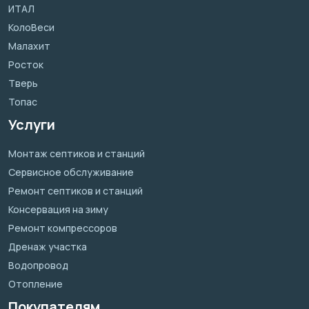
ИТАЛ
КолоВеси
Малахит
Росток
Тверь
Топас
Услуги
Монтаж септиков и станций
Сервисное обслуживание
Ремонт септиков и станций
Консервация на зиму
Ремонт компрессоров
Дренаж участка
Водопровод
Отопление
Покупателям