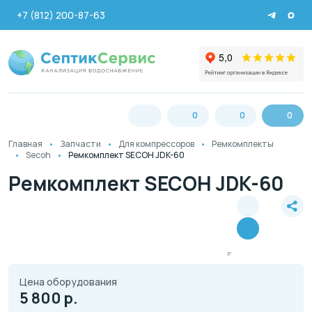
+7 (812) 200-87-63
0
0
0
Главная
Запчасти
Для компрессоров
Ремкомплекты
Secoh
Ремкомплект SECOH JDK-60
Ремкомплект SECOH JDK-60
Цена оборудования
5 800
р.