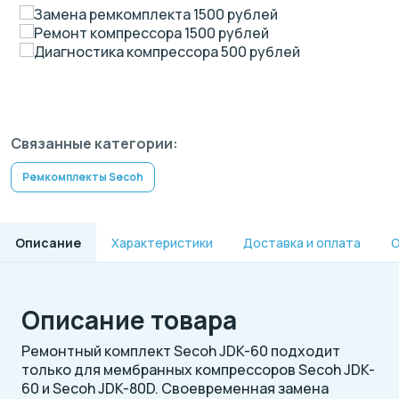
Замена ремкомплекта 1500 рублей
Ремонт компрессора 1500 рублей
Диагностика компрессора 500 рублей
Связанные категории:
Ремкомплекты Secoh
Описание
Характеристики
Доставка и оплата
О
Описание товара
Ремонтный комплект Secoh JDK-60 подходит
только для мембранных компрессоров Secoh JDK-
60 и Secoh JDK-80D. Своевременная замена