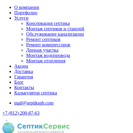
О компании
Портфолио
Услуги
Консервация септика
Монтаж септиков и станций
Обслуживание канализации
Ремонт септиков
Ремонт компрессоров
Дренаж участка
Монтаж водопровода
Монтаж отопления
Акции
Доставка
Гарантия
Блог
Контакты
Калькулятор септика
mail@septikspb.com
+7 (812) 200-87-63