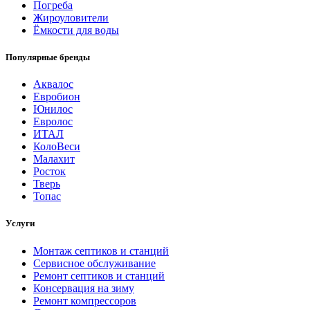
Погреба
Жироуловители
Ёмкости для воды
Популярные бренды
Аквалос
Евробион
Юнилос
Евролос
ИТАЛ
КолоВеси
Малахит
Росток
Тверь
Топас
Услуги
Монтаж септиков и станций
Сервисное обслуживание
Ремонт септиков и станций
Консервация на зиму
Ремонт компрессоров