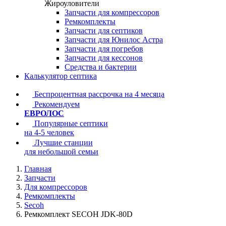
Жироуловители
Запчасти для компрессоров
Ремкомплекты
Запчасти для септиков
Запчасти для Юнилос Астра
Запчасти для погребов
Запчасти для кессонов
Средства и бактерии
Калькулятор септика
Беспроцентная рассрочка на 4 месяца
Рекомендуем
ЕВРОЛОС
Популярные септики
на 4-5 человек
Лучшие станции
для небольшой семьи
Главная
Запчасти
Для компрессоров
Ремкомплекты
Secoh
Ремкомплект SECOH JDK-80D