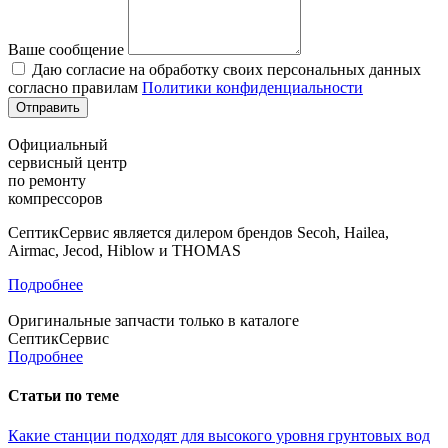
Ваше сообщение
Даю согласие на обработку своих персональных данных
согласно правилам
Политики конфиденциальности
Официальный
сервисный центр
по ремонту
компрессоров
СептикСервис является дилером брендов Secoh, Hailea,
Airmac, Jecod, Hiblow и THOMAS
Подробнее
Оригинальные запчасти только в каталоге
СептикСервис
Подробнее
Статьи по теме
Какие станции подходят для высокого уровня грунтовых вод