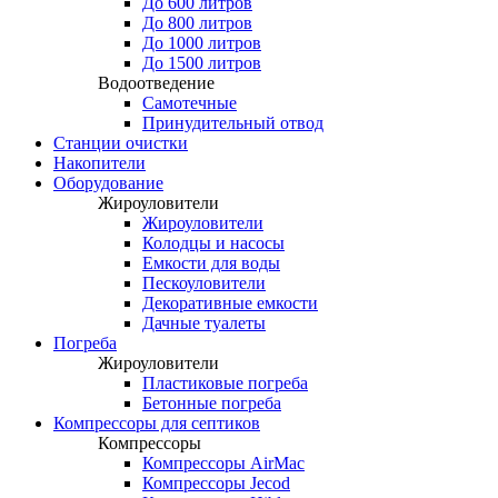
До 600 литров
До 800 литров
До 1000 литров
До 1500 литров
Водоотведение
Самотечные
Принудительный отвод
Станции очистки
Накопители
Оборудование
Жироуловители
Жироуловители
Колодцы и насосы
Емкости для воды
Пескоуловители
Декоративные емкости
Дачные туалеты
Погреба
Жироуловители
Пластиковые погреба
Бетонные погреба
Компрессоры для септиков
Компрессоры
Компрессоры AirMac
Компрессоры Jecod