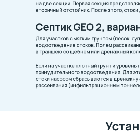
на две секции. Первая секция представля
вторичный отстойник. После этого, стоки
Септик GEO 2, вариа
Для участков с мягким грунтом (песок, с
водоотведение стоков. Полем рассеивани
в траншею со щебнем или дренажный кол
Если на участке плотный грунт и уровень
принудительного водоотведения. Для эт
стоки насосом сбрасываются в дренажну
рассеивания (инфильтрационным тоннел
Уста