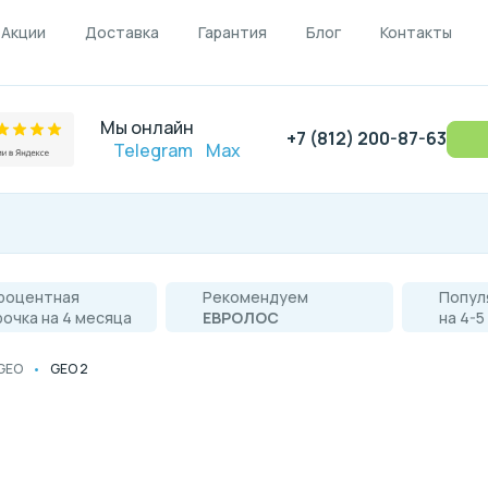
Акции
Доставка
Гарантия
Блог
Контакты
Мы онлайн
+7 (812) 200-87-63
Telegram
Max
роцентная
Рекомендуем
Попул
рочка на 4 месяца
ЕВРОЛОС
на 4-5
 GEO
GEO 2