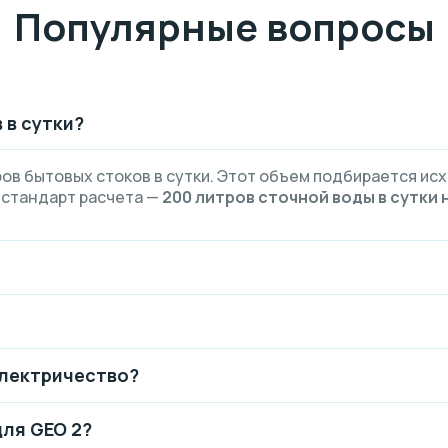
Популярные вопросы
 в сутки?
ов бытовых стоков в сутки. Этот объем подбирается ис
 стандарт расчета —
200 литров сточной воды в сутки 
электричество?
ля GEO 2?