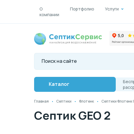
О
Портфолио
Услуги
компании
Бесп
Каталог
расс
Главная
Септики
Флотенк
Септики Флотенк
Септик GEO 2