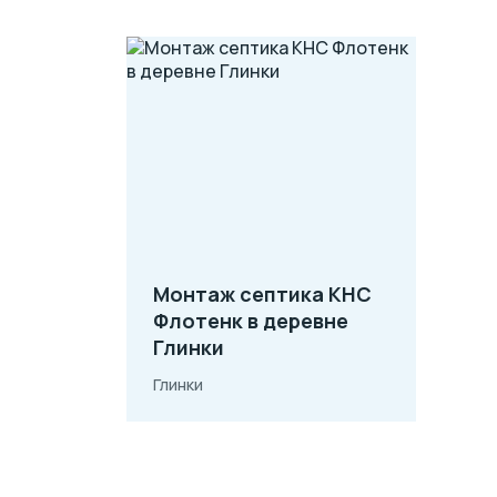
Монтаж cептика КНС
Флотенк в деревне
Глинки
Глинки