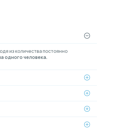
ходя из количества постоянно
на одного человека.