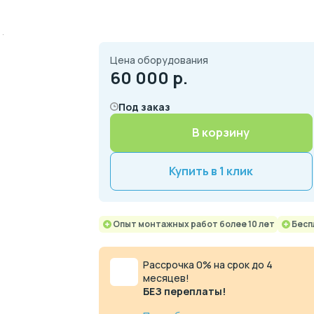
Цена оборудования
60 000
р.
Под заказ
В корзину
Купить в 1 клик
Опыт монтажных работ более 10 лет
Бесп
Рассрочка 0% на срок до 4
месяцев!
БЕЗ переплаты!