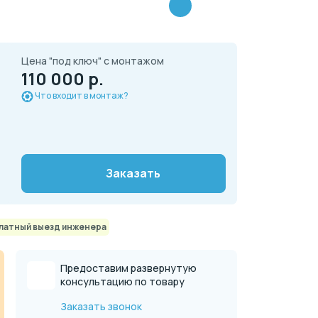
Цена "под ключ" с монтажом
110 000 р.
Что входит в монтаж?
Заказать
латный выезд инженера
Предоставим развернутую
консультацию по товару
Заказать звонок