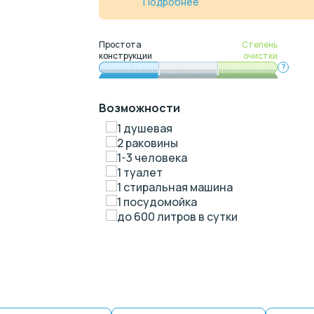
Подробнее
Простота
Степень
конструкции
очистки
?
Возможности
1 душевая
2 раковины
1-3 человека
1 туалет
1 стиральная машина
1 посудомойка
до 600 литров в сутки