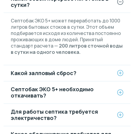
сутки?
Септобак ЭКО 5+ может переработать до 1000
литров бытовых стоков в сутки. Этот объем
подбирается исходя из количества постоянно
проживающих в доме людей. Принятый
стандарт расчета —
200 литров сточной воды
в сутки на одного человека.
Какой залповый сброс?
Септобак ЭКО 5+ необходимо
откачивать?
Для работы септика требуется
электричество?
Какое обслуживание требуется для