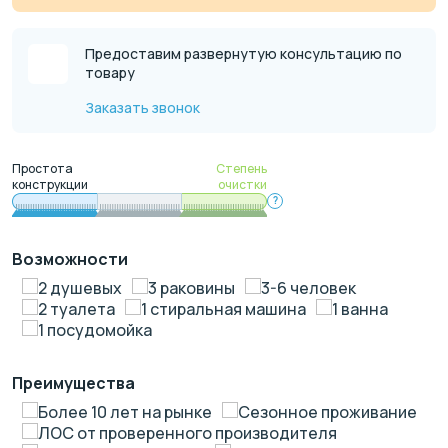
Предоставим развернутую консультацию по
товару
Заказать звонок
Простота
Степень
конструкции
очистки
?
Возможности
2 душевых
3 раковины
3-6 человек
2 туалета
1 стиральная машина
1 ванна
1 посудомойка
Преимущества
Более 10 лет на рынке
Сезонное проживание
ЛОС от проверенного производителя