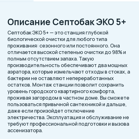
Описание Септобак ЭКО 5+
Септобак ЭКО 5+ — это станция глубокой
биологической очистки для любого типа
проживания: сезонного или постоянного. Она
отличается высокой степенью очистки до 98% и
полным отсутствием запаха. Такую
производительность обеспечивают два мощных
аэратора, которые измельчают отходы в стоках, а
бактерии не оставляют непереработанных
остатков. Монтаж станции позволит сохранить
уровень городского квартирного комфорта,
проживая загородом в частном доме. Вы сможете
пользоваться привычной сантехникой и дальше,
даже если произойдет отключение
электричества. Эксплуатация и обслуживание не
требуют профессиональной подготовки и вызова
ассенизатора.