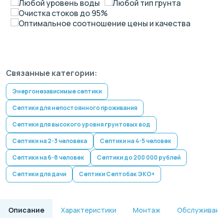
Любой уровень воды
Любой тип грунта
Очистка стоков до 95%
Оптимальное соотношение цены и качества
Связанные категории:
Энергонезависимые септики
Септики для непостоянного проживания
Септики для высокого уровня грунтовых вод
Септики на 2-3 человека
Септики на 4-5 человек
Септики на 6-8 человек
Септики до 200 000 рублей
Септики для дачи
Септики Септобак ЭКО+
Описание
Характеристики
Монтаж
Обслужива