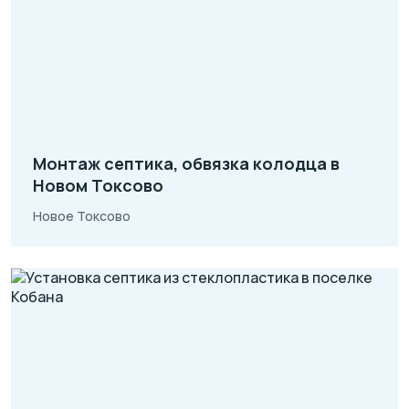
Монтаж септика, обвязка колодца в
Новом Токсово
Новое Токсово