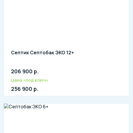
Септик Септобак ЭКО 12+
206 900 р.
Количество человек: 10-13
литров в сутки: 2300
Цена «под ключ»
л: 680
256 900 р.