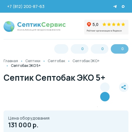
+7 (812) 200-87-63
0
0
0
Главная
Септики
Септобак
Септобак ЭКО+
Септобак ЭКО 5+
Септик Септобак ЭКО 5+
Цена оборудования
131 000
р.