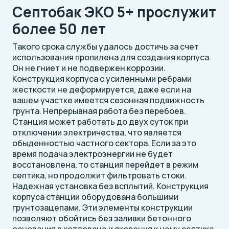
Септобак ЭКО 5+ прослужит
более 50 лет
Такого срока службы удалось достичь за счет
использования пропилена для создания корпуса.
Он не гниет и не подвержен коррозии.
Конструкция корпуса с усиленными ребрами
жесткости не деформируется, даже если на
вашем участке имеется сезонная подвижность
грунта. Непрерывная работа без перебоев.
Станция может работать до двух суток при
отключении электричества, что является
обыденностью частного сектора. Если за это
время подача электроэнергии не будет
восстановлена, то станция перейдет в режим
септика, но продолжит фильтровать стоки.
Надежная установка без всплытий. Конструкция
корпуса станции оборудована большими
грунтозацепами. Эти элементы конструкции
позволяют обойтись без заливки бетонного