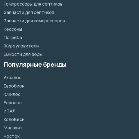
Компрессоры для септиков
Запчасти для септиков
Запчасти для компрессоров
Кессоны
Погреба
Жироуловители
Ёмкости для воды
Популярные бренды
Аквалос
Евробион
Юнилос
Евролос
ИТАЛ
КолоВеси
Малахит
Росток