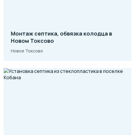
Монтаж септика, обвязка колодца в
Новом Токсово
Новое Токсово