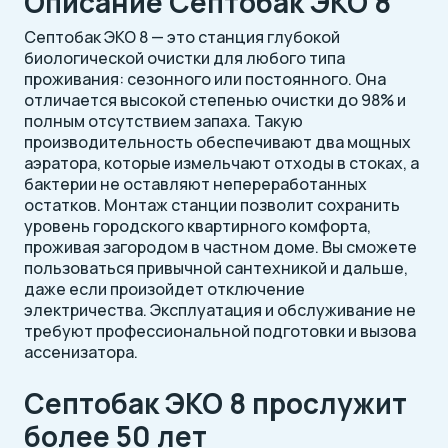
Описание Септобак ЭКО 8
Септобак ЭКО 8 — это станция глубокой
биологической очистки для любого типа
проживания: сезонного или постоянного. Она
отличается высокой степенью очистки до 98% и
полным отсутствием запаха. Такую
производительность обеспечивают два мощных
аэратора, которые измельчают отходы в стоках, а
бактерии не оставляют непереработанных
остатков. Монтаж станции позволит сохранить
уровень городского квартирного комфорта,
проживая загородом в частном доме. Вы сможете
пользоваться привычной сантехникой и дальше,
даже если произойдет отключение
электричества. Эксплуатация и обслуживание не
требуют профессиональной подготовки и вызова
ассенизатора.
Септобак ЭКО 8 прослужит
более 50 лет