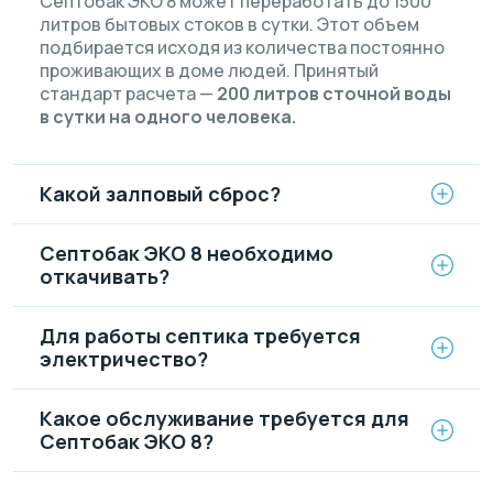
Септобак ЭКО 8 может переработать до 1500
литров бытовых стоков в сутки. Этот объем
подбирается исходя из количества постоянно
проживающих в доме людей. Принятый
стандарт расчета —
200 литров сточной воды
в сутки на одного человека.
Какой залповый сброс?
Септобак ЭКО 8 необходимо
откачивать?
Для работы септика требуется
электричество?
Какое обслуживание требуется для
Септобак ЭКО 8?