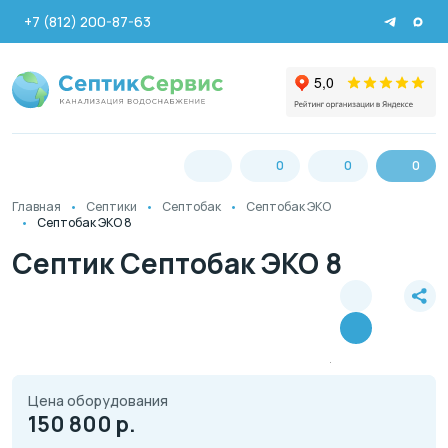
+7 (812) 200-87-63
0
0
0
Главная
Септики
Септобак
Септобак ЭКО
Септобак ЭКО 8
Септик Септобак ЭКО 8
Цена оборудования
150 800
р.