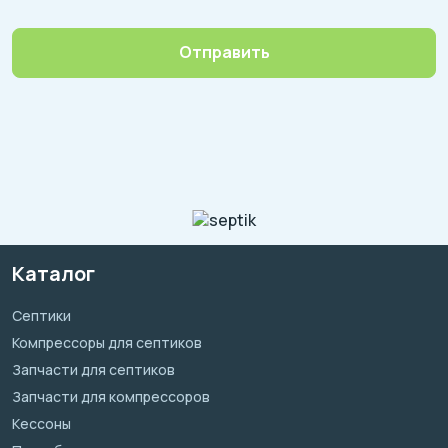
Отправить
Каталог
Септики
Компрессоры для септиков
Запчасти для септиков
Запчасти для компрессоров
Кессоны