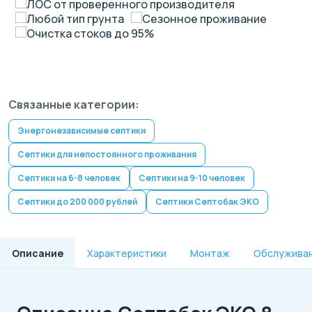
ЛОС от проверенного производителя
Любой тип грунта
Сезонное проживание
Очистка стоков до 95%
Связанные категории:
Энергонезависимые септики
Септики для непостоянного проживания
Септики на 6-8 человек
Септики на 9-10 человек
Септики до 200 000 рублей
Септики Септобак ЭКО
Описание
Характеристики
Монтаж
Обслужива