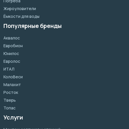
Погреба
Жироуловители
Ёмкости для воды
Популярные бренды
Аквалос
Евробион
Юнилос
Евролос
ИТАЛ
КолоВеси
Малахит
Росток
Тверь
Топас
Услуги