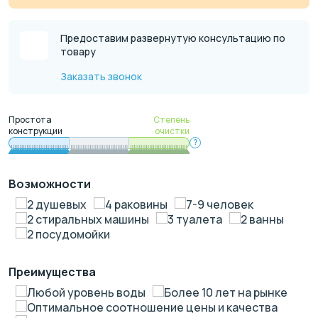
Предоставим развернутую консультацию по
товару
Заказать звонок
Простота
Степень
конструкции
очистки
?
Возможности
2 душевых
4 раковины
7-9 человек
2 стиральных машины
3 туалета
2 ванны
2 посудомойки
Преимущества
Любой уровень воды
Более 10 лет на рынке
Оптимальное соотношение цены и качества