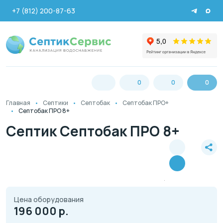
+7 (812) 200-87-63
0
0
0
Главная
Септики
Септобак
Септобак ПРО+
Септобак ПРО 8+
Септик Септобак ПРО 8+
Цена оборудования
196 000
р.