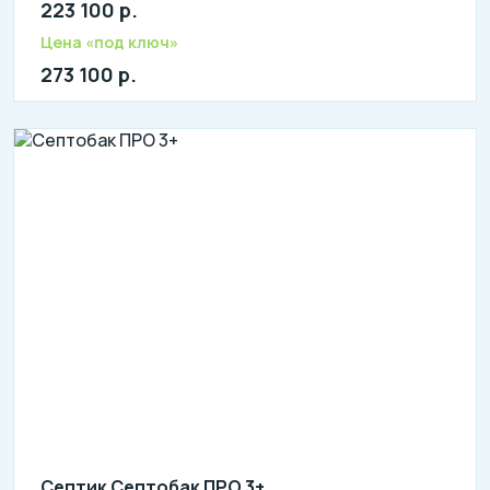
223 100 р.
Количество человек: 8-10
литров в сутки: 2070
Цена «под ключ»
л: 460
273 100 р.
Септик Септобак ПРО 3+