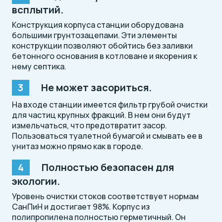
всплытий.
Конструкция корпуса станции оборудована
большими грунтозацепами. Эти элементы
конструкции позволяют обойтись без заливки
бетонного основания в котловане и якорения к
нему септика.
Не может засориться.
На входе станции имеется фильтр грубой очистки
для частиц крупных фракций. В нем они будут
измельчаться, что предотвратит засор.
Пользоваться туалетной бумагой и смывать ее в
унитаз можно прямо как в городе.
Полностью безопасен для
экологии.
Уровень очистки стоков соответствует нормам
СанПиН и достигает 98%. Корпус из
полипропилена полностью герметичный. Он