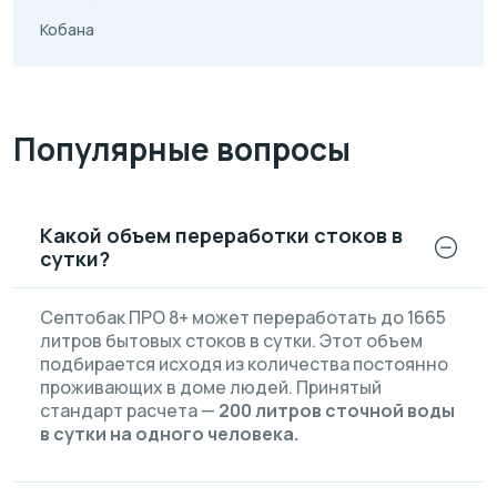
Кобана
Популярные вопросы
Какой объем переработки стоков в
сутки?
Септобак ПРО 8+ может переработать до 1665
литров бытовых стоков в сутки. Этот объем
подбирается исходя из количества постоянно
проживающих в доме людей. Принятый
стандарт расчета —
200 литров сточной воды
в сутки на одного человека.