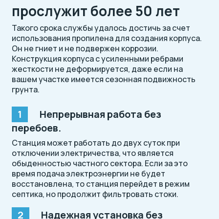
прослужит более 50 лет
Такого срока службы удалось достичь за счет
использования пропилена для создания корпуса.
Он не гниет и не подвержен коррозии.
Конструкция корпуса с усиленными ребрами
жесткости не деформируется, даже если на
вашем участке имеется сезонная подвижность
грунта.
Непрерывная работа без
перебоев.
Станция может работать до двух суток при
отключении электричества, что является
обыденностью частного сектора. Если за это
время подача электроэнергии не будет
восстановлена, то станция перейдет в режим
септика, но продолжит фильтровать стоки.
Надежная установка без