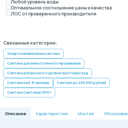
Любой уровень воды
Оптимальное соотношение цены и качества
ЛОС от проверенного производителя
Связанные категории:
Энергонезависимые септики
Септики для непостоянного проживания
Септики для высокого уровня грунтовых вод
Септики на 6-8 человек
Септики до 200 000 рублей
Септики Септобак ПРО+
Описание
Характеристики
Монтаж
Обслужива