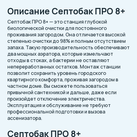
Описание Септобак ПРО 8+
Септобак ПРО 8+ — это станция глубокой
биологической очистки для постоянного
проживания загородом. Она отличается высокой
степенью очистки до 98% и полным отсутствием
запаха. Такую производительность обеспечивают
два мощных аэратора, которые измельчают
отходы в стоках, а бактерии не оставляют
непереработанных остатков. Монтаж станции
позволит сохранить уровень городского
квартирного комфорта, проживая загородом в
частном доме. Вы сможете пользоваться
привычной сантехникой и дальше, даже если
произойдет отключение электричества.
Эксплуатация и обслуживание не требуют
профессиональной подготовки и вызова
ассенизатора.
Септобак ПРО 8+