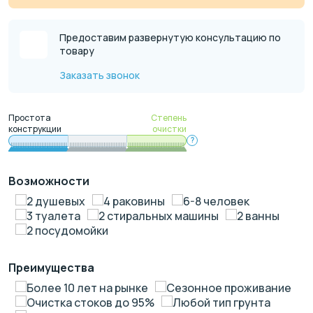
Предоставим развернутую консультацию по
товару
Заказать звонок
Простота
Степень
конструкции
очистки
?
Возможности
2 душевых
4 раковины
6-8 человек
3 туалета
2 стиральных машины
2 ванны
2 посудомойки
Преимущества
Более 10 лет на рынке
Сезонное проживание
Очистка стоков до 95%
Любой тип грунта