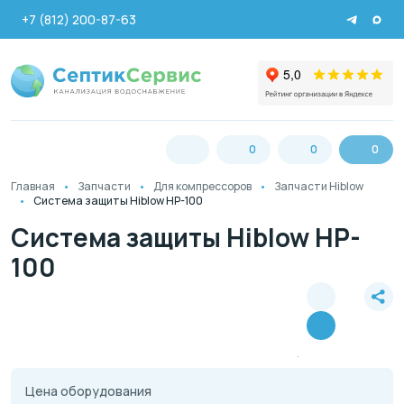
+7 (812) 200-87-63
0
0
0
Главная
Запчасти
Для компрессоров
Запчасти Hiblow
Система защиты Hiblow HP-100
Система защиты Hiblow HP-
100
Цена оборудования