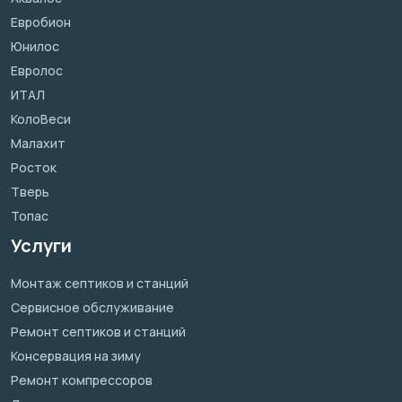
Евробион
Юнилос
Евролос
ИТАЛ
КолоВеси
Малахит
Росток
Тверь
Топас
Услуги
Монтаж септиков и станций
Сервисное обслуживание
Ремонт септиков и станций
Консервация на зиму
Ремонт компрессоров