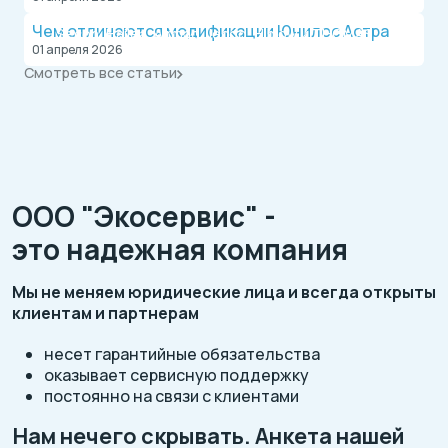
СептикСервис является дилером брендов
Чем отличаются модификации Юнилос Астра
Secoh, Hailea, Airmac, Jecod, Hiblow и THOMAS
01 апреля 2026
Смотреть все статьи
ООО "Экосервис" -
это надежная компания
Мы не меняем юридические лица и всегда открыты
клиентам и партнерам
несет гарантийные обязательства
оказывает сервисную поддержку
постоянно на связи с клиентами
Нам нечего скрывать. Анкета нашей