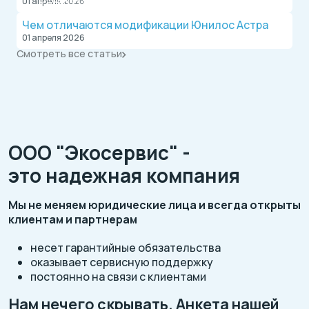
01 апреля 2026
Оплата после монтажа.
Чем отличаются модификации Юнилос Астра
01 апреля 2026
Смотреть все статьи
ООО "Экосервис" -
это надежная компания
Мы не меняем юридические лица и всегда открыты
клиентам и партнерам
несет гарантийные обязательства
оказывает сервисную поддержку
постоянно на связи с клиентами
Нам нечего скрывать. Анкета нашей