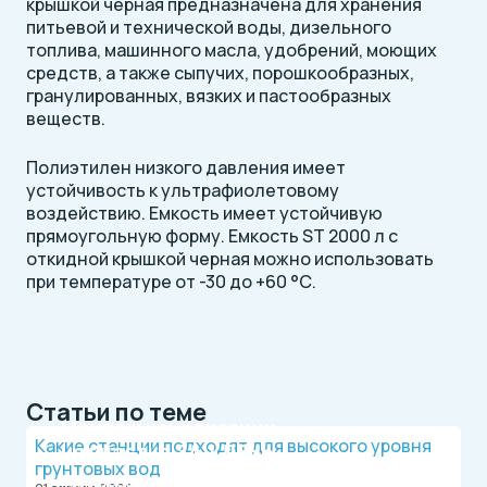
крышкой черная предназначена для хранения
питьевой и технической воды, дизельного
топлива, машинного масла, удобрений, моющих
средств, а также сыпучих, порошкообразных,
гранулированных, вязких и пастообразных
веществ.
Полиэтилен низкого давления имеет
устойчивость к ультрафиолетовому
воздействию. Емкость имеет устойчивую
прямоугольную форму. Емкость ST 2000 л с
откидной крышкой черная можно использовать
при температуре от -30 до +60 °С.
Статьи по теме
Монтаж канализации
Какие станции подходят для высокого уровня
на участке
ЗА 1 ДЕНЬ
грунтовых вод
Официальный дилер, работаем по договору.