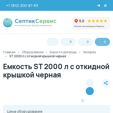
+7 (812) 200-87-63
0
0
0
Главная
Оборудование
Емкости для воды
Экопром
ST 2000 л с откидной крышкой черная
Емкость ST 2000 л с откидной
крышкой черная
Цена оборудования