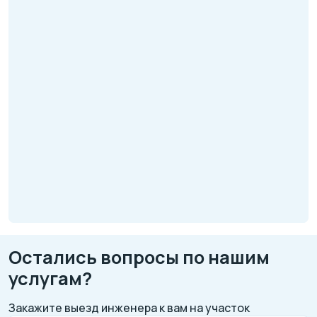
Остались вопросы по нашим
услугам?
Закажите выезд инженера к вам на участок