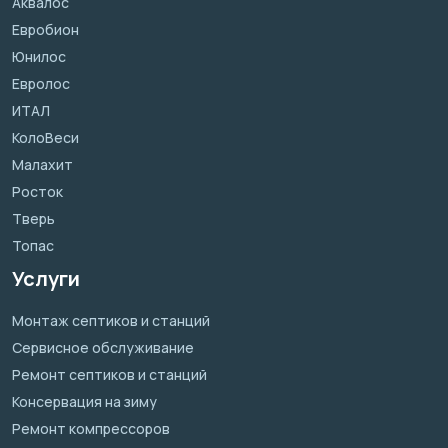
Аквалос
Евробион
Юнилос
Евролос
ИТАЛ
КолоВеси
Малахит
Росток
Тверь
Топас
Услуги
Монтаж септиков и станций
Сервисное обслуживание
Ремонт септиков и станций
Консервация на зиму
Ремонт компрессоров