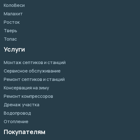
КолоВеси
Малахит
Росток
Тверь
Топас
Услуги
Монтаж септиков и станций
Сервисное обслуживание
Ремонт септиков и станций
Консервация на зиму
Ремонт компрессоров
Дренаж участка
Водопровод
Отопление
Покупателям