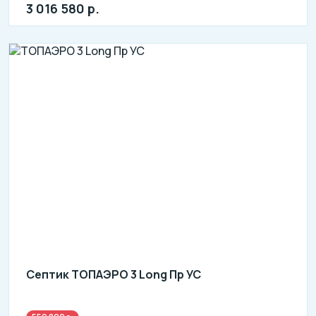
3 016 580 р.
Септик ТОПАЭРО 3 Long Пр УС