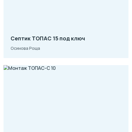
Септик ТОПАС 15 под ключ
Осинова Роща