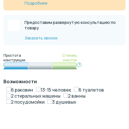
Подробнее
Предоставим развернутую консультацию по
товару
Заказать звонок
Простота
Степень
конструкции
очистки
?
Возможности
6 раковин
13-15 человек
6 туалетов
2 стиральных машины
2 ванны
2 посудомойки
3 душевых