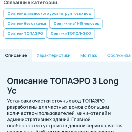
Связанные категории:
Септики для высокого уровня грунтовых вод
Септики без откачки
Септики на 11-15 человек
Септики ТОПАЭРО
Септики ТОПОЛ-ЭКО
Описание
Характеристики
Монтаж
Обслужива
Описание ТОПАЭРО 3 Long
Ус
Установки очистки сточных вод ТОПАЭРО
разработаны для частных домов с большим
количеством пользователей, мини-отелей и
административных зданий. Главной
особенностью устройств данной серии является
увеличенный объем принимаемого залпового