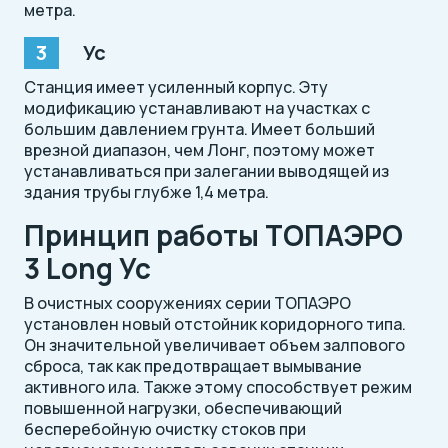
метра.
Ус
Станция имеет усиленный корпус. Эту
модификацию устанавливают на участках с
большим давлением грунта. Имеет больший
врезной диапазон, чем Лонг, поэтому может
устанавливаться при залегании выводящей из
здания трубы глубже 1,4 метра.
Принцип работы ТОПАЭРО
3 Long Ус
В очистных сооружениях серии ТОПАЭРО
установлен новый отстойник коридорного типа.
Он значительной увеличивает объем залпового
сброса, так как предотвращает вымывание
активного ила. Также этому способствует режим
повышенной нагрузки, обеспечивающий
бесперебойную очистку стоков при