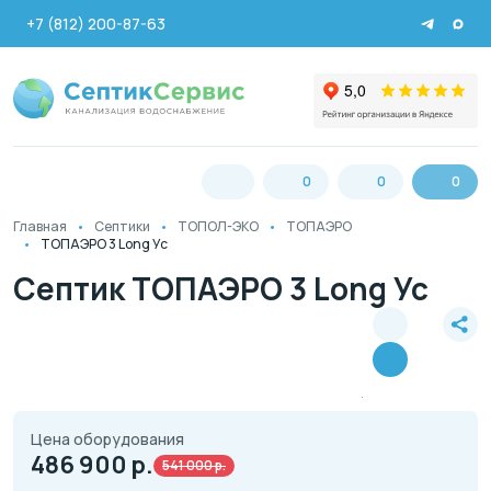
+7 (812) 200-87-63
0
0
0
Главная
Септики
ТОПОЛ-ЭКО
ТОПАЭРО
ТОПАЭРО 3 Long Ус
Септик ТОПАЭРО 3 Long Ус
Цена оборудования
486 900
р.
541 000 р.