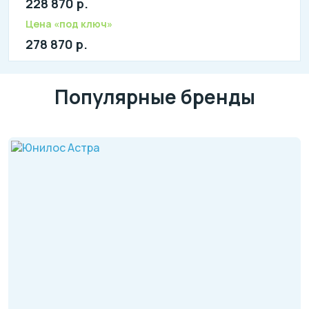
228 870 р.
литров в сутки: 1600
л: 440
Цена «под ключ»
278 870 р.
Популярные бренды