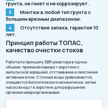
грунта, не гниет и не коррозирует.
Монтаж в любой тип грунта с
большим врезным диапазоном.
Отсутствие запаха, гарантия 10
лет.
Принцип работы ТОПАС,
качество очистки стоков
Работа по принципу SBR-реактора в одном
объеме: приемная камера + аэротенк с
импульсной аэрацией, отстаивание и окисление
активным илом. Сточные воды уравниваются,
очищаются биологически и механически, затем
насосом идут в аэротенк для разрушения
органики микроорганизмами.