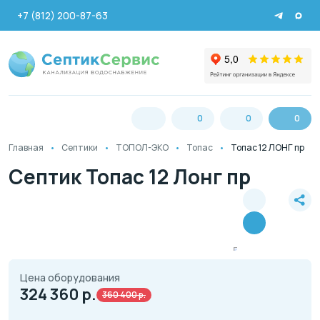
+7 (812) 200-87-63
0
0
0
Главная
Септики
ТОПОЛ-ЭКО
Топас
Топас 12 ЛОНГ пр
Септик Топас 12 Лонг пр
Цена оборудования
324 360
р.
360 400 р.