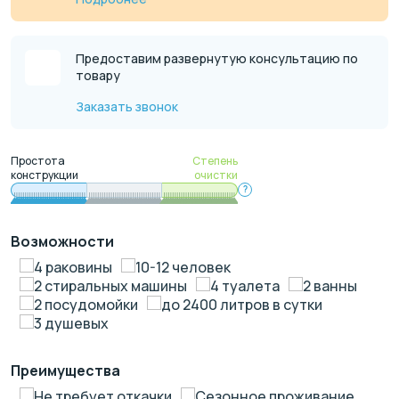
Предоставим развернутую консультацию по
товару
Заказать звонок
Простота
Степень
конструкции
очистки
?
Возможности
4 раковины
10-12 человек
2 стиральных машины
4 туалета
2 ванны
2 посудомойки
до 2400 литров в сутки
3 душевых
Преимущества
Не требует откачки
Сезонное проживание