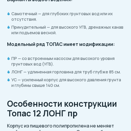
Самотечный — для глубоких грунтовых вод или их
отсутствия.
Принудительный — для высокого УГВ, дренажных канав
или подъемов весной.
Модельный ряд ТОПАС имеет модификации:
ПР — со встроенным насосом для высокого уровня
грунтовых вод (УГВ).
ЛОНГ — удлиненная горловина для труб глубже 85 см.
УС — усиленный корпус для высокого давления грунта
и глубины свыше 140 см.
Особенности конструкции
Топас 12 ЛОНГ пр
Корпус из пищевого полипропилена не меняет