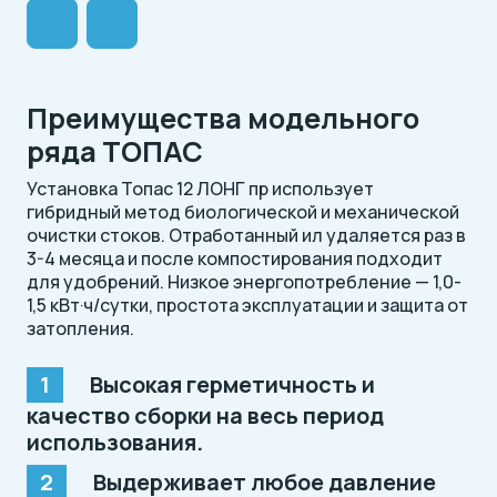
Преимущества модельного
ряда ТОПАС
Установка Топас 12 ЛОНГ пр использует
гибридный метод биологической и механической
очистки стоков. Отработанный ил удаляется раз в
3-4 месяца и после компостирования подходит
для удобрений. Низкое энергопотребление — 1,0-
1,5 кВт·ч/сутки, простота эксплуатации и защита от
затопления.
Высокая герметичность и
качество сборки на весь период
использования.
Выдерживает любое давление