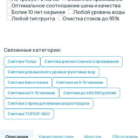
Оптимальное соотношение цены и качества
Более 10 лет на рынке
Любой уровень воды
Любой тип грунта
Очистка стоков до 95%
Связанные категории:
Септики Топас
Септики для постоянного проживания
Септики для высокого уровня грунтовых вод
Септики без откачки
Септики на 9-10 человек
Септики на 11-15 человек
Септики до 400 000 рублей
Септики с принудительным водоотводом
Септики ТОПОЛ-ЭКО
Описание
Характеристики
Монтаж
Обслужива