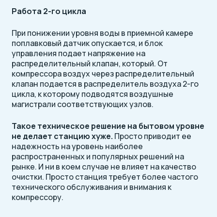
Работа 2-го цикла
При понижении уровня воды в приемной камере
поплавковый датчик опускается, и блок
управления подает напряжение на
распределительный клапан, который. От
компрессора воздух через распределительный
клапан подается в распределитель воздуха 2-го
цикла, к которому подводятся воздушные
магистрали соответствующих узлов.
Такое техническое решение на бытовом уровне
не делает станцию хуже.
Просто приводит ее
надежность на уровень наиболее
распространенных и популярных решений на
рынке. И ни в коем случае не влияет на качество
очистки. Просто станция требует более частого
технического обслуживания и внимания к
компрессору.