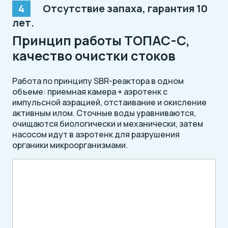
Отсутствие запаха, гарантия 10
лет.
Принцип работы ТОПАС-C,
качество очистки стоков
Работа по принципу SBR-реактора в одном
объеме: приемная камера + аэротенк с
импульсной аэрацией, отстаивание и окисление
активным илом. Сточные воды уравниваются,
очищаются биологически и механически, затем
насосом идут в аэротенк для разрушения
органики микроорганизмами.