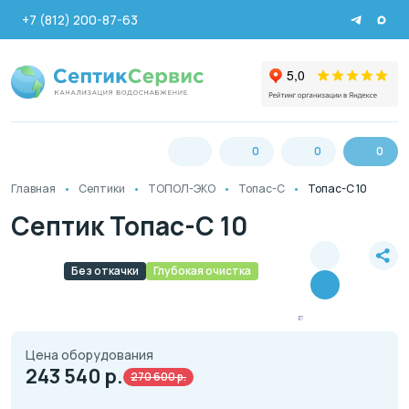
+7 (812) 200-87-63
0
0
0
Главная
Септики
ТОПОЛ-ЭКО
Топас-С
Топас-С 10
Септик Топас-С 10
Без откачки
Глубокая очистка
Цена оборудования
243 540
р.
270 600 р.