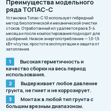
Преимущества модельного
ряда ТОПАС-C
Установка Топас-С 10 использует гибридный
метод биологической и механической очистки
стоков. Отработанный ил удаляется раз в 3-4
месяца и после компостирования подходит для
удобрений. Низкое энергопотребление — 1,0-1,5
кВт·ч/сутки, простота эксплуатации и защита от
затопления.
Высокая герметичность и
качество сборки на весь период
использования.
Выдерживает любое давление
грунта, не гниет и не коррозирует.
Монтаж в любой тип грунта с
большим врезным диапазоном.