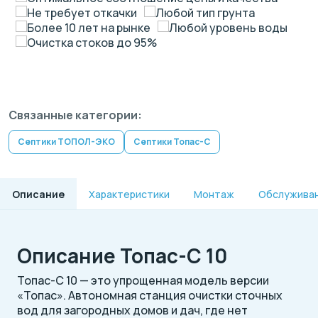
Не требует откачки
Любой тип грунта
Более 10 лет на рынке
Любой уровень воды
Очистка стоков до 95%
Связанные категории:
Септики ТОПОЛ-ЭКО
Септики Топас-С
Описание
Характеристики
Монтаж
Обслужива
Описание Топас-С 10
Топас-С 10 — это упрощенная модель версии
«Топас». Автономная станция очистки сточных
вод для загородных домов и дач, где нет