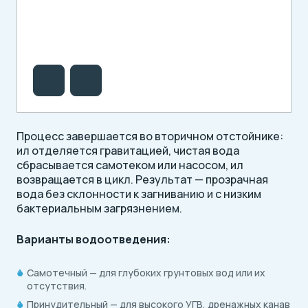
Процесс завершается во вторичном отстойнике:
ил отделяется гравитацией, чистая вода
сбрасывается самотеком или насосом, ил
возвращается в цикл. Результат — прозрачная
вода без склонности к загниванию и с низким
бактериальным загрязнением.
Варианты водоотведения:
Самотечный — для глубоких грунтовых вод или их
отсутствия.
Принудительный — для высокого УГВ, дренажных канав