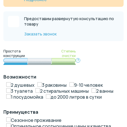
Предоставим развернутую консультацию по
товару
Заказать звонок
Простота
Степень
конструкции
очистки
?
Возможности
2 душевых
3 раковины
9-10 человек
3 туалета
2 стиральных машины
2 ванны
1 посудомойка
до 2000 литров в сутки
Преимущества
Сезонное проживание
Оптимальное соотношение цены и качества