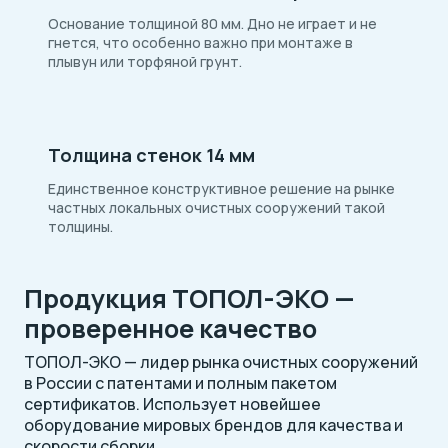
Основание толщиной 80 мм. Дно не играет и не
гнется, что особенно важно при монтаже в
плывун или торфяной грунт.
Толщина стенок 14 мм
Единственное конструктивное решение на рынке
частных локальных очистных сооружений такой
толщины.
Продукция ТОПОЛ-ЭКО —
проверенное качество
ТОПОЛ-ЭКО — лидер рынка очистных сооружений
в России с патентами и полным пакетом
сертификатов. Использует новейшее
оборудование мировых брендов для качества и
скорости сборки.