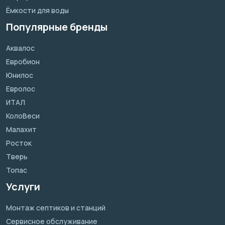
Ёмкости для воды
Популярные бренды
Аквалос
Евробион
Юнилос
Евролос
ИТАЛ
КолоВеси
Малахит
Росток
Тверь
Топас
Услуги
Монтаж септиков и станций
Сервисное обслуживание