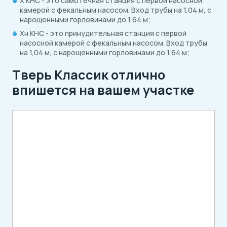
X КНС - это самотечная станция с первой насосной
камерой с фекальным насосом. Вход трубы на 1,04 м, с
нарощенными горловинами до 1,64 м;
Xн КНС - это принудительная станция с первой
насосной камерой с фекальным насосом. Вход трубы
на 1,04 м, с нарощенными горловинами до 1,64 м;
Тверь Классик отлично
впишется на вашем участке