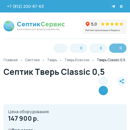
+7 (812) 200-87-63
0
0
0
Главная
Септики
Тверь
Тверь Классик
Тверь Classic 0,5
Септик Тверь Classic 0,5
Цена оборудования
147 900
р.