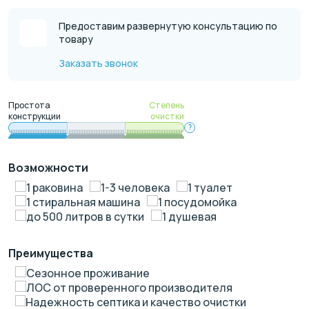
Предоставим развернутую консультацию по
товару
Заказать звонок
Простота
Степень
конструкции
очистки
?
Возможности
1 раковина
1-3 человека
1 туалет
1 стиральная машина
1 посудомойка
до 500 литров в сутки
1 душевая
Преимущества
Сезонное проживание
ЛОС от проверенного производителя
Надежность септика и качество очистки