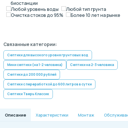
биостанции
Любой уровень воды
Любой тип грунта
Очистка стоков до 95%
Более 10 лет на рынке
Связанные категории:
Септики для высокого уровня грунтовых вод
Мини септики (на 1-2 человека)
Септики на 2-3 человека
Септики до 200 000 рублей
Септики с переработкой до 600 литров в сутки
Септики Тверь Классик
Описание
Характеристики
Монтаж
Обслужива