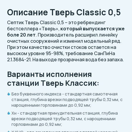
Описание Тверь Classic 0,5
Септик Тверь Classic 0,5 – это ребрендинг
бестселлера «Тверь»,
который выпускается уже
боле 20 лет
. Производитель расширил линейку
очистных сооружений и изменил модельный ряд.
При этом качество очистки стоков остается на
высоком уровне 95-98%, требование СанПиНа
2.1.3684-21. На выходе прозрачная вода без запаха.
Варианты исполнения
станции Тверь Классик:
Без буквенного индекса - стандартная самотечная
станция, глубина врезки подводящей трубы 0,32 мм, с
нарощенными горловинами до 0,92 мм;
Xн - стандартная принудительная станция, глубина
врезки подводящей трубы 0,32 мм, с нарощенными
горловинами до 0,92 мм;