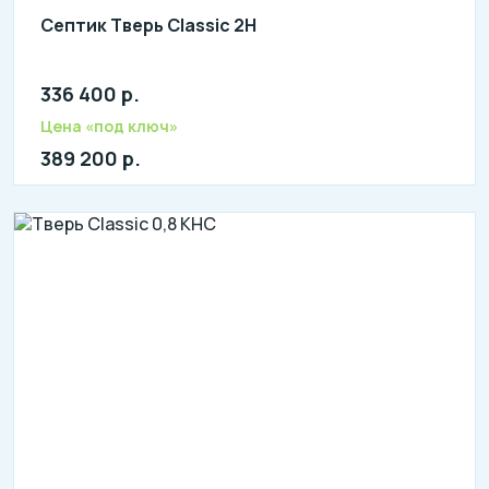
Септик Тверь Classic 2Н
336 400 р.
Количество человек: 8-10
литров в сутки: 2000
Цена «под ключ»
л: 400
389 200 р.