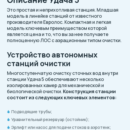
Это простая и неприхотливая станция. Младшая
модель в линейке станций от известного
производителя Евролос. Компактная и легкая
модель ключевым преимуществом которой
является цена и то, что вы за нее получаете
полноценную ЛОС с аэрационным типом очистки.
Устройство автономных
станций очистки
Многоступенчатую очистку сточных вод внутри
станции Удача 5 обеспечивают несколько
изолированных камер для механической и
биологической очистки.
Конструкция станции
состоит из следующих ключевых элементов:
Подводящие трубы;
Уравнительный резервуар (остойник);
Эрлифт или насос для подачи стоков в аэротенк;