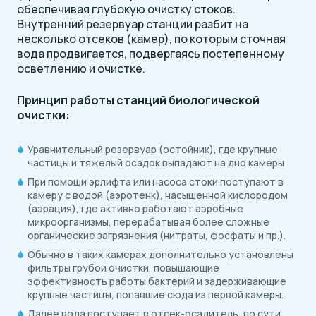
обеспечивая глубокую очистку стоков.
Внутренний резервуар станции разбит на
несколько отсеков (камер), по которым сточная
вода продвигается, подвергаясь постепенному
осветлению и очистке.
Принцип работы станций биологической
очистки:
Уравнительный резервуар (остойник), где крупные
частицы и тяжелый осадок выпадают на дно камеры
При помощи эрлифта или насоса стоки поступают в
камеру с водой (аэротенк), насыщенной кислородом
(аэрация), где активно работают аэробные
микроорганизмы, перерабатывая более сложные
органические загрязнения (нитраты, фосфаты и пр.).
Обычно в таких камерах дополнительно установлены
фильтры грубой очистки, повышающие
эффективность работы бактерий и задерживающие
крупные частицы, попавшие сюда из первой камеры.
Далее вода поступает в отсек-осадитель, по сути,