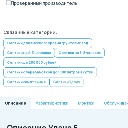
Проверенный производитель
Связанные категории:
Септики для высокого уровня грунтовых вод
Септики на 2-3 человека
Септики на 6-8 человек
Септики до 200 000 рублей
Септики с переработкой до 1000 литров в сутки
Септики самотечные
Септики Удача
Описание
Характеристики
Монтаж
Обслужива
Описание Удача 5