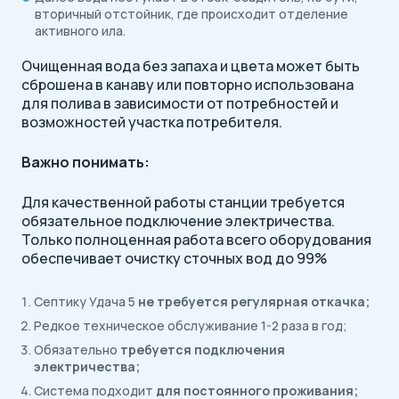
вторичный отстойник, где происходит отделение
активного ила.
Очищенная вода без запаха и цвета может быть
сброшена в канаву или повторно использована
для полива в зависимости от потребностей и
возможностей участка потребителя.
Важно понимать:
Для качественной работы станции требуется
обязательное подключение электричества.
Только полноценная работа всего оборудования
обеспечивает очистку сточных вод до 99%
Септику Удача 5
не требуется регулярная откачка;
Редкое техническое обслуживание 1-2 раза в год;
Обязательно
требуется подключения
электричества;
Система подходит
для постоянного проживания;