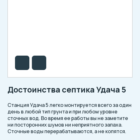
Достоинства септика Удача 5
Станция Удача 5 легко монтируется всего за один
день в любой тип грунта и при любом уровне
сточных вод. Во время ее работы вы не заметите
ни посторонних шумов ни неприятного запаха.
Сточные воды перерабатываются, а не копятся.