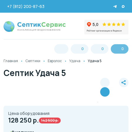
+7 (812) 200-87-63
0
0
0
Главная
Септики
Евролос
Удача
Удача 5
Септик Удача 5
Цена оборудования
128 250
р.
142 500 р.