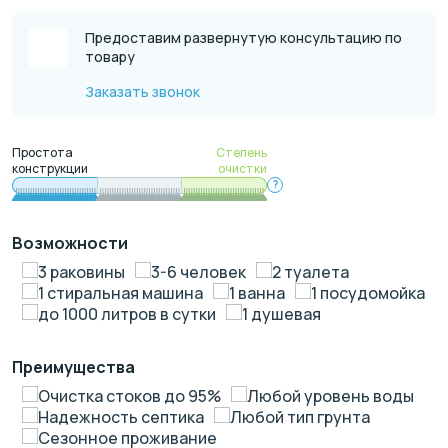
Предоставим развернутую консультацию по
товару
Заказать звонок
Простота
Степень
конструкции
очистки
?
Возможности
3 раковины
3-6 человек
2 туалета
1 стиральная машина
1 ванна
1 посудомойка
до 1000 литров в сутки
1 душевая
Преимущества
Очистка стоков до 95%
Любой уровень воды
Надежность септика
Любой тип грунта
Сезонное проживание