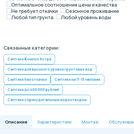
Оптимальное соотношение цены и качества
Не требует откачки
Сезонное проживание
Любой тип грунта
Любой уровень воды
Связанные категории:
Септики Юнилос Астра
Септики для высокого уровня грунтовых вод
Септики без откачки
Септики на 11-15 человек
Септики до 400 000 рублей
Септики с принудительным водоотводом
Описание
Характеристики
Монтаж
Обслужива