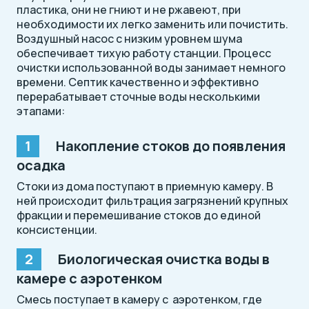
пластика, они не гниют и не ржавеют, при
необходимости их легко заменить или почистить.
Воздушный насос с низким уровнем шума
обеспечивает тихую работу станции. Процесс
очистки использованной воды занимает немного
времени. Септик качественно и эффективно
перерабатывает сточные воды несколькими
этапами:
Накопление стоков до появления
осадка
Стоки из дома поступают в приемную камеру. В
ней происходит фильтрация загрязнений крупных
фракции и перемешивание стоков до единой
консистенции.
Биологическая очистка воды в
камере с аэротенком
Смесь поступает в камеру с аэротенком, где