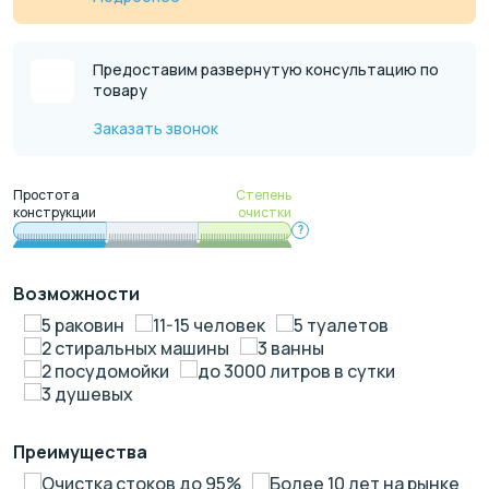
Предоставим развернутую консультацию по
товару
Заказать звонок
Простота
Степень
конструкции
очистки
?
Возможности
5 раковин
11-15 человек
5 туалетов
2 стиральных машины
3 ванны
2 посудомойки
до 3000 литров в сутки
3 душевых
Преимущества
Очистка стоков до 95%
Более 10 лет на рынке