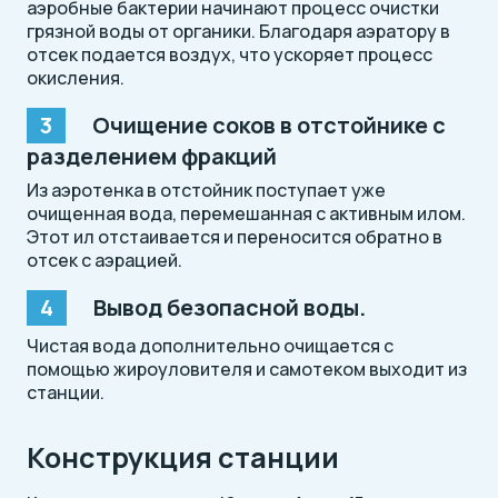
аэробные бактерии начинают процесс очистки
грязной воды от органики. Благодаря аэратору в
отсек подается воздух, что ускоряет процесс
окисления.
Очищение соков в отстойнике с
разделением фракций
Из аэротенка в отстойник поступает уже
очищенная вода, перемешанная с активным илом.
Этот ил отстаивается и переносится обратно в
отсек с аэрацией.
Вывод безопасной воды.
Чистая вода дополнительно очищается с
помощью жироуловителя и самотеком выходит из
станции.
Конструкция станции