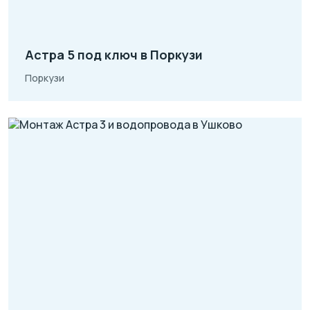
Астра 5 под ключ в Поркузи
Поркузи