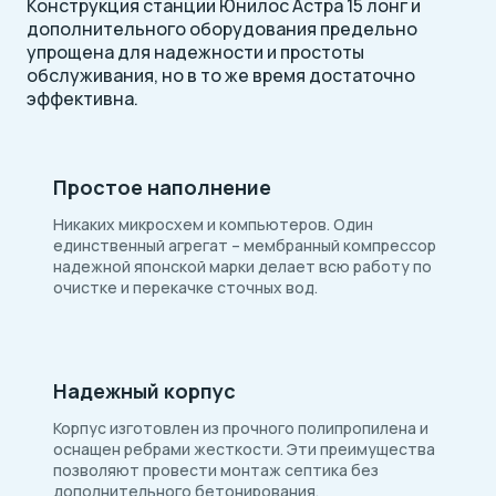
Конструкция станции Юнилос Астра 15 лонг и
дополнительного оборудования предельно
упрощена для надежности и простоты
обслуживания, но в то же время достаточно
эффективна.
Простое наполнение
Никаких микросхем и компьютеров. Один
единственный агрегат – мембранный компрессор
надежной японской марки делает всю работу по
очистке и перекачке сточных вод.
Надежный корпус
Корпус изготовлен из прочного полипропилена и
оснащен ребрами жесткости. Эти преимущества
позволяют провести монтаж септика без
дополнительного бетонирования.