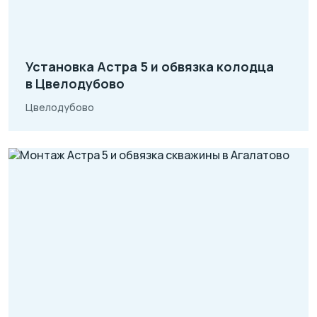
Установка Астра 5 и обвязка колодца
в Цвелодубово
Цвелодубово