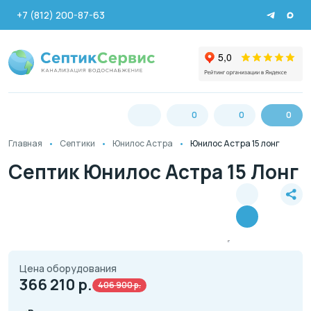
+7 (812) 200-87-63
0
0
0
Главная
Септики
Юнилос Астра
Юнилос Астра 15 лонг
Септик Юнилос Астра 15 Лонг
Цена оборудования
366 210
р.
406 900 р.