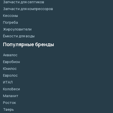
Запчасти для септиков
Запчасти для компрессоров
Кессоны
Погреба
Жироуловители
Ёмкости для воды
Популярные бренды
Аквалос
Евробион
Юнилос
Евролос
ИТАЛ
КолоВеси
Малахит
Росток
Тверь