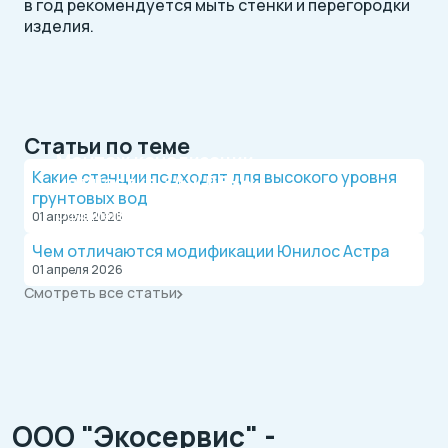
в год рекомендуется мыть стенки и перегородки
изделия.
Статьи по теме
Монтаж канализации
Какие станции подходят для высокого уровня
на участке
ЗА 1 ДЕНЬ
грунтовых вод
Официальный дилер, работаем по договору.
01 апреля 2026
Оплата после монтажа.
Чем отличаются модификации Юнилос Астра
01 апреля 2026
Смотреть все статьи
ООО "Экосервис" -