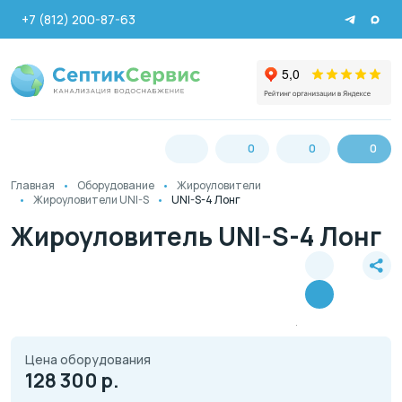
+7 (812) 200-87-63
0
0
0
Главная
Оборудование
Жироуловители
Жироуловители UNI-S
UNI-S-4 Лонг
Жироуловитель UNI-S-4 Лонг
Цена оборудования
128 300
р.