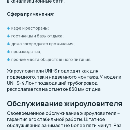
в канализационные сети.
Сфера применения:
кафе и рестораны;
гостиницы и базы отдыха;
дома загородного проживания;
производства;
прочие места общественного питания.
Жироуловители UNI-S подходят как для
подземного, так и надземного монтажа. У модели
UNI-S-4 Лонг подводящий трубопровод
располагается на отметке 860 мм от дна.
Обслуживание жироуловителя
Своевременное обслуживание жироуловителя –
гарантия его стабильной работы. Штатное
обслуживание занимает не более пяти минут. Раз