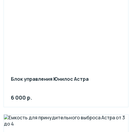
Блок управления Юнилос Астра
6 000 р.