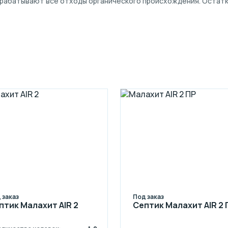
абатывают все отходы органического происхождения. Остатки е
 заказ
Под заказ
птик Малахит AIR 2
Септик Малахит AIR 2 