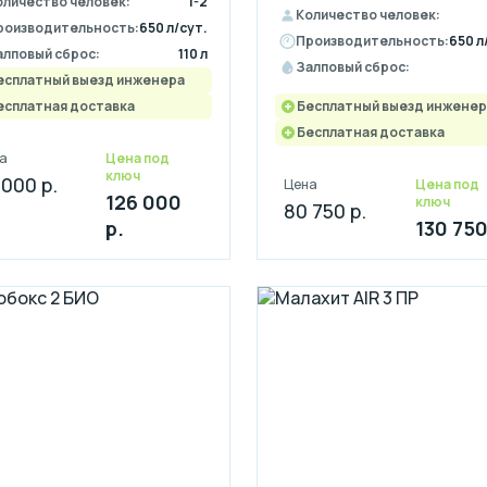
оличество человек:
1-2
Количество человек:
роизводительность:
650 л/сут.
Производительность:
650 л
алповый сброс:
110 л
Залповый сброс:
есплатный выезд инженера
есплатная доставка
Бесплатный выезд инженер
Бесплатная доставка
а
Цена под
ключ
 000 р.
Цена
Цена под
126 000
ключ
80 750 р.
р.
130 750