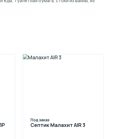
ды, туалетная бумага, стоки из ванны, из
Под заказ
ПР
Септик Малахит AIR 3