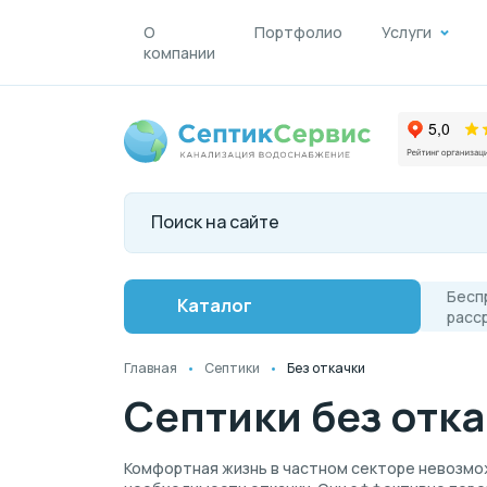
О
Портфолио
Услуги
компании
Бесп
Каталог
расс
Главная
Септики
Без откачки
Септики без отк
Комфортная жизнь в частном секторе невозмож