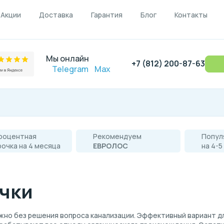
Акции
Доставка
Гарантия
Блог
Контакты
Мы онлайн
+7 (812) 200-87-63
Telegram
Max
роцентная
Рекомендуем
Попул
рочка на 4 месяца
ЕВРОЛОС
на 4-5
ачки
но без решения вопроса канализации. Эффективный вариант дл