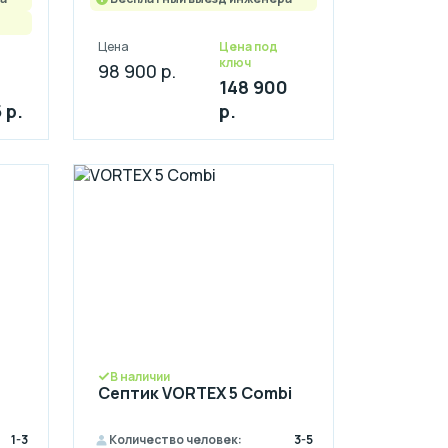
Цена
Цена под
ключ
98 900 р.
148 900
 р.
р.
В наличии
Септик VORTEX 5 Combi
1-3
Количество человек:
3-5