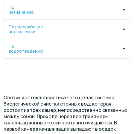
По
назначению
По переработке
воды в сутки
По
водоотведению
Септик из стеклопластика - это целая система
биологической очистки сточных вод, которая
состоит из трех камер, непосредственно связанных
между собой. Проходя через все три камеры
канализационные стоки поэтапно очищаются. В
первой камере канализации выпадают в осадок