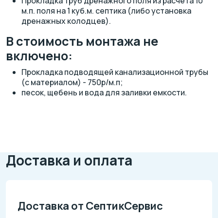
Прокладка труб дренажного поля из расчета 10
м.п. поля на 1 куб.м. септика (либо установка
дренажных колодцев).
В стоимость монтажа не
включено:
Прокладка подводящей канализационной трубы
(с материалом) - 750р/м.п;
песок, щебень и вода для заливки емкости.
Доставка и оплата
Доставка от СептикСервис