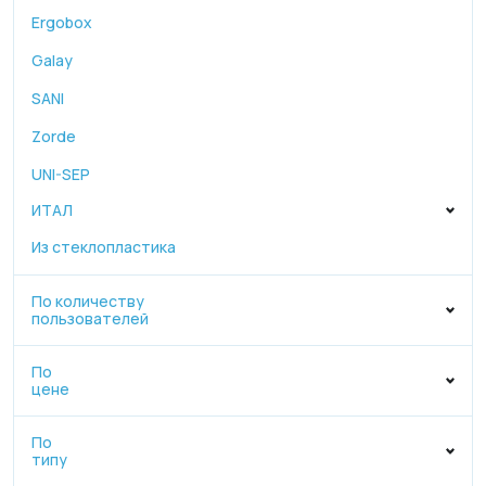
Ergobox
Galay
SANI
Zorde
UNI-SEP
ИТАЛ
Из стеклопластика
По количеству
пользователей
По
цене
По
типу