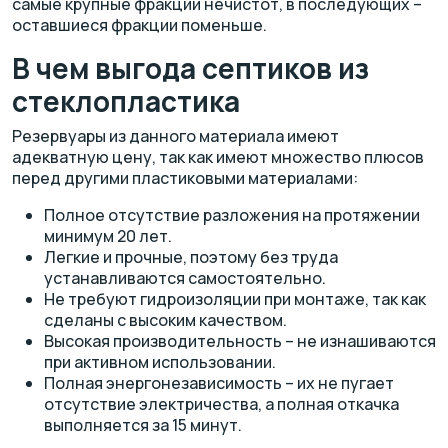
самые крупные фракции нечистот, в последующих –
оставшиеся фракции поменьше.
В чем выгода септиков из
стеклопластика
Резервуары из данного материала имеют
адекватную цену, так как имеют множество плюсов
перед другими пластиковыми материалами:
Полное отсутствие разложения на протяжении
минимум 20 лет.
Легкие и прочные, поэтому без труда
устанавливаются самостоятельно.
Не требуют гидроизоляции при монтаже, так как
сделаны с высоким качеством.
Высокая производительность – не изнашиваются
при активном использовании.
Полная энергонезависимость – их не пугает
отсутствие электричества, а полная откачка
выполняется за 15 минут.