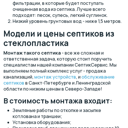
фильтрации, в которые будет поступать
очищенная вода из септика. Лучше всего
подходят: песок, супесь, легкий суглинок.
Низкий уровень грунтовых вод - ниже 1,5 метров.
Модели и цены септиков из
стеклопластика
Монтаж такого септика
- все же сложная и
ответственная задача, которую стоит поручить
специалистам нашей компании СептикСервис. Мы
выполняем полный комплекс услуг - продажа
канализаций,
монтаж устройств
, и
обслуживание
септиков
в Санкт-Петербурге и Ленинградской
области по низким ценам в Северо-Западе!
В стоимость монтажа входит:
Земляные работы по откопке и засыпке
котлована и траншеи;
Установка оборудования;