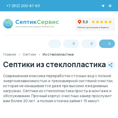
+7 (812) 200-87-63
0
0
0
Главная
Септики
Из стеклопластика
Септики из стеклопластика
Современная классика переработки сточных вод с полной
энергонезависимостью и трехкамерной системой очистки,
которая не изнашивается даже при высоких ежедневных
нагрузках. Септики из стеклопластика просты в монтаже и
обслуживании. Прочный корпус очистных камер прослужит
вам более 20 лет, а полная откачка займет 15 минут.