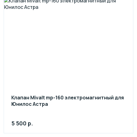
Клапан Mivalt mp-160 электромагнитный для
Юнилос Астра
5 500 р.