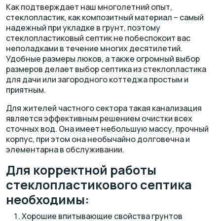
Как подтверждает наш многолетний опыт,
стеклопластик, как композитный материал – самый
надежный при укладке в грунт, поэтому
стеклопластиковый септик не побеспокоит вас
неполадками в течение многих десятилетий.
Удобные размеры люков, а также огромный выбор
размеров делает выбор септика из стеклопластика
для дачи или загородного коттеджа простым и
приятным.
Для жителей частного сектора такая канализация
является эффективным решением очистки всех
сточных вод. Она имеет небольшую массу, прочный
корпус, при этом она необычайно долговечна и
элементарна в обслуживании.
Для корректной работы
стеклопластикового септика
необходимы:
Хорошие впитывающие свойства грунтов