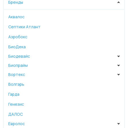
Бренды
Аквалос
Септики Атлант
Аэробокс
БиоДека
Биодевайс
Биопрайм
Вортекс
Волгарь
Гарда
Генезис
ДАЛОС
Евролос