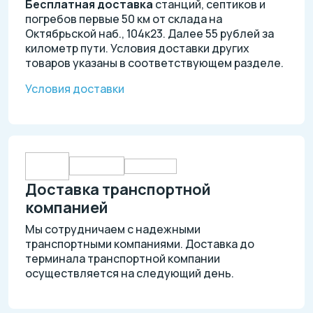
Бесплатная доставка
станций, септиков и
погребов первые 50 км от склада на
Октябрьской наб., 104к23. Далее 55 рублей за
километр пути. Условия доставки других
товаров указаны в соответствующем разделе.
Условия доставки
Доставка транспортной
компанией
Мы сотрудничаем с надежными
транспортными компаниями. Доставка до
терминала транспортной компании
осуществляется на следующий день.